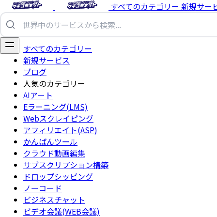
すべてのカテゴリー
新規サー
すべてのカテゴリー
新規サービス
ブログ
人気のカテゴリー
AIアート
Eラーニング(LMS)
Webスクレイピング
アフィリエイト(ASP)
かんばんツール
クラウド動画編集
サブスクリプション構築
ドロップシッピング
ノーコード
ビジネスチャット
ビデオ会議(WEB会議)