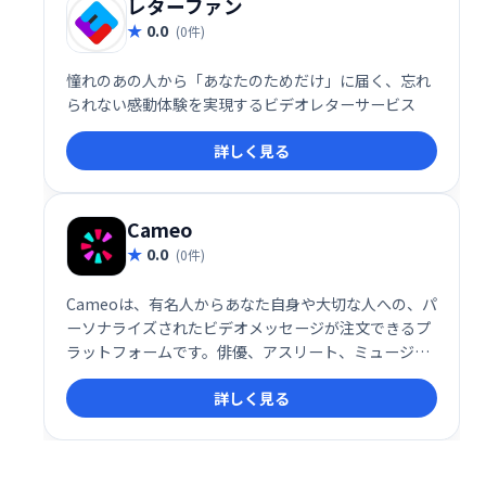
レターファン
0.0
(0件)
憧れのあの人から「あなたのためだけ」に届く、忘れ
られない感動体験を実現するビデオレターサービス
詳しく見る
Cameo
0.0
(0件)
Cameoは、有名人からあなた自身や大切な人への、パ
ーソナライズされたビデオメッセージが注文できるプ
ラットフォームです。俳優、アスリート、ミュージシ
ャンなど、幅広い分野の著名人が参加しており、特別
詳しく見る
な機会やサプライズに最適です。思い出に残る、唯一
無二のメッセージを贈りませんか？