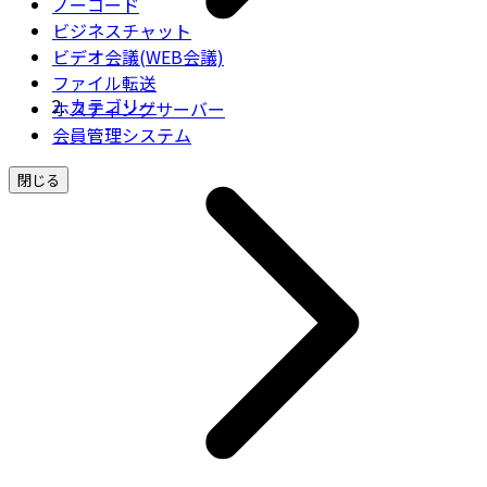
ノーコード
ビジネスチャット
ビデオ会議(WEB会議)
ファイル転送
カテゴリー
ホスティングサーバー
会員管理システム
閉じる