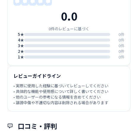
0.0
0件のレビューに基づく
5★
0件
4★
0件
3★
0件
2★
0件
1★
0件
レビューガイドライン
• 実際に使用した経験に基づいてレビューしてください
• 具体的な機能や使用感について詳しく書いてください
• 他のユーザーの参考になる情報を含めてください
• 誹謗中傷や不適切な内容は削除される場合があります
口コミ・評判