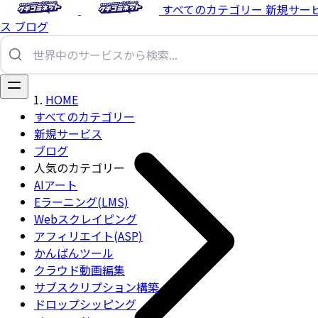
すべてのカテゴリー
新規サー
ス
ブログ
HOME
すべてのカテゴリー
新規サービス
ブログ
人気のカテゴリー
AIアート
Eラーニング(LMS)
Webスクレイピング
アフィリエイト(ASP)
かんばんツール
クラウド動画編集
サブスクリプション構築
ドロップシッピング