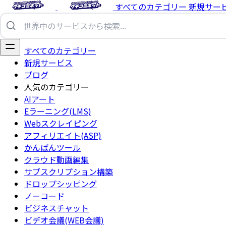
すべてのカテゴリー
新規サー
すべてのカテゴリー
新規サービス
ブログ
人気のカテゴリー
AIアート
Eラーニング(LMS)
Webスクレイピング
アフィリエイト(ASP)
かんばんツール
クラウド動画編集
サブスクリプション構築
ドロップシッピング
ノーコード
ビジネスチャット
ビデオ会議(WEB会議)