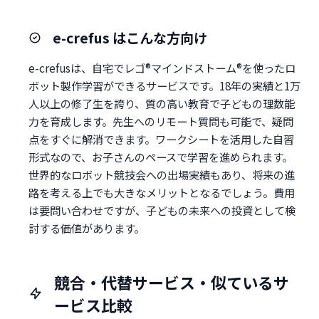
e-crefus はこんな方向け
e-crefusは、自宅でレゴ®マインドストーム®を使ったロ
ボット製作学習ができるサービスです。18年の実績と1万
人以上の修了生を誇り、質の高い教育で子どもの理数能
力を育成します。先生へのリモート質問も可能で、疑問
点をすぐに解消できます。ワークシートを活用した自習
形式なので、お子さんのペースで学習を進められます。
世界的なロボット競技会への出場実績もあり、将来の進
路を考える上でも大きなメリットとなるでしょう。費用
は要問い合わせですが、子どもの未来への投資として検
討する価値があります。
競合・代替サービス・似ているサ
ービス比較