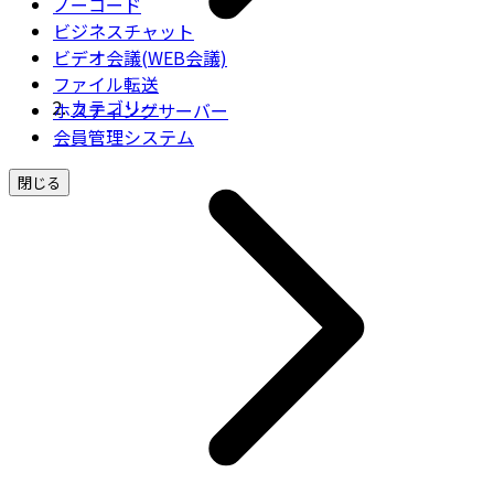
ノーコード
ビジネスチャット
ビデオ会議(WEB会議)
ファイル転送
カテゴリー
ホスティングサーバー
会員管理システム
閉じる