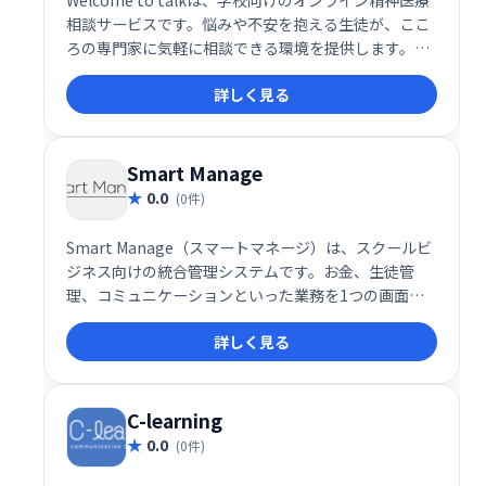
Welcome to talkは、学校向けのオンライン精神医療
相談サービスです。悩みや不安を抱える生徒が、ここ
ろの専門家に気軽に相談できる環境を提供します。オ
ンラインで手軽に利用でき、プライバシーにも配慮し
詳しく見る
た安心できるサービスです。専門家の的確なアドバイ
スで、生徒たちの心身の健康をサポートします。
Smart Manage
0.0
(0件)
Smart Manage（スマートマネージ）は、スクールビ
ジネス向けの統合管理システムです。お金、生徒管
理、コミュニケーションといった業務を1つの画面で
一元管理し、大幅なコスト削減を実現します。業務効
詳しく見る
率化と生産性向上に貢献します。
C-learning
0.0
(0件)