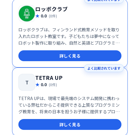
ロッボクラブ
0.0
(0件)
ロッボクラブは、フィンランド式教育メソッドを取り
入れたロボット教室です。子どもたちは夢中になって
ロボット製作に取り組み、自然と英語とプログラミン
グを習得します。英語やプログラミング学習を考えて
詳しく見る
いる方にも最適な、世界に繋がる習い事としておすす
めです。
よく比較されています
TETRA UP
T
0.0
(0件)
TETRA UPは、現場で最先端のシステム開発に携わっ
ている弊社だからこそ提供できる上質なプログラミン
グ教育を、将来の日本を担うお子様に提供するプログ
ラミングスクールです。
詳しく見る