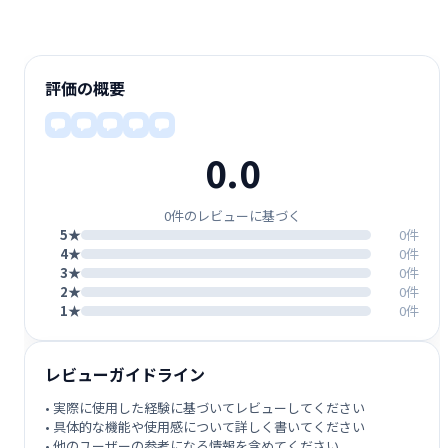
評価の概要
0.0
0件のレビューに基づく
5★
0件
4★
0件
3★
0件
2★
0件
1★
0件
レビューガイドライン
• 実際に使用した経験に基づいてレビューしてください
• 具体的な機能や使用感について詳しく書いてください
• 他のユーザーの参考になる情報を含めてください