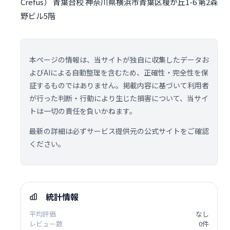
Crefus） 青葉台校 神奈川県横浜市青葉区榎が丘1-6 第2森
野ビル5階
本ページの情報は、当サイトが独自に収集したデータお
よびAIによる自動整理を含むため、正確性・完全性を保
証するものではありません。掲載内容に基づいて利用者
が行った判断・行動により生じた損害について、当サイ
トは一切の責任を負いかねます。
最新の詳細は必ずサービス提供元の公式サイトをご確認
ください。
統計情報
平均評価
なし
レビュー数
0件