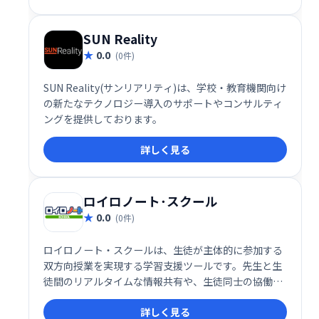
SUN Reality
0.0
(0件)
SUN Reality(サンリアリティ)は、学校・教育機関向け
の新たなテクノロジー導入のサポートやコンサルティ
ングを提供しております。
詳しく見る
ロイロノート･スクール
0.0
(0件)
ロイロノート・スクールは、生徒が主体的に参加する
双方向授業を実現する学習支援ツールです。先生と生
徒間のリアルタイムな情報共有や、生徒同士の協働学
習を促進します。多様な学習スタイルに対応し、より
詳しく見る
効果的な学びをサポートします。