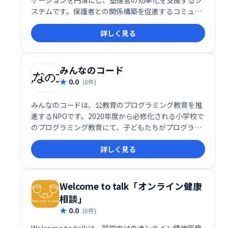
ステムです。保護者との関係構築を促進するコミュニ
ケーション機能と、業務改善機能を提供することで、
詳しく見る
先生は生徒により深く向き合い、質の高い教育を提供
できます。
みんなのコード
0.0
(0件)
みんなのコードは、公教育のプログラミング教育を推
進するNPOです。2020年度から必修化される小学校で
のプログラミング教育にて、子どもたちがプログラミ
ングを楽しめる授業が日本中に広まるよう、学校の先
詳しく見る
生等への支援を企業・行政と協力しながら実施してい
ます。
Welcome to talk「オンライン健康
相談」
0.0
(0件)