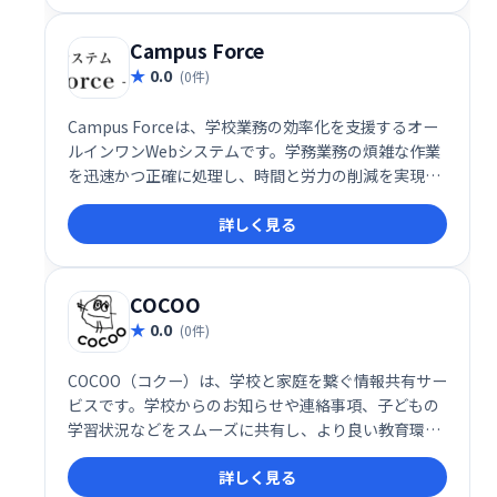
Campus Force
0.0
(0件)
Campus Forceは、学校業務の効率化を支援するオー
ルインワンWebシステムです。学務業務の煩雑な作業
を迅速かつ正確に処理し、時間と労力の削減を実現し
ます。主要ブラウザ対応で、クライアントPCへのイン
詳しく見る
ストールは不要。スムーズな学校運営をサポートしま
す。
COCOO
0.0
(0件)
COCOO（コクー）は、学校と家庭を繋ぐ情報共有サー
ビスです。学校からのお知らせや連絡事項、子どもの
学習状況などをスムーズに共有し、より良い教育環境
を創造します。先生と保護者の円滑なコミュニケーシ
詳しく見る
ョンを促進し、お子様の学びをサポートします。