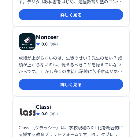
す。デジタル教科書をはじめ、通信教育や塾のコンテ
ンツにも対応し、幅広い学習ニーズに対応します。ス
詳しく見る
ムーズな学習環境を実現し、教育現場のデジタル化を
支援します。
Monoxer
0.0
(0件)
成績が上がらないのは、生徒のせい？先生のせい？ 成
績が上がらないのは、憶えるべきことを憶えていない
からです。 しかし多くの生徒は記憶に苦手意識があ
り、 「憶える」最適な方法を見つけられていません。
詳しく見る
Monoxerを使えば、見つけられます。 全ての生徒の
「憶える」を得意に。
Classi
0.0
(0件)
Classi（クラッシー）は、学校現場のICT化を総合的に
支援する教育プラットフォームです。PC、タブレッ