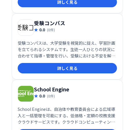
詳しく見る
生徒の成長を促進します。一人ひとりの学びを丁寧に
記録・分析し、より効果的な学習をサポートします。
受験コンパス
0.0
(0件)
受験コンパスは、大学受験を視覚的に捉え、学習計画
を立てられるシステムです。生徒一人ひとりの状況に
合わせて指導・管理を行い、受験における不安を解消
します。目標達成をサポートし、効率的な学習を実現
詳しく見る
します。
School Engine
0.0
(0件)
School Engineは、自治体や教育委員会による広域導
入と一括管理を可能にする、低価格・定額の校務支援
クラウドサービスです。クラウドコンピューティング
を活用し、各学校の業務効率化を支援します。 導入コ