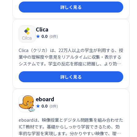
詳しく見る
Clica
0.0
(0件)
Clica（クリカ）は、22万人以上の学生が利用する、授
業中の理解度や意見をリアルタイムに収集・表示する
システムです。学生の反応を即座に把握し、より効果
的な授業展開を実現します。 スムーズな双方向コミュ
詳しく見る
ニケーションで、学びを深めるサポートをします。
eboard
0.0
(0件)
eboardは、映像授業とデジタル問題集を組み合わせた
ICT教材です。基礎からしっかり学習できるため、効
率的な学習を実現します。分かりやすい映像で、理解