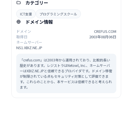
カテゴリー
ICT支援
プログラミングスクール
ドメイン情報
ドメイン
CREFUS.COM
取得日
2003年08月06日
ネームサーバー
NS1.XBIZ.NE.JP
「crefus.com」は2003年から運用されており、比較的長い
歴史があります。レジストラはNetowl, Inc.、ネームサーバ
ーはXBIZ.NE.JPと信頼できるプロバイダです。ドメイン移管
が制限されている点もセキュリティ対策として評価できま
す。これらのことから、本サービスは信頼できると考えられ
ます。