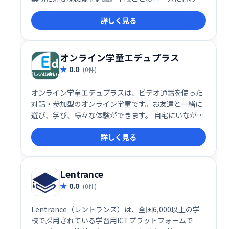
た柔軟なカスタマイズが可能なため、最適なシステム
詳しく見る
構築を実現します。リーズナブルな価格で、学校独自
の運用方法に合わせた運用が可能です。
​オンライン学童エデュプラス
0.0
(0件)
オンライン学童エデュプラスは、ビデオ通話を使った
対話・参加型のオンライン学童です。お友達と一緒に
遊び、学び、様々な体験ができます。 自宅にいなが
ら、充実した放課後を過ごせる、新しいスタイルの学
詳しく見る
童保育です。
Lentrance
0.0
(0件)
Lentrance（レントランス）は、全国6,000以上の学
校で採用されている学習用ICTプラットフォームで