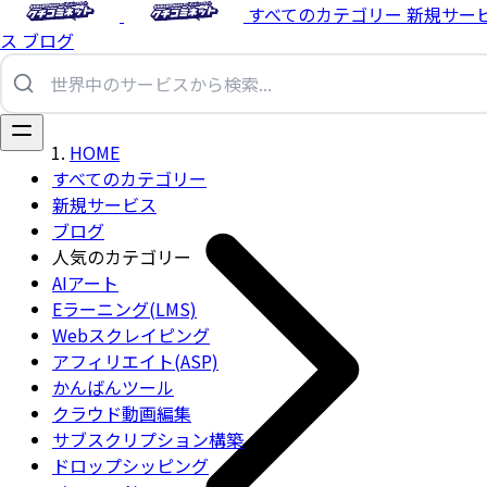
すべてのカテゴリー
新規サー
ス
ブログ
HOME
すべてのカテゴリー
新規サービス
ブログ
人気のカテゴリー
AIアート
Eラーニング(LMS)
Webスクレイピング
アフィリエイト(ASP)
かんばんツール
クラウド動画編集
サブスクリプション構築
ドロップシッピング