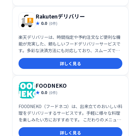
Rakutenデリバリー
0.0
(0件)
楽天デリバリーは、時間指定や予約注文など便利な機
能が充実した、頼もしいフードデリバリーサービスで
す。多彩な決済方法にも対応しており、スムーズで快
適な食事体験を提供します。お好みの料理を、いつで
詳しく見る
も、どこでも、手軽にお楽しみください。
FOODNEKO
0.0
(0件)
FOODNEKO（フードネコ）は、出来立てのおいしい料
理をデリバリーするサービスです。手軽に様々な料理
を楽しみたい方におすすめです。 こだわりのメニュー
を、迅���にお届けします。いつでも、どこでも、
詳しく見る
美味しい食事を！