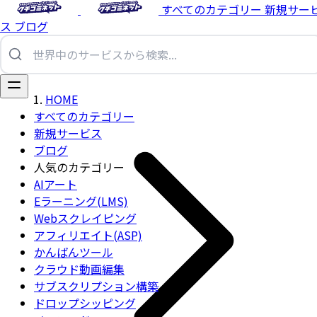
すべてのカテゴリー
新規サー
ス
ブログ
HOME
すべてのカテゴリー
新規サービス
ブログ
人気のカテゴリー
AIアート
Eラーニング(LMS)
Webスクレイピング
アフィリエイト(ASP)
かんばんツール
クラウド動画編集
サブスクリプション構築
ドロップシッピング