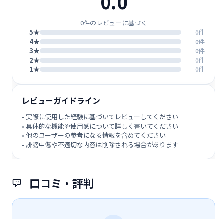
0.0
0件のレビューに基づく
5★
0件
4★
0件
3★
0件
2★
0件
1★
0件
レビューガイドライン
• 実際に使用した経験に基づいてレビューしてください
• 具体的な機能や使用感について詳しく書いてください
• 他のユーザーの参考になる情報を含めてください
• 誹謗中傷や不適切な内容は削除される場合があります
口コミ・評判