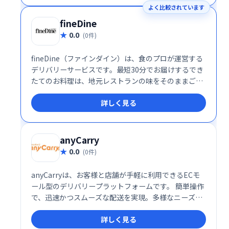
よく比較されています
す。
fineDine
0.0
(0件)
fineDine（ファインダイン）は、食のプロが運営する
デリバリーサービスです。最短30分でお届けするでき
たてのお料理は、地元レストランの味をそのままご自
宅やオフィスで楽しめます。厳選されたレストランの
詳しく見る
味を、手軽にお楽しみください。
anyCarry
0.0
(0件)
anyCarryは、お客様と店舗が手軽に利用できるECモ
ール型のデリバリープラットフォームです。 簡単操作
で、迅速かつスムーズな配送を実現。多様なニーズに
対応し、利便性を高めます。 個人利用から店舗運営ま
詳しく見る
で、幅広いシーンで活用可能です。