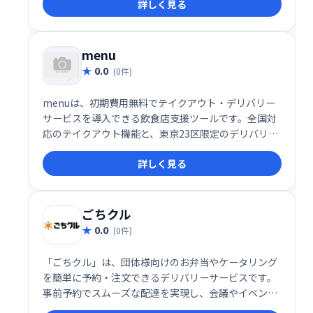
詳しく見る
menu
0.0
(0件)
menuは、初期費用無料でテイクアウト・デリバリー
サービスを導入できる飲食店支援ツールです。全国対
応のテイクアウト機能と、東京23区限定のデリバリー
機能を提供。手軽に導入でき、売上拡大をサポートし
詳しく見る
ます。
ごちクル
0.0
(0件)
「ごちクル」は、団体様向けのお弁当やケータリング
を簡単に予約・注文できるデリバリーサービスです。
事前予約でスムーズな配達を実現し、会議やイベント
など様々なシーンに対応します。種類豊富なメニュー