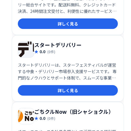
リー総合サイトです。配送料無料、クレジットカード
決済、24時間注文受付と、利便性に優れたサービスを
提供しています。手軽に様々なお店の料理を、いつで
詳しく見る
もどこでもお楽しみいただけます。
スタートデリバリー
0.0
(0件)
スタートデリバリーは、スターフェスティバルが運営
する中食・デリバリー市場参入支援サービスです。 専
門的なノウハウとサポート体制で、スムーズな事業開
始を支援します。 市場調査から販路開拓、運営まで、
詳しく見る
デリバリービジネスの成功に必要なあらゆる側面をサ
ポートいたします。
ごちクルNow（旧シャショクル）
0.0
(0件)