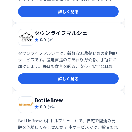
詰まり、雑味のない味わいを楽しむことができます。
詳しく見る
「本当の野菜の味がする」「えぐみがない」「好き嫌
いの多かった子供も食べられるようになった」などの
お声をいただいています。
タウンライフマルシェ
0.0
(0件)
タウンライフマルシェは、新鮮な無農薬野菜の定期便
サービスです。産地直送のこだわり野菜を、手軽にお
届けします。毎日の食卓を彩る、安心・安全な野菜を
お楽しみください。
詳しく見る
BottleBrew
0.0
(0件)
BottleBrew（ボトルブリュー）で、自宅で醤油の発
酵を体験してみませんか？ 本サービスでは、醤油の発