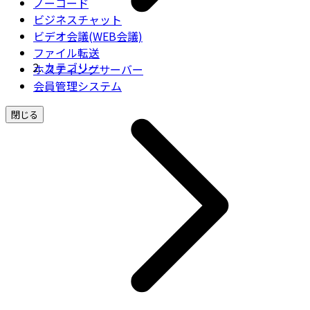
ノーコード
ビジネスチャット
ビデオ会議(WEB会議)
ファイル転送
カテゴリー
ホスティングサーバー
会員管理システム
閉じる