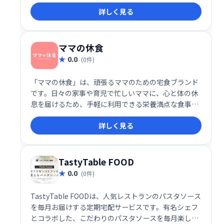
す。手軽に様々な料理を楽しみたい方に最適です。
詳しく見る
ママの休食
0.0
(0件)
「ママの休食」は、頑張るママのための宅食ブランド
です。日々の家事や育児で忙しいママに、心と体の休
息を届けるため、手軽に利用できる栄養満点な食事を
ご提供しています。自分自身をいたわり、笑顔で毎日
詳しく見る
を過ごせるようサポートいたします。
TastyTable FOOD
0.0
(0件)
TastyTable FOODは、人気レストランのパスタソース
を毎月お届けする定期宅配サービスです。有名シェフ
とコラボした、こだわりのパスタソースを毎月楽しめ