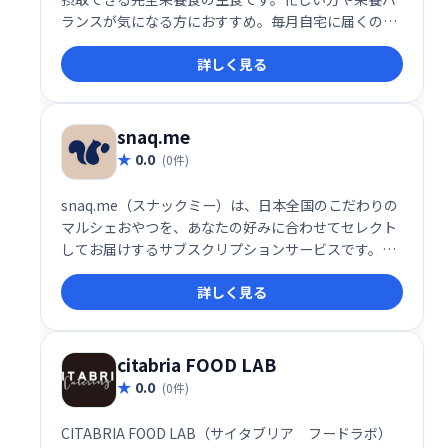
ランスが気になる方におすすめ。毎月自宅に届くの
で、手軽に栄養価の高い食事を続けられます。健康的
詳しく見る
な食生活をサポートします。
snaq.me
0.0
(0件)
snaq.me（スナックミー）は、日本全国のこだわりの
マルシェおやつを、あなたの好みに合わせてセレクト
してお届けするサブスクリプションサービスです。素
材本来の味を生かした安心安全なおやつで、毎月ワク
詳しく見る
ワクするような「おやつ体験」をお届けします。
citabria FOOD LAB
0.0
(0件)
CITABRIA FOOD LAB（サイタブリア フードラボ）