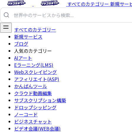
すべてのカテゴリー
新規サー
すべてのカテゴリー
新規サービス
ブログ
人気のカテゴリー
AIアート
Eラーニング(LMS)
Webスクレイピング
アフィリエイト(ASP)
かんばんツール
クラウド動画編集
サブスクリプション構築
ドロップシッピング
ノーコード
ビジネスチャット
ビデオ会議(WEB会議)