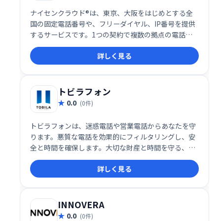
ナイセンクラウド®は、東京、大阪をはじめとする全
国の固定電話番号や、フリーダイヤル、IP番号を提供
するサービスです。1つの契約で複数の拠点の電話番
号を統合管理でき、業務の効率化に貢献します。
詳しく見る
トビラフォン
0.0
(0件)
トビラフォンは、迷惑電話や営業電話からあなたを守
ります。悪質な電話を効果的にフィルタリングし、安
全と時間を確保します。大切な財産と時間を守る、安
心の迷惑電話対策サービスです。
詳しく見る
INNOVERA
0.0
(0件)