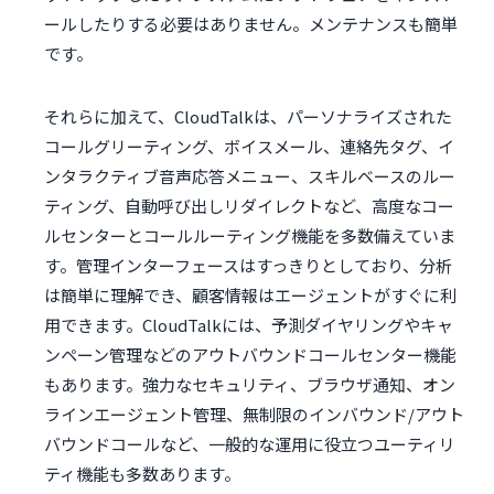
ールしたりする必要はありません。メンテナンスも簡単
です。
それらに加えて、CloudTalkは、パーソナライズされた
コールグリーティング、ボイスメール、連絡先タグ、イ
ンタラクティブ音声応答メニュー、スキルベースのルー
ティング、自動呼び出しリダイレクトなど、高度なコー
ルセンターとコールルーティング機能を多数備えていま
す。管理インターフェースはすっきりとしており、分析
は簡単に理解でき、顧客情報はエージェントがすぐに利
用できます。CloudTalkには、予測ダイヤリングやキャ
ンペーン管理などのアウトバウンドコールセンター機能
もあります。強力なセキュリティ、ブラウザ通知、オン
ラインエージェント管理、無制限のインバウンド/アウト
バウンドコールなど、一般的な運用に役立つユーティリ
ティ機能も多数あります。