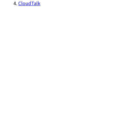
CloudTalk