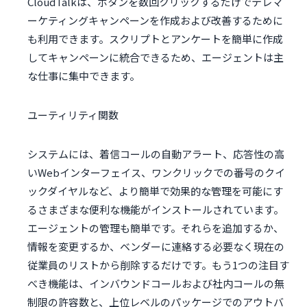
CloudTalkは、ボタンを数回クリックするだけでテレマ
ーケティングキャンペーンを作成および改善するために
も利用できます。スクリプトとアンケートを簡単に作成
してキャンペーンに統合できるため、エージェントは主
な仕事に集中できます。
ユーティリティ関数
システムには、着信コールの自動アラート、応答性の高
いWebインターフェイス、ワンクリックでの番号のクイ
ックダイヤルなど、より簡単で効果的な管理を可能にす
るさまざまな便利な機能がインストールされています。
エージェントの管理も簡単です。それらを追加するか、
情報を変更するか、ベンダーに連絡する必要なく現在の
従業員のリストから削除するだけです。もう1つの注目す
べき機能は、インバウンドコールおよび社内コールの無
制限の許容数と、上位レベルのパッケージでのアウトバ