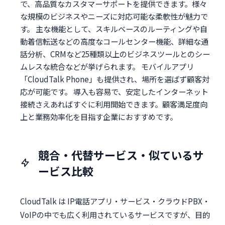
で、高品質なカスタマーサポートを提供できます。様々
な規模のビジネスやニーズに対応可能な柔軟性が魅力で
す。 主な機能として、スキルベースのルーティングや自
動着信転送などの高度なコールセンター機能、詳細な通
話分析、CRMなど25種類以上のビジネスツールとのシー
ムレスな統合などが挙げられます。 モバイルアプリ
「CloudTalk Phone」も提供され、場所を選ばず顧客対
応が可能です。 導入も容易で、安定したインターネット
接続さえあればすぐに利用開始できます。顧客満足度向
上と業務効率化を目指す企業におすすめです。
競合・代替サービス・似ているサ
ービス比較
CloudTalk は IP電話アプリ・サービス・クラウドPBX・
VoIPの中でも広く利用されているサービスですが、目的