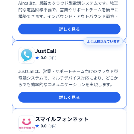
Aircallは、最新のクラウド型電話システムです。物理
的な電話回線不要で、営業やサポートチームを簡単に
構築できます。インバウンド・アウトバウンド両方の
コールセンターを1つのシステムで管理し、顧客との
詳しく見る
迅速な接続を実現します。複雑な設定は不要で、すぐ
に業務を開始できます。
よく比較されています
JustCall
0.0
(0件)
JustCallは、営業・サポートチーム向けのクラウド型
電話システムで、マルチデバイス対応により、どこか
らでも効率的なコミュニケーションを実現します。
詳しく見る
スマイルフォンネット
0.0
(0件)