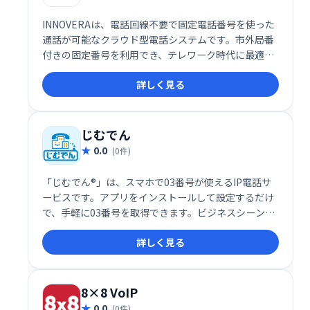
INNOVERAは、電話回線不要で固定電話番号を使った
通話が可能なクラウド型電話システムです。市外局番
付きの固定番号を利用でき、テレワーク時代に最適な
柔軟なコミュニケーション環境を提供します。
詳しく見る
じむでん
0.0
(0件)
「じむでん®」は、スマホで03番号が使えるIP電話サ
ービスです。アプリをインストールして設定するだけ
で、手軽に03番号を取得できます。ビジネスシーンで
もプライベートでも、固定電話のように使える便利な
詳しく見る
サービスです。
8×8 VoIP
0.0
(0件)