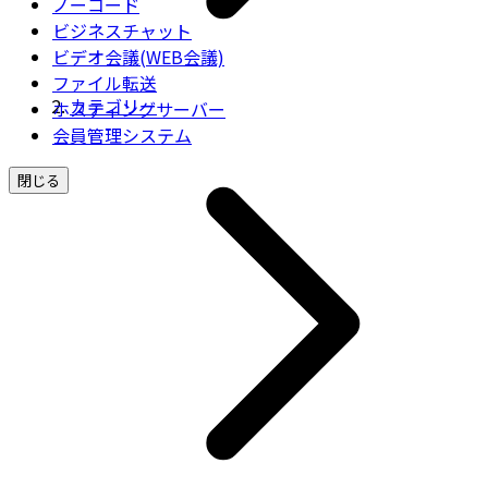
ノーコード
ビジネスチャット
ビデオ会議(WEB会議)
ファイル転送
カテゴリー
ホスティングサーバー
会員管理システム
閉じる