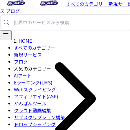
すべてのカテゴリー
新規サー
ス
ブログ
HOME
すべてのカテゴリー
新規サービス
ブログ
人気のカテゴリー
AIアート
Eラーニング(LMS)
Webスクレイピング
アフィリエイト(ASP)
かんばんツール
クラウド動画編集
サブスクリプション構築
ドロップシッピング