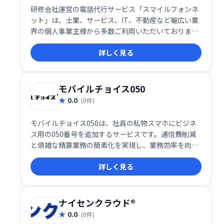
研修会社運営の電話代行サービス「スマイルフォンネ
ット」は、士業、サービス、IT、不動産など幅広い業
界の個人事業主様から多数ご利用いただいておりま
す。業務効率化や顧客対応の向上に貢献し、お客様の
詳しく見る
ビジネスをサポートします。
モバイルチョイス050
0.0
(0件)
モバイルチョイス050は、社員の私物スマホにビジネ
ス用の050番号を追加するサービスです。通信費削減
と煩雑な精算業務の簡素化を実現し、業務効率を向上
させます。 社員の利便性と企業のコスト削減を両立
詳しく見る
し、スマートなビジネスコミュニケーションを支援し
ます。
ナイセンクラウド®
0.0
(0件)