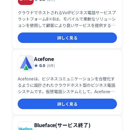
クラウドでホストされるVoIPビジネス電話サービスプ
ラットフォーム8×8は、モバイルで柔軟なソリューシ
ョンを使用して顧客により良いサービスを提供するの
に役立ち、いつでもどこでもビジネスを行うことがで
詳しく見る
きます。
Acefone
0.0
(0件)
Acefoneは、ビジネスコミュニケーションを合理化す
るように設計されたクラウドホスト型のビジネス電話
システムです。仮想電話システムとして、Acefone
は、より効率的な顧客サービスとより簡単なチームコ
詳しく見る
ラボレーションのための多用途の電話システムを持つ
ことから企業が利益を得るのを助けることができま
す。
Blueface(サービス終了)