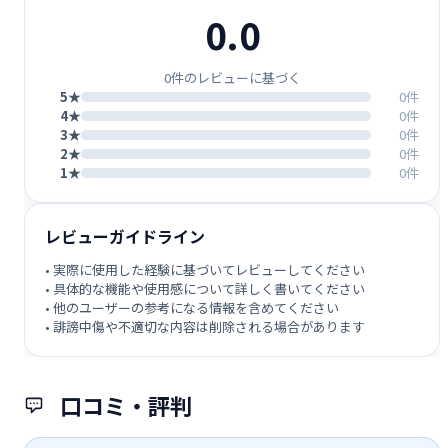
0.0
0件のレビューに基づく
5★
0件
4★
0件
3★
0件
2★
0件
1★
0件
レビューガイドライン
• 実際に使用した経験に基づいてレビューしてください
• 具体的な機能や使用感について詳しく書いてください
• 他のユーザーの参考になる情報を含めてください
• 誹謗中傷や不適切な内容は削除される場合があります
口コミ・評判