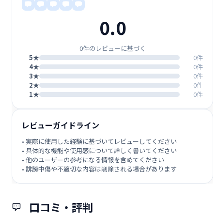
0.0
0件のレビューに基づく
5★
0件
4★
0件
3★
0件
2★
0件
1★
0件
レビューガイドライン
• 実際に使用した経験に基づいてレビューしてください
• 具体的な機能や使用感について詳しく書いてください
• 他のユーザーの参考になる情報を含めてください
• 誹謗中傷や不適切な内容は削除される場合があります
口コミ・評判