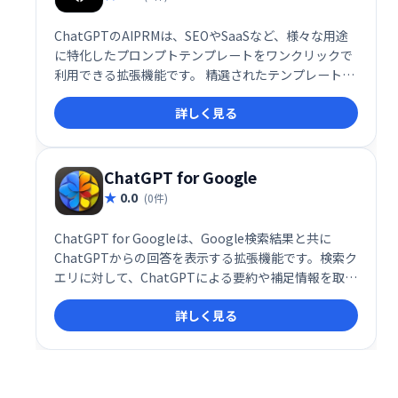
ChatGPTのAIPRMは、SEOやSaaSなど、様々な用途
に特化したプロンプトテンプレートをワンクリックで
利用できる拡張機能です。 精選されたテンプレートを
豊富に用意しており、ChatGPTの活用を飛躍的に効率
詳しく見る
化します。 複雑なプロンプト作成の手間を省き、目的
の結果を簡単に得られるよう支援します。今すぐお試
しください！
ChatGPT for Google
0.0
(0件)
ChatGPT for Googleは、Google検索結果と共に
ChatGPTからの回答を表示する拡張機能です。検索ク
エリに対して、ChatGPTによる要約や補足情報を取得
し、より深く理解を促進します。検索結果だけでは得
詳しく見る
られない新たな視点や情報を加え、効率的な情報収集
をサポートします。