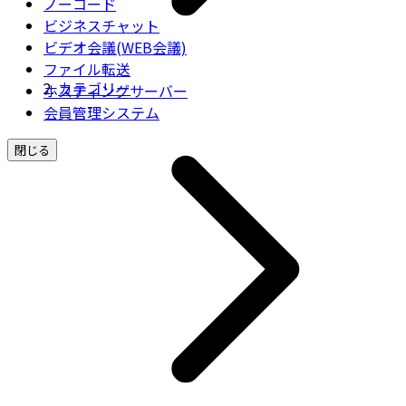
ノーコード
ビジネスチャット
ビデオ会議(WEB会議)
ファイル転送
カテゴリー
ホスティングサーバー
会員管理システム
閉じる