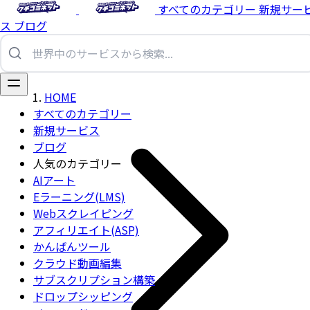
すべてのカテゴリー
新規サー
ス
ブログ
HOME
すべてのカテゴリー
新規サービス
ブログ
人気のカテゴリー
AIアート
Eラーニング(LMS)
Webスクレイピング
アフィリエイト(ASP)
かんばんツール
クラウド動画編集
サブスクリプション構築
ドロップシッピング