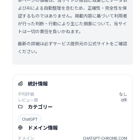
本ページの情報は、当サイトが独自に収集したデータお
よびAIによる自動整理を含むため、正確性・完全性を保
証するものではありません。掲載内容に基づいて利用者
が行った判断・行動により生じた損害について、当サイ
トは一切の責任を負いかねます。
最新の詳細は必ずサービス提供元の公式サイトをご確認
ください。
統計情報
平均評価
なし
レビュー数
0件
カテゴリー
ChatGPT
ドメイン情報
ドメイン
CHATGPT-CHROME.COM