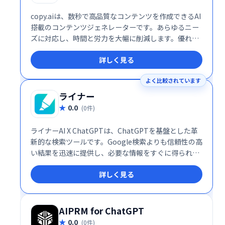
copy.aiは、数秒で高品質なコンテンツを作成できるAI
搭載のコンテンツジェネレーターです。あらゆるニー
ズに対応し、時間と労力を大幅に削減します。優れた
成果を迅速に得たい方、クリエイティブな作業を効率
詳しく見る
化したい方におすすめです。
よく比較されています
ライナー
0.0
(0件)
ライナーAI X ChatGPTは、ChatGPTを基盤とした革
新的な検索ツールです。Google検索よりも信頼性の高
い結果を迅速に提供し、必要な情報をすぐに得られま
す。ChatGPTの機能をさらに強化し、より効率的な検
詳しく見る
索体験を実現します。
AIPRM for ChatGPT
0.0
(0件)