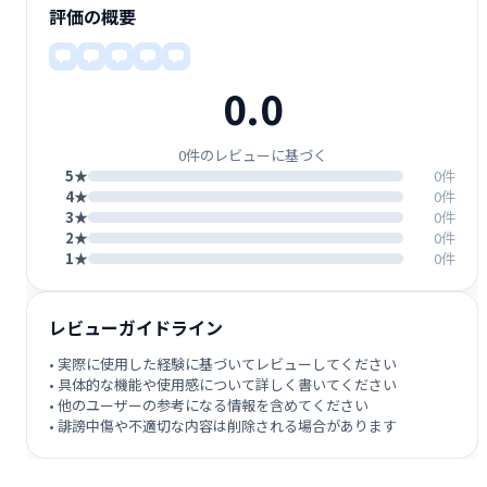
評価の概要
0.0
0件のレビューに基づく
5★
0件
4★
0件
3★
0件
2★
0件
1★
0件
レビューガイドライン
• 実際に使用した経験に基づいてレビューしてください
• 具体的な機能や使用感について詳しく書いてください
• 他のユーザーの参考になる情報を含めてください
• 誹謗中傷や不適切な内容は削除される場合があります