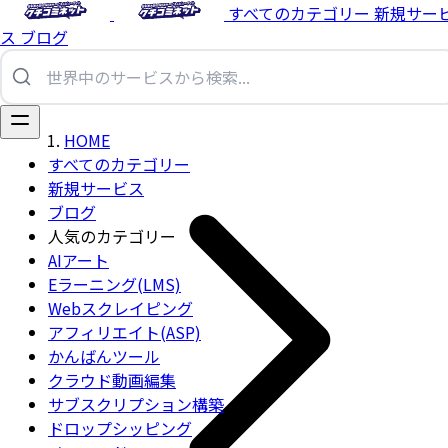
すべてのカテゴリー
新規サー
ス
ブログ
HOME
すべてのカテゴリー
新規サービス
ブログ
人気のカテゴリー
AIアート
Eラーニング(LMS)
Webスクレイピング
アフィリエイト(ASP)
かんばんツール
クラウド動画編集
サブスクリプション構築
ドロップシッピング