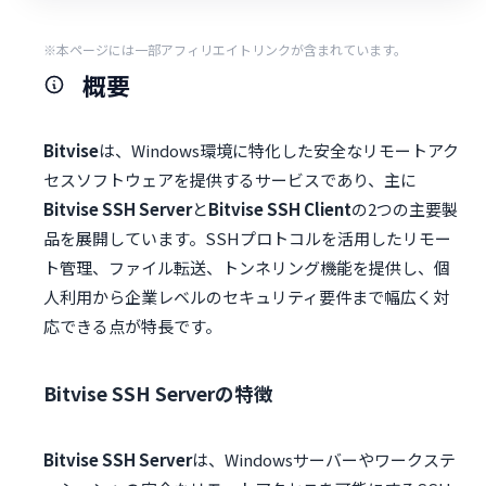
※本ページには一部アフィリエイトリンクが含まれています。
概要
Bitvise
は、Windows環境に特化した安全なリモートアク
セスソフトウェアを提供するサービスであり、主に
Bitvise SSH Server
と
Bitvise SSH Client
の2つの主要製
品を展開しています。SSHプロトコルを活用したリモー
ト管理、ファイル転送、トンネリング機能を提供し、個
人利用から企業レベルのセキュリティ要件まで幅広く対
応できる点が特長です。
Bitvise SSH Serverの特徴
Bitvise SSH Server
は、Windowsサーバーやワークステ