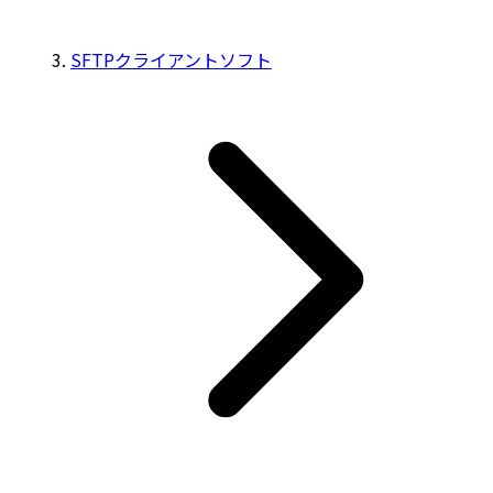
SFTPクライアントソフト