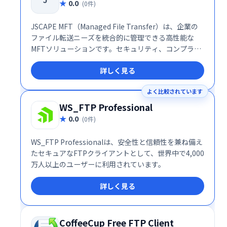
0.0
(0件)
JSCAPE MFT（Managed File Transfer）は、企業の
ファイル転送ニーズを統合的に管理できる高性能な
MFTソリューションです。セキュリティ、コンプライ
アンス、自動化に優れた設計となっており、異なるプ
詳しく見る
ロトコルやプラットフォーム間での安全なデータ交換
を可能にします。特に、機密データを扱う金融、医
よく比較されています
療、法律、政府機関などの業界で高い評価を得ていま
す。
WS_FTP Professional
0.0
(0件)
WS_FTP Professionalは、安全性と信頼性を兼ね備え
たセキュアなFTPクライアントとして、世界中で4,000
万人以上のユーザーに利用されています。
詳しく見る
CoffeeCup Free FTP Client