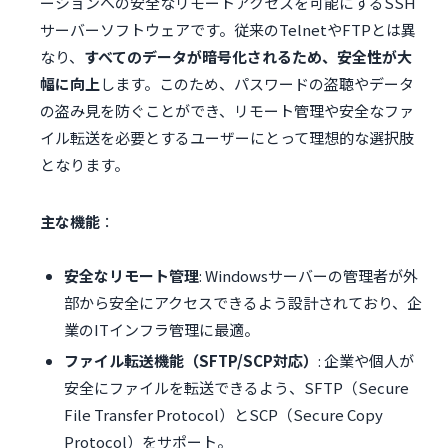
ーションへの安全なリモートアクセスを可能にするSSH
サーバーソフトウェアです。従来のTelnetやFTPとは異
なり、
すべてのデータが暗号化されるため、安全性が大
幅に向上
します。このため、パスワードの盗聴やデータ
の盗み見を防ぐことができ、リモート管理や安全なファ
イル転送を必要とするユーザーにとって理想的な選択肢
となります。
主な機能
：
安全なリモート管理
: Windowsサーバーの管理者が外
部から安全にアクセスできるよう設計されており、企
業のITインフラ管理に最適。
ファイル転送機能（SFTP/SCP対応）
: 企業や個人が
安全にファイルを転送できるよう、SFTP（Secure
File Transfer Protocol）とSCP（Secure Copy
Protocol）をサポート。