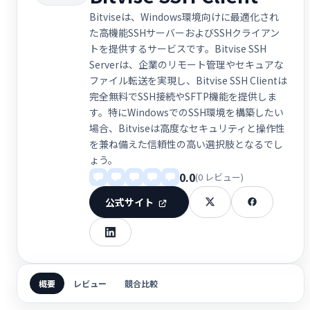
Bitviseは、Windows環境向けに最適化され
た高機能SSHサーバーおよびSSHクライアン
トを提供するサービスです。Bitvise SSH
Serverは、企業のリモート管理やセキュアな
ファイル転送を実現し、Bitvise SSH Clientは
完全無料でSSH接続やSFTP機能を提供しま
す。特にWindowsでのSSH環境を構築したい
場合、Bitviseは高度なセキュリティと操作性
を兼ね備えた信頼性の高い選択肢となるでし
ょう。
0.0
(0 レビュー)
公式サイト
概要
レビュー
競合比較