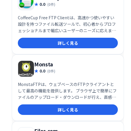
0.0
(0件)
CoffeeCup Free FTP Clientは、高速かつ使いやすい
設計を持つファイル転送ツールで、初心者からプロフ
ェッショナルまで幅広いユーザーのニーズに応えま
す。
詳しく見る
Monsta
0.0
(0件)
MonstaFTPは、ウェブベースのFTPクライアントと
して最高の機能を提供します。 ブラウザ上で簡単にフ
ァイルのアップロード・ダウンロードが行え、直感的
なインターフェースで快適な操作を実現します。 効率
詳しく見る
的なファイル管理で、作業時間を大幅に削減できま
す。 今すぐMonstaFTPで、ストレスフリーなファイ
ル転送を体験してください。
Files.com