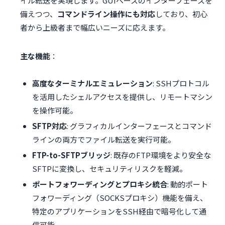
イル転送を実現します。GUIベースのインターフェースを
備えつつ、
コマンドライン操作にも対応
しており、初心
者から上級者まで幅広いニーズに応えます。
主な機能
：
高度なターミナルエミュレーション
: SSHプロトコル
を活用したシェルアクセスを提供し、リモートマシン
を操作可能。
SFTP対応
: グラフィカルインターフェースとコマンド
ラインの両方でファイル転送を実行可能。
FTP-to-SFTPブリッジ
: 既存のFTP環境をより安全な
SFTPに変換し、セキュリティリスクを軽減。
ポートフォワーディングとプロキシ統合
: 動的ポート
フォワーディング（SOCKSプロキシ）機能を備え、
特定のアプリケーションをSSH経由で暗号化して通
信可能。