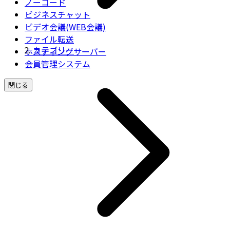
ノーコード
ビジネスチャット
ビデオ会議(WEB会議)
ファイル転送
カテゴリー
ホスティングサーバー
会員管理システム
閉じる