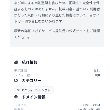
よびAIによる自動整理を含むため、正確性・完全性を保
証するものではありません。掲載内容に基づいて利用者
が行った判断・行動により生じた損害について、当サイ
トは一切の責任を負いかねます。
最新の詳細は必ずサービス提供元の公式サイトをご確認
ください。
統計情報
平均評価
なし
レビュー数
0件
カテゴリー
SFTPクライアントソフト
ドメイン情報
ドメイン
BITVISE.COM
取得日
2000年03月22日