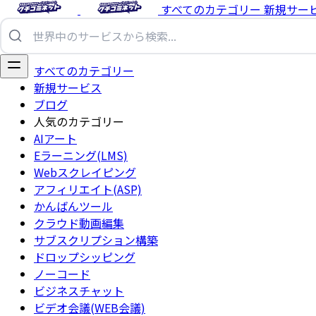
すべてのカテゴリー
新規サー
すべてのカテゴリー
新規サービス
ブログ
人気のカテゴリー
AIアート
Eラーニング(LMS)
Webスクレイピング
アフィリエイト(ASP)
かんばんツール
クラウド動画編集
サブスクリプション構築
ドロップシッピング
ノーコード
ビジネスチャット
ビデオ会議(WEB会議)