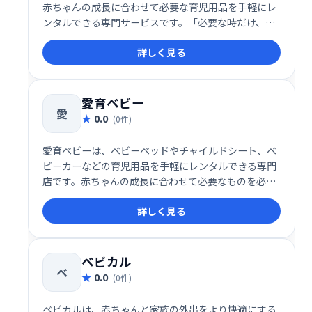
赤ちゃんの成長に合わせて必要な育児用品を手軽にレ
ンタルできる専門サービスです。「必要な時だけ、質
の良いものを安く」というコンセプトを掲げ、育児を
詳しく見る
より便利で快適にするサービスを提供しています。
愛育ベビー
愛
0.0
(0件)
愛育ベビーは、ベビーベッドやチャイルドシート、ベ
ビーカーなどの育児用品を手軽にレンタルできる専門
店です。赤ちゃんの成長に合わせて必要なものを必要
な期間だけ利用できるため、無駄なく賢い育児をサポ
詳しく見る
ートします。
ベビカル
ベ
0.0
(0件)
ベビカルは、赤ちゃんと家族の外出をより快適にする