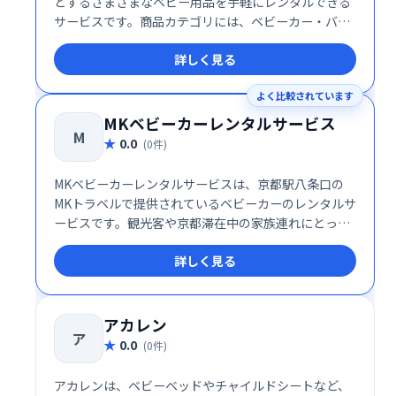
とするさまざまなベビー用品を手軽にレンタルできる
サービスです。商品カテゴリには、ベビーカー・バギ
ー、ベビーベッド、チャイルドシート、ベビーチェ
詳しく見る
ア、おもちゃ・ベビートイ、ベビーモニターなど、育
児に欠かせない多種多様なアイテムが揃っています。
よく比較されています
MKベビーカーレンタルサービス
M
0.0
(0件)
MKベビーカーレンタルサービスは、京都駅八条口の
MKトラベルで提供されているベビーカーのレンタルサ
ービスです。観光客や京都滞在中の家族連れにとっ
て、赤ちゃんとの移動を快適にする便利な選択肢で
詳しく見る
す。
アカレン
ア
0.0
(0件)
アカレンは、ベビーベッドやチャイルドシートなど、