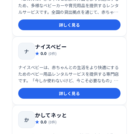
ため、多様なベビーカーや育児用品を提供するレンタ
ルサービスです。全国の貸出拠点を通じて、赤ちゃん
の成長や利用シーンに応じた幅広い選択肢を提供して
詳しく見る
おり、家族旅行や日常のお出かけをサポートします。
ナイスベビー
ナ
0.0
(0件)
ナイスベビーは、赤ちゃんとの生活をより快適にする
ためのベビー用品レンタルサービスを提供する専門店
です。「今しか使わないけど、今こそ必要なもの」を
コンセプトに、豊富な品揃えと安心のメンテナンスで
詳しく見る
多くの家庭に選ばれています。
かしてネッと
か
0.0
(0件)