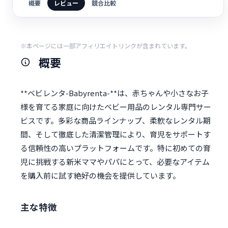
概要
レビュー
競合比較
※本ページには一部アフィリエイトリンクが含まれています。
概要
**ベビレンタ-Babyrenta-**は、赤ちゃんや小さなお子
様を育てる家庭に向けたベビー用品のレンタル専門サー
ビスです。多彩な商品ラインナップ、柔軟なレンタル期
間、そして徹底した清潔管理により、育児をサポートす
る信頼性の高いプラットフォームです。特に初めての育
児に挑戦する新米ママやパパにとって、必要なアイテム
を購入前に試す絶好の機会を提供しています。
主な特徴