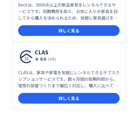
flectは、3000点以上の新品家具をレンタルできるサ
ービスです。初期費用を抑え、お気に入りの家具を試
してから購入を決められるため、気軽に家具選びを楽
しめます。ライフスタイルの変化にも柔軟に対応で
詳しく見る
き、レンタル後も購入または返却を選択可能です。購
入を迷っている方にもおすすめです。
CLAS
0.0
(0件)
CLASは、家具や家電を気軽にレンタルできるサブスク
リプションサービスです。数ヶ月間の短期利用から、
理想の部屋づくりまで幅広く対応し、購入に比べて手
軽に始められます。高価な家具家電を試したい方や、
詳しく見る
ライフスタイルの変化に対応したい方におすすめで
す。多忙な方や、柔軟な暮らしを求める方にも最適な
サービスです。