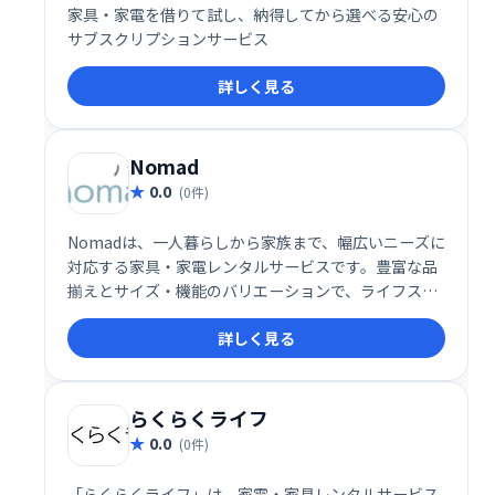
家具・家電を借りて試し、納得してから選べる安心の
サブスクリプションサービス
詳しく見る
Nomad
0.0
(0件)
Nomadは、一人暮らしから家族まで、幅広いニーズに
対応する家具・家電レンタルサービスです。豊富な品
揃えとサイズ・機能のバリエーションで、ライフスタ
イルに合わせた自由な選択が可能。特に家電3点セッ
詳しく見る
ト（中古・2年契約）は1日72円と、購入よりも圧倒的
にコストパフォーマンスが高い点が魅力です。
らくらくライフ
0.0
(0件)
「らくらくライフ」は、家電・家具レンタルサービス