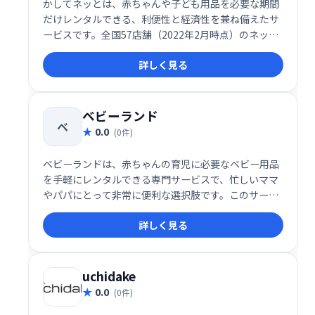
かしてネッとは、赤ちゃんや子ども用品を必要な期間
だけレンタルできる、利便性と経済性を兼ね備えたサ
ービスです。全国57店舗（2022年2月時点）のネット
ワークを活用し、赤ちゃん用品や育児関連商品を提
詳しく見る
供。
ベビーランド
ベ
0.0
(0件)
ベビーランドは、赤ちゃんの育児に必要なベビー用品
を手軽にレンタルできる専門サービスで、忙しいママ
やパパにとって非常に便利な選択肢です。このサービ
スは、豊富な品揃えとリーズナブルな料金設定で、多
詳しく見る
くの育児家庭に支持されています。
uchidake
0.0
(0件)