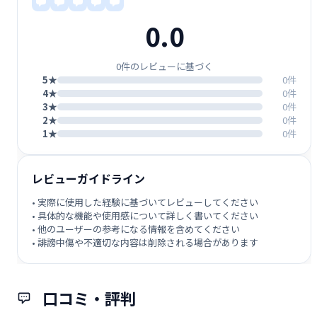
0.0
0件のレビューに基づく
5★
0件
4★
0件
3★
0件
2★
0件
1★
0件
レビューガイドライン
• 実際に使用した経験に基づいてレビューしてください
• 具体的な機能や使用感について詳しく書いてください
• 他のユーザーの参考になる情報を含めてください
• 誹謗中傷や不適切な内容は削除される場合があります
口コミ・評判