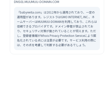
DNS01.MUUMUU-DOMAIN.COM
「babyrenta.com」は2012年から運用されており、一定の
運用歴があります。レジストラはGMO INTERNET, INC.、ネ
ームサーバーはMUUMUU-DOMAINを利用しており、これらは
信頼できるプロバイダです。ドメイン移管が禁止されてお
り、セキュリティ対策が施されていることが伺えます。ただ
し、登録者情報がWhois Privacy Protection Serviceにより匿
名化されている点には注意が必要です。サービス利用の際に
は、その点を考慮して判断する必要があるでしょう。