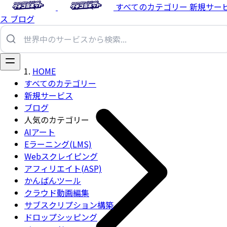
すべてのカテゴリー
新規サー
ス
ブログ
HOME
すべてのカテゴリー
新規サービス
ブログ
人気のカテゴリー
AIアート
Eラーニング(LMS)
Webスクレイピング
アフィリエイト(ASP)
かんばんツール
クラウド動画編集
サブスクリプション構築
ドロップシッピング