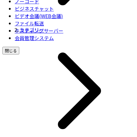
ノーコード
ビジネスチャット
ビデオ会議(WEB会議)
ファイル転送
カテゴリー
ホスティングサーバー
会員管理システム
閉じる