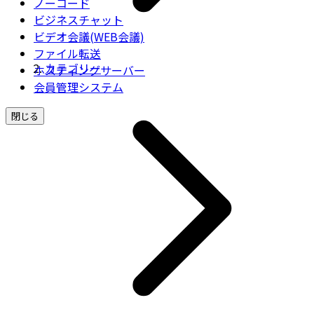
ノーコード
ビジネスチャット
ビデオ会議(WEB会議)
ファイル転送
カテゴリー
ホスティングサーバー
会員管理システム
閉じる