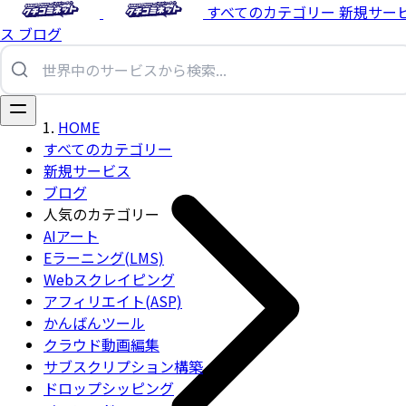
すべてのカテゴリー
新規サー
ス
ブログ
HOME
すべてのカテゴリー
新規サービス
ブログ
人気のカテゴリー
AIアート
Eラーニング(LMS)
Webスクレイピング
アフィリエイト(ASP)
かんばんツール
クラウド動画編集
サブスクリプション構築
ドロップシッピング