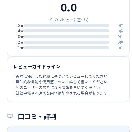
0.0
0件のレビューに基づく
5★
0件
4★
0件
3★
0件
2★
0件
1★
0件
レビューガイドライン
• 実際に使用した経験に基づいてレビューしてください
• 具体的な機能や使用感について詳しく書いてください
• 他のユーザーの参考になる情報を含めてください
• 誹謗中傷や不適切な内容は削除される場合があります
口コミ・評判