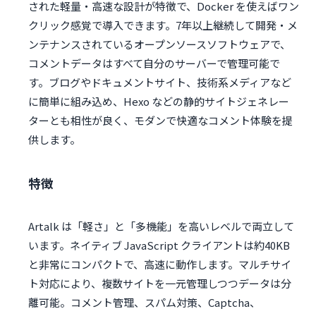
された軽量・高速な設計が特徴で、Docker を使えばワン
クリック感覚で導入できます。7年以上継続して開発・メ
ンテナンスされているオープンソースソフトウェアで、
コメントデータはすべて自分のサーバーで管理可能で
す。ブログやドキュメントサイト、技術系メディアなど
に簡単に組み込め、Hexo などの静的サイトジェネレー
ターとも相性が良く、モダンで快適なコメント体験を提
供します。
特徴
Artalk は「軽さ」と「多機能」を高いレベルで両立して
います。ネイティブ JavaScript クライアントは約40KB
と非常にコンパクトで、高速に動作します。マルチサイ
ト対応により、複数サイトを一元管理しつつデータは分
離可能。コメント管理、スパム対策、Captcha、