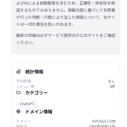
よびAIによる自動整理を含むため、正確性・完全性を保
証するものではありません。掲載内容に基づいて利用者
が行った判断・行動により生じた損害について、当サイ
トは一切の責任を負いかねます。
最新の詳細は必ずサービス提供元の公式サイトをご確認
ください。
統計情報
平均評価
なし
レビュー数
0件
カテゴリー
ChatGPT
ドメイン情報
ドメイン
GOOGLE.COM
取得日
1997年09月15日