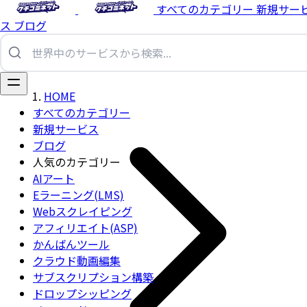
すべてのカテゴリー
新規サー
ス
ブログ
HOME
すべてのカテゴリー
新規サービス
ブログ
人気のカテゴリー
AIアート
Eラーニング(LMS)
Webスクレイピング
アフィリエイト(ASP)
かんばんツール
クラウド動画編集
サブスクリプション構築
ドロップシッピング