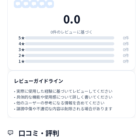
0.0
0件のレビューに基づく
5★
0件
4★
0件
3★
0件
2★
0件
1★
0件
レビューガイドライン
• 実際に使用した経験に基づいてレビューしてください
• 具体的な機能や使用感について詳しく書いてください
• 他のユーザーの参考になる情報を含めてください
• 誹謗中傷や不適切な内容は削除される場合があります
口コミ・評判