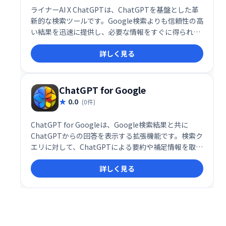
ライナーAI X ChatGPTは、ChatGPTを基盤とした革
新的な検索ツールです。Google検索よりも信頼性の高
い結果を迅速に提供し、必要な情報をすぐに得られま
す。ChatGPTの機能をさらに強化し、より効率的な検
詳しく見る
索体験を実現します。
ChatGPT for Google
0.0
(0件)
ChatGPT for Googleは、Google検索結果と共に
ChatGPTからの回答を表示する拡張機能です。検索ク
エリに対して、ChatGPTによる要約や補足情報を取得
し、より深く理解を促進します。検索結果だけでは得
詳しく見る
られない新たな視点や情報を加え、効率的な情報収集
をサポートします。