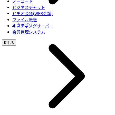
ノーコード
ビジネスチャット
ビデオ会議(WEB会議)
ファイル転送
カテゴリー
ホスティングサーバー
会員管理システム
閉じる