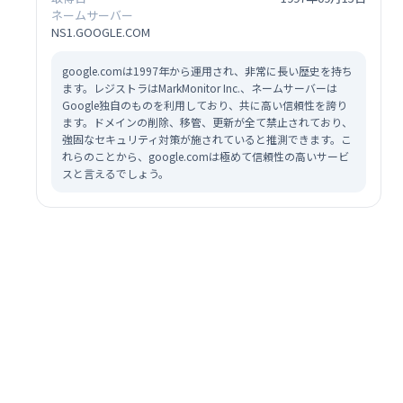
ネームサーバー
NS1.GOOGLE.COM
google.comは1997年から運用され、非常に長い歴史を持ち
ます。レジストラはMarkMonitor Inc.、ネームサーバーは
Google独自のものを利用しており、共に高い信頼性を誇り
ます。ドメインの削除、移管、更新が全て禁止されており、
強固なセキュリティ対策が施されていると推測できます。こ
れらのことから、google.comは極めて信頼性の高いサービ
スと言えるでしょう。