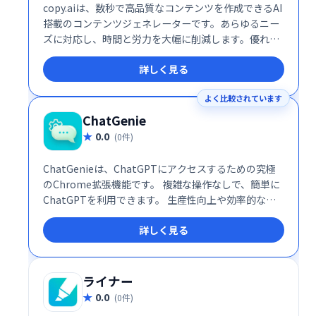
copy.aiは、数秒で高品質なコンテンツを作成できるAI
搭載のコンテンツジェネレーターです。あらゆるニー
ズに対応し、時間と労力を大幅に削減します。優れた
成果を迅速に得たい方、クリエイティブな作業を効率
詳しく見る
化したい方におすすめです。
よく比較されています
ChatGenie
0.0
(0件)
ChatGenieは、ChatGPTにアクセスするための究極
のChrome拡張機能です。 複雑な操作なしで、簡単に
ChatGPTを利用できます。 生産性向上や効率的な情
報収集に役立ち、あなたのデジタルワークをスムーズ
詳しく見る
にサポートします。 今すぐChatGenieをインストール
して、ChatGPTの可能性を最大限に活用しましょう！
ライナー
0.0
(0件)