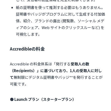
紙の証明書を使って推測する必要はもうありません。
証明書やバッジがプログラムに対して生成する付加価
値、紹介、ブランドの露出 (閲覧数、ソーシャル メデ
ィアのシェア、Web サイトのクリックスルーなど) を
可視化します。
Accredibleの料金
Accredible の料金体系は「発行する
受取人の数
（Recipients）」に基づいており、1人の受取人に対し
て
無制限にデジタル証明書やバッジ**を発行することが
可能です。
🟢 Launch プラン（スタータープラン）