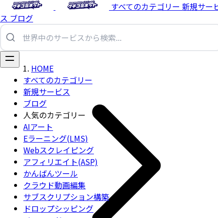
すべてのカテゴリー
新規サー
ス
ブログ
HOME
すべてのカテゴリー
新規サービス
ブログ
人気のカテゴリー
AIアート
Eラーニング(LMS)
Webスクレイピング
アフィリエイト(ASP)
かんばんツール
クラウド動画編集
サブスクリプション構築
ドロップシッピング