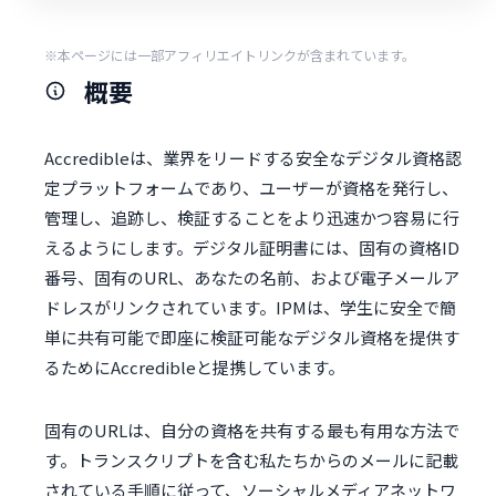
※本ページには一部アフィリエイトリンクが含まれています。
概要
Accredibleは、業界をリードする安全なデジタル資格認
定プラットフォームであり、ユーザーが資格を発行し、
管理し、追跡し、検証することをより迅速かつ容易に行
えるようにします。デジタル証明書には、固有の資格ID
番号、固有のURL、あなたの名前、および電子メールア
ドレスがリンクされています。IPMは、学生に安全で簡
単に共有可能で即座に検証可能なデジタル資格を提供す
るためにAccredibleと提携しています。
固有のURLは、自分の資格を共有する最も有用な方法で
す。トランスクリプトを含む私たちからのメールに記載
されている手順に従って、ソーシャルメディアネットワ