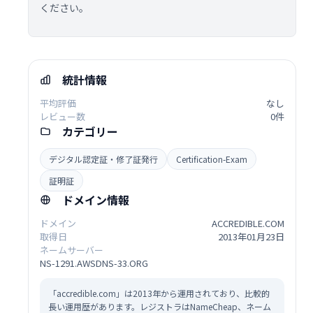
ください。
統計情報
平均評価
なし
レビュー数
0件
カテゴリー
デジタル認定証・修了証発行
Certification-Exam
証明証
ドメイン情報
ドメイン
ACCREDIBLE.COM
取得日
2013年01月23日
ネームサーバー
NS-1291.AWSDNS-33.ORG
「accredible.com」は2013年から運用されており、比較的
長い運用歴があります。レジストラはNameCheap、ネーム