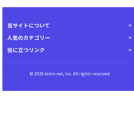
当サイトについて
人気のカテゴリー
役に立つリンク
© 2026 ktkm.net, Inc. All rights reserved