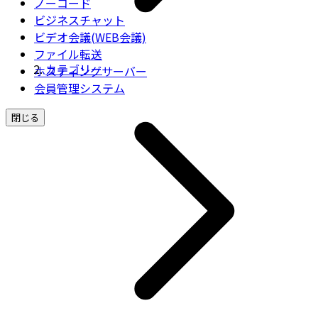
ノーコード
ビジネスチャット
ビデオ会議(WEB会議)
ファイル転送
カテゴリー
ホスティングサーバー
会員管理システム
閉じる