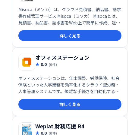
Misoca（ミソカ）は、クラウド見積書、納品書、請求
書作成管理サービス Misoca（ミソカ） Misocaとは、
見積書、納品書、請求書をWeb上で簡単に作成、送
付、管理できる 弥生のクラウドサービスです。
詳しく見る
オフィスステーション
0.0
(0件)
オフィスステーションは、年末調整、労働保険、社会
保険といった人事業務を効率化するクラウド型労務・
人事管理システムです。煩雑な手続きを自動化するこ
とで、業務時間の大幅な短縮とコスト削減を実現しま
詳しく見る
す。人事担当者の負担を軽減し、業務の効率化をサポ
ートします。
Weplat 財務応援 R4
0.0
(0件)