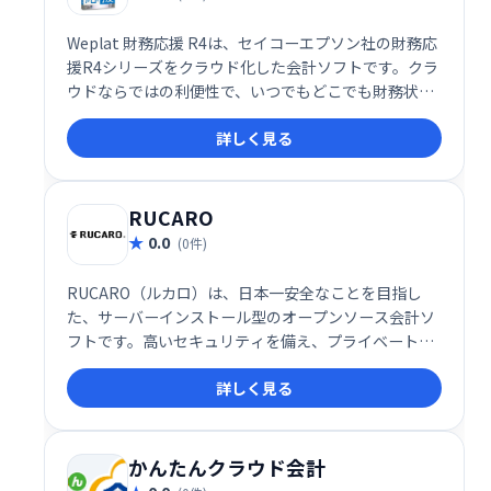
Weplat 財務応援 R4は、セイコーエプソン社の財務応
援R4シリーズをクラウド化した会計ソフトです。クラ
ウドならではの利便性で、いつでもどこでも財務状況
を把握できます。
詳しく見る
RUCARO
0.0
(0件)
RUCARO（ルカロ）は、日本一安全なことを目指し
た、サーバーインストール型のオープンソース会計ソ
フトです。高いセキュリティを備え、プライベートク
ラウド環境で安心してご利用いただけます。 導入によ
詳しく見る
る業務効率化やコスト削減を実現し、企業の財務管理
を強力にサポートします。
かんたんクラウド会計