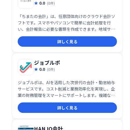
0.0
(0件)
「ちまたの会計」は、任意団体向けのクラウド会計ソ
フトです。スマホやパソコンで簡単に会計処理を行
い、会計報告に必要な書類を作成できます。地域サー
クル、自治会、PTAなど、様々な非営利組織の会計業
詳しく見る
務を効率化します。パソコン、スマホ、タブレットに
対応。
ジョブルポ
0.0
(0件)
ジョブルポは、AIを活用した次世代の会計・勤怠給与
サービスです。コスト削減と業務効率化を実現し、企
業の財務管理をスマートにサポートします。複雑な処
理を自動化することで、時間とコストを大幅に削減
詳しく見る
し、生産性向上に貢献します。
HANJO会計