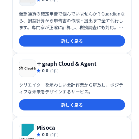
仮想通貨の確定申告で悩んでいませんか？Guardianな
ら、損益計算から申告書の作成・提出まで全て代行し
ます。専門家が正確に計算し、税務調査にも対応。安
心価格6万円～最大15万円で、確定申告の負担を軽減
詳しく見る
します。
＋graph Cloud & Agent
0.0
(0件)
クリエイターを煩わしい会計作業から解放し、ポジテ
ィブな未来をデザインするサービス。
詳しく見る
Misoca
0.0
(0件)