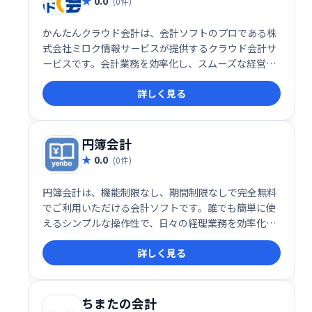
0.0
(0件)
かんたんクラウド会計は、会計ソフトのプロである株
式会社ミロク情報サービスが提供するクラウド会計サ
ービスです。会計業務を効率化し、スムーズな経営管
理を支援します。
詳しく見る
円簿会計
0.0
(0件)
円簿会計は、機能制限なし、期間制限なしで完全無料
でご利用いただける会計ソフトです。誰でも簡単に使
えるシンプルな操作性で、日々の経理業務を効率化し
ます。無料ながらも高機能な会計管理を実現し、中小
詳しく見る
企業や個人事業主の皆様を強力にサポートします。
ちまたの会計