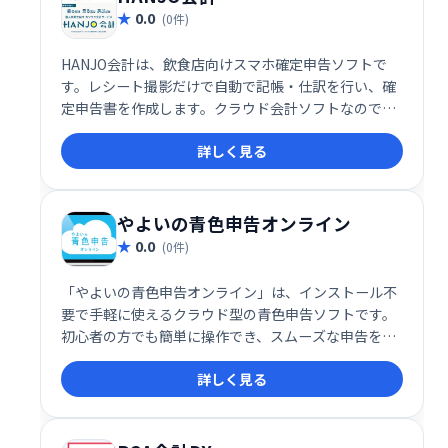
0.0
(0件)
HANJO会計は、飲食店向けスマホ確定申告ソフトで
す。レシート撮影だけで自動で記帳・仕訳を行い、確
定申告書を作成します。クラウド会計ソフトなので、
いつでもどこでも手軽に会計業務を効率化できます。
詳しく見る
面倒な作業を簡略化し、業務の負担を軽減します。
やよいの青色申告オンライン
0.0
(0件)
「やよいの青色申告オンライン」は、インストール不
要で手軽に使えるクラウド型の青色申告ソフトです。
初心者の方でも簡単に操作でき、スムーズな申告をサ
ポートします。クラウドサービスなので、場所を選ば
詳しく見る
ず、いつでもどこでも利用可能です。税務申告をスム
ーズに行いたい方におすすめです。