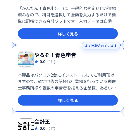
「かんたん！青色申告」は、一般的な勘定科目が登録
済みなので、科目を選択して金額を入力するだけで簡
単に記帳できる会計ソフトです。入力データは自動的
に関連資料に反映され、スムーズな青色申告をサポー
詳しく見る
トします。複雑な操作は不要で、初心者の方でも安心
してご利用いただけます。
よく比較されています
やるぞ！青色申告
0.0
(0件)
本製品はパソコン2台にインストールしてご利用頂け
ますので、確定申告の記帳代行業務を行っている税理
士事務所様や複数の申告者を抱える企業様、あるいは
ご家族で2台のパソコンをお使いの方にも便利にご活
詳しく見る
用いただけます。
会計王
0.0
(0件)