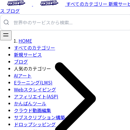
すべてのカテゴリー
新規サー
ス
ブログ
HOME
すべてのカテゴリー
新規サービス
ブログ
人気のカテゴリー
AIアート
Eラーニング(LMS)
Webスクレイピング
アフィリエイト(ASP)
かんばんツール
クラウド動画編集
サブスクリプション構築
ドロップシッピング