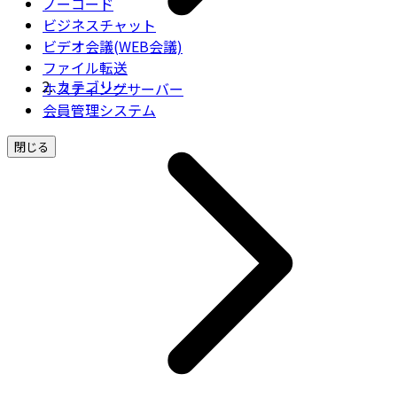
ノーコード
ビジネスチャット
ビデオ会議(WEB会議)
ファイル転送
カテゴリー
ホスティングサーバー
会員管理システム
閉じる