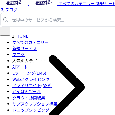
すべてのカテゴリー
新規サー
ス
ブログ
HOME
すべてのカテゴリー
新規サービス
ブログ
人気のカテゴリー
AIアート
Eラーニング(LMS)
Webスクレイピング
アフィリエイト(ASP)
かんばんツール
クラウド動画編集
サブスクリプション構築
ドロップシッピング