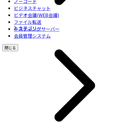
ノーコード
ビジネスチャット
ビデオ会議(WEB会議)
ファイル転送
カテゴリー
ホスティングサーバー
会員管理システム
閉じる