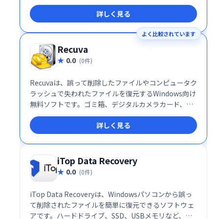
大切なデータを迅速に復旧します。
詳しく見る
よく比較されています
Recuva
0.0
(0件)
Recuvaは、誤って削除したファイルやコンピュータク
ラッシュで失われたファイルを復元するWindows向け
無料ソフトです。ゴミ箱、デジタルカメラカード、
MP3プレーヤーなどから、様々なファイルを復旧でき
詳しく見る
ます。大切なファイルの消失でお困りの際は、Recuva
で安心を！ 簡単操作で、迅速にデータ復旧をサポート
します。
iTop Data Recovery
0.0
(0件)
iTop Data Recoveryは、Windowsパソコンから誤っ
て削除されたファイルを簡単に復元できるソフトウェ
アです。ハードドライブ、SSD、USBメモリなど、