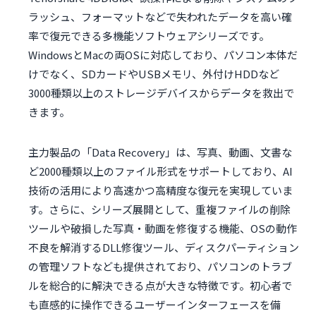
ラッシュ、フォーマットなどで失われたデータを高い確
率で復元できる多機能ソフトウェアシリーズです。
WindowsとMacの両OSに対応しており、パソコン本体だ
けでなく、SDカードやUSBメモリ、外付けHDDなど
3000種類以上のストレージデバイスからデータを救出で
きます。
主力製品の「Data Recovery」は、写真、動画、文書な
ど2000種類以上のファイル形式をサポートしており、AI
技術の活用により高速かつ高精度な復元を実現していま
す。さらに、シリーズ展開として、重複ファイルの削除
ツールや破損した写真・動画を修復する機能、OSの動作
不良を解消するDLL修復ツール、ディスクパーティション
の管理ソフトなども提供されており、パソコンのトラブ
ルを総合的に解決できる点が大きな特徴です。初心者で
も直感的に操作できるユーザーインターフェースを備