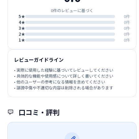
0件のレビューに基づく
5★
0件
4★
0件
3★
0件
2★
0件
1★
0件
レビューガイドライン
• 実際に使用した経験に基づいてレビューしてください
• 具体的な機能や使用感について詳しく書いてください
• 他のユーザーの参考になる情報を含めてください
• 誹謗中傷や不適切な内容は削除される場合があります
口コミ・評判