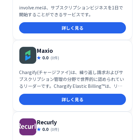
involve.meは、サブスクリプションビジネスを1日で​​
開始することができるサービスです。
詳しく見る
Maxio
0.0
(0件)
Chargify(チャージファイ)は、繰り返し請求およびサ
ブスクリプション管理の分野で世界的に認められてい
るリーダーです。Chargify Elastic Billing™は、リレ
ーションシップエコノミー向けのサービスをパーソナ
詳しく見る
ライズして差別化する必要がある現代の定期的な収益
ベースのビジネスの競争力に課金を変えます。
Recurly
0.0
(0件)