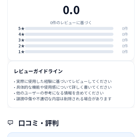
0.0
0件のレビューに基づく
5★
0件
4★
0件
3★
0件
2★
0件
1★
0件
レビューガイドライン
• 実際に使用した経験に基づいてレビューしてください
• 具体的な機能や使用感について詳しく書いてください
• 他のユーザーの参考になる情報を含めてください
• 誹謗中傷や不適切な内容は削除される場合があります
口コミ・評判