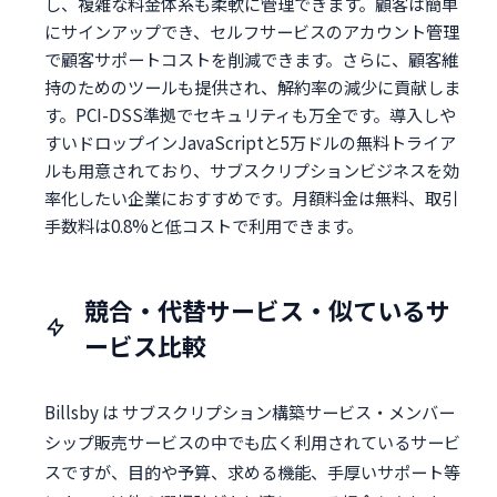
し、複雑な料金体系も柔軟に管理できます。顧客は簡単
にサインアップでき、セルフサービスのアカウント管理
で顧客サポートコストを削減できます。さらに、顧客維
持のためのツールも提供され、解約率の減少に貢献しま
す。PCI-DSS準拠でセキュリティも万全です。導入しや
すいドロップインJavaScriptと5万ドルの無料トライア
ルも用意されており、サブスクリプションビジネスを効
率化したい企業におすすめです。月額料金は無料、取引
手数料は0.8%と低コストで利用できます。
競合・代替サービス・似ているサ
ービス比較
Billsby は サブスクリプション構築サービス・メンバー
シップ販売サービスの中でも広く利用されているサービ
スですが、目的や予算、求める機能、手厚いサポート等