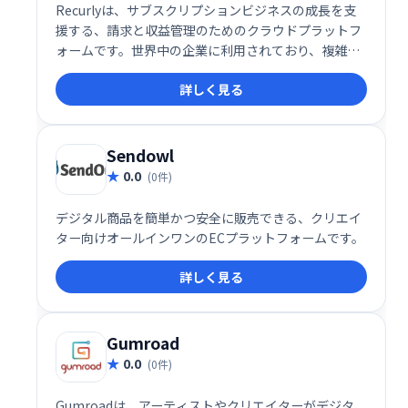
Recurlyは、サブスクリプションビジネスの成長を支
援する、請求と収益管理のためのクラウドプラットフ
ォームです。世界中の企業に利用されており、複雑な
請求処理を自動化し、顧客体験を向上させます。柔軟
詳しく見る
な価格設定とスケーラブルなアーキテクチャにより、
あらゆる規模のビジネスニーズに対応可能です。
Sendowl
0.0
(0件)
デジタル商品を簡単かつ安全に販売できる、クリエイ
ター向けオールインワンのECプラットフォームです。
詳しく見る
Gumroad
0.0
(0件)
Gumroadは、アーティストやクリエイターがデジタ