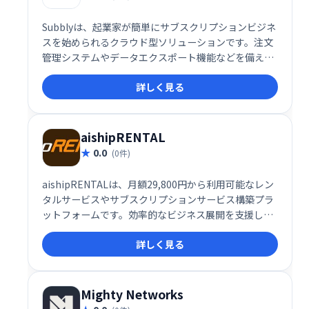
Subblyは、起業家が簡単にサブスクリプションビジネ
スを始められるクラウド型ソリューションです。注文
管理システムやデータエクスポート機能などを備え、
スムーズなビジネス運営をサポートします。複雑な設
詳しく見る
定は不要で、直感的な操作でサブスクリプションビジ
ネスを構築できます。
aishipRENTAL
0.0
(0件)
aishipRENTALは、月額29,800円から利用可能なレン
タルサービスやサブスクリプションサービス構築プラ
ットフォームです。効率的なビジネス展開を支援しま
す。
詳しく見る
Mighty Networks