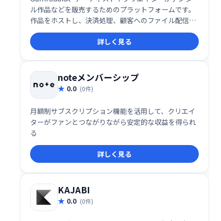
ル作品などを販売するためのプラットフォームです。
作品をホストし、決済処理、顧客へのファイル配信ま
でをワンストップで提供。複雑な手続きなしに、簡単
詳しく見る
に作品販売を始め、収益を得ることができます。クリ
エイターの活動をサポートし、ファンと直接繋がるた
めの理想的なサービスです。
noteメンバーシップ
0.0
(0件)
月額制サブスクリプション機能を活用して、クリエイ
ターがファンとつながりながら安定的な収益を得られ
る
詳しく見る
KAJABI
0.0
(0件)