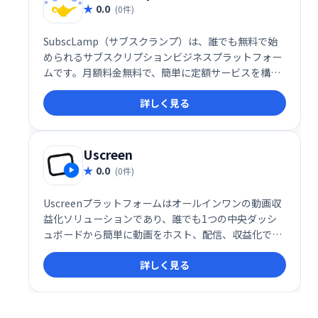
0.0
(0件)
SubscLamp（サブスクランプ）は、誰でも無料で始
められるサブスクリプションビジネスプラットフォー
ムです。月額料金無料で、簡単に定額サービスを構
築・運営できます。複雑な設定は不要で、手軽に独自
詳しく見る
のサブスクモデルを展開し、新たな収益源の獲得を目
指せます。
Uscreen
0.0
(0件)
Uscreenプラットフォームはオールインワンの動画収
益化ソリューションであり、誰でも1つの中央ダッシ
ュボードから簡単に動画をホスト、配信、収益化でき
ます。
詳しく見る