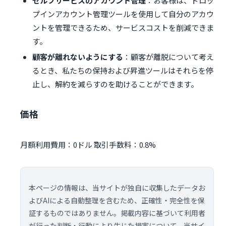
セルフサービスのアカウント管理
：お客様は、ドロッ
プインアカウント管理ツールを使用して自分のアカウ
ントを管理できるため、サービスコストを削減できま
す。
顧客が離れないようにする
：顧客が離脱について考え
るとき、私たちの保持および昇進ツールはそれらを停
止し、解約を減らすのを助けることができます。
価格
月額利用費用：0ドル 取引手数料：0.8%
本ページの情報は、当サイトが独自に収集したデータお
よびAIによる自動整理を含むため、正確性・完全性を保
証するものではありません。掲載内容に基づいて利用者
が行った判断・行動により生じた損害について、当サイ