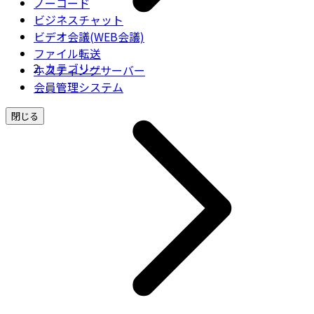
ノーコード
ビジネスチャット
ビデオ会議(WEB会議)
ファイル転送
カテゴリー
ホスティングサーバー
会員管理システム
閉じる