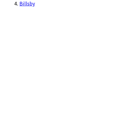
Billsby