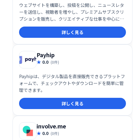
ウェブサイトを構築し、投稿を公開し、ニュースレタ
ーを送信し、視聴者を増やし、プレミアムサブスクリ
プションを販売し、クリエイティブな仕事を中心に持
続可能なビジネスを作成します。Ghost 4.0はそれを
詳しく見る
すべて実行し、さらに多くのことを実行します。
Payhip
0.0
(0件)
Payhipは、デジタル製品を直接販売できるプラットフ
ォームで、チェックアウトやダウンロードを簡単に管
理できます。
詳しく見る
involve.me
0.0
(0件)