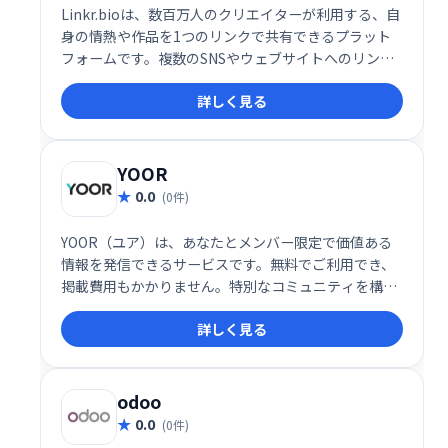
Linkr.bioは、数百万人のクリエイターが利用する、自
身の情熱や作品を1つのリンクで共有できるプラット
フォームです。複数のSNSやウェブサイトへのリンク
をまとめて管理し、魅力的なプロフィールを作成でき
詳しく見る
ます。簡単にアクセス可能なプロフィールで、ファン
とのエンゲージメントを向上させましょう。
YOOR
0.0
(0件)
YOOR（ユア）は、あなたとメンバー限定で価値ある
情報を発信できるサービスです。無料でご利用でき、
掲載費用もかかりません。特別なコミュニティを構築
し、限定情報を共有したい方におすすめです。
詳しく見る
odoo
0.0
(0件)