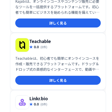
Kajabiは、オンラインコースやコンテンツ販売に必要
なツールを一括提供するプラットフォームです。初心
者でも簡単にビジネスを始められる機能を備えていま
す。
詳しく見る
Teachable
0.0
(0件)
Teachableは、初心者でも簡単にオンラインコースを
作成・販売できるプラットフォームです。ドラッグ＆
ドロップ式の直感的なインターフェースで、動画やク
イズなどを自由に組み込み、プロフェッショナルなコ
詳しく見る
ースを制作できます。高い自由度と柔軟性を備え、幅
広い学習ニーズに対応します。多くの利用者に支持さ
れ、オンライン教育ビジネスを始める最適な選択肢で
す。
Linkr.bio
0.0
(0件)