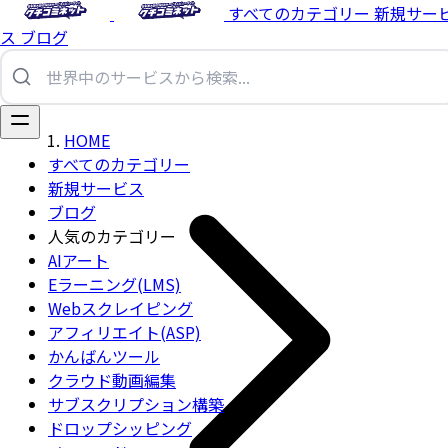
すべてのカテゴリー
新規サー
ス
ブログ
HOME
すべてのカテゴリー
新規サービス
ブログ
人気のカテゴリー
AIアート
Eラーニング(LMS)
Webスクレイピング
アフィリエイト(ASP)
かんばんツール
クラウド動画編集
サブスクリプション構築
ドロップシッピング