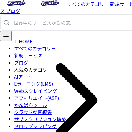
すべてのカテゴリー
新規サー
ス
ブログ
HOME
すべてのカテゴリー
新規サービス
ブログ
人気のカテゴリー
AIアート
Eラーニング(LMS)
Webスクレイピング
アフィリエイト(ASP)
かんばんツール
クラウド動画編集
サブスクリプション構築
ドロップシッピング