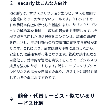
Recurly はこんな方向け
Recurlyは、サブスクリプション型のビジネスを展開す
る企業にとって欠かせないツールです。クレジットカー
ドの承認率向上に特化した機能により、サブスクリプシ
ョンの解約率を抑制し、収益の最大化を実現します。機
械学習を活用した収益最適化エンジンは、請求の継続性
を向上させ、平均12%もの収益増加に貢献する実績があ
ります。これにより、企業は顧客獲得に注力しながら、
安定した収益確保が可能となります。複雑な請求処理を
自動化し、効率的な管理を実現することで、ビジネスの
成長を強力にサポートします。特に、サブスクリプショ
ンビジネスの拡大を目指す企業や、収益向上に課題を感
じている企業におすすめです。
競合・代替サービス・似ているサ
ービス比較