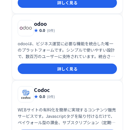
詳しく見る
odoo
0.0
(0件)
odooは、ビジネス運営に必要な機能を統合した唯一
のプラットフォームです。シンプルで使いやすい設計
で、数百万のユーザーに支持されています。統合され
たアプリにより、業務効率化を実現し、ビジネスの成
詳しく見る
長を支援します。
Codoc
0.0
(0件)
WEBサイトの有料化を簡単に実現するコンテンツ販売
サービスです。Javascriptタグを貼り付けるだけで、
ペイウォール型の課金、サブスクリプション（定期購
読）、投げ銭（自由課金）、アフィリエイトプログラ