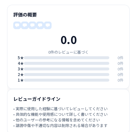
評価の概要
0.0
0件のレビューに基づく
5★
0件
4★
0件
3★
0件
2★
0件
1★
0件
レビューガイドライン
• 実際に使用した経験に基づいてレビューしてください
• 具体的な機能や使用感について詳しく書いてください
• 他のユーザーの参考になる情報を含めてください
• 誹謗中傷や不適切な内容は削除される場合があります