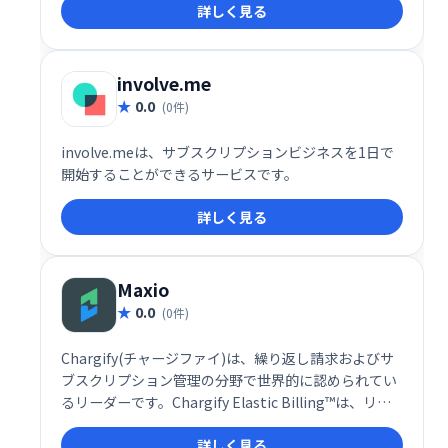
詳しく見る
involve.me
0.0
(0件)
involve.meは、サブスクリプションビジネスを1日で​​
開始することができるサービスです。
詳しく見る
Maxio
0.0
(0件)
Chargify(チャージファイ)は、繰り返し請求およびサ
ブスクリプション管理の分野で世界的に認められてい
るリーダーです。Chargify Elastic Billing™は、リレ
ーションシップエコノミー向けのサービスをパーソナ
詳しく見る
ライズして差別化する必要がある現代の定期的な収益