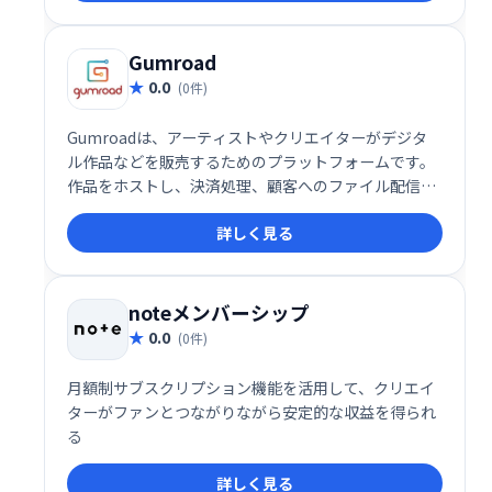
Gumroad
0.0
(0件)
Gumroadは、アーティストやクリエイターがデジタ
ル作品などを販売するためのプラットフォームです。
作品をホストし、決済処理、顧客へのファイル配信ま
でをワンストップで提供。複雑な手続きなしに、簡単
詳しく見る
に作品販売を始め、収益を得ることができます。クリ
エイターの活動をサポートし、ファンと直接繋がるた
めの理想的なサービスです。
noteメンバーシップ
0.0
(0件)
月額制サブスクリプション機能を活用して、クリエイ
ターがファンとつながりながら安定的な収益を得られ
る
詳しく見る