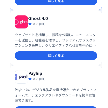
詳しく見る
能などを活用して、安定した収入源を構築できます。
クリエイター活動を支援し、ファンとより深くつなが
るための最適なツールです。
Ghost 4.0
0.0
(0件)
ウェブサイトを構築し、投稿を公開し、ニュースレタ
ーを送信し、視聴者を増やし、プレミアムサブスクリ
プションを販売し、クリエイティブな仕事を中心に持
続可能なビジネスを作成します。Ghost 4.0はそれを
詳しく見る
すべて実行し、さらに多くのことを実行します。
Payhip
0.0
(0件)
Payhipは、デジタル製品を直接販売できるプラットフ
ォームで、チェックアウトやダウンロードを簡単に管
理できます。