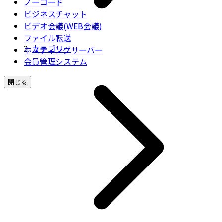
ノーコード
ビジネスチャット
ビデオ会議(WEB会議)
ファイル転送
カテゴリー
ホスティングサーバー
会員管理システム
閉じる