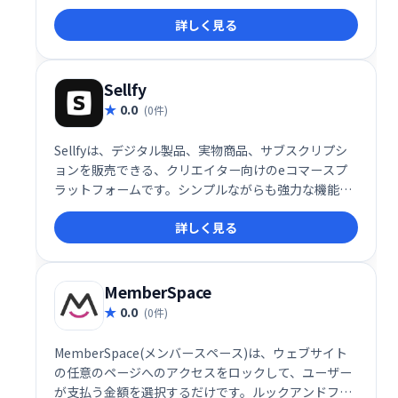
有、学習を促進し、活気のあるコミュニティ形成をサ
詳しく見る
ポートします。
Sellfy
0.0
(0件)
Sellfyは、デジタル製品、実物商品、サブスクリプシ
ョンを販売できる、クリエイター向けのeコマースプ
ラットフォームです。シンプルながらも強力な機能
で、販売から顧客管理までを効率化。クレジットカー
詳しく見る
ド不要で無料トライアルも可能です。直感的な操作性
と強力な販売機能で、あなたのクリエイティブな作品
を世界へ届けましょう。
MemberSpace
0.0
(0件)
MemberSpace(メンバースペース)は、ウェブサイト
の任意のページへのアクセスをロックして、ユーザー
が支払う金額を選択するだけです。ルックアンドフィ