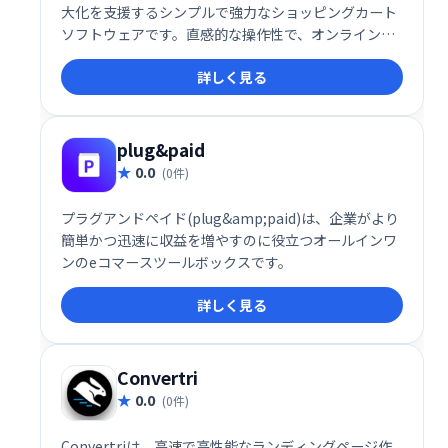
大化を支援するシンプルで強力なショッピングカート
ソフトウェアです。直感的な操作性で、オンライン起
業家の皆様が効率的に商品販売を行い、ビジネスを成
詳しく見る
長させるお手伝いをします。
plug&paid
0.0
(0件)
プラグアンドペイド(plug&amp;paid)は、企業がより
簡単かつ迅速に収益を増やすのに役立つオールインワ
ンのeコマースツールボックスです。
詳しく見る
Convertri
0.0
(0件)
Convertriは、高速で高性能なランディングページ作