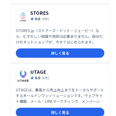
拡張性の高いサービスです。
STORES
0.0
(0件)
STORES.jp（ストアーズ・ドット・ジェーピー）な
ら、むずかしい知識や技術は必要ありません。自分だ
けのネットショップが、今すぐはじめられます。
詳しく見る
UTAGE
0.0
(0件)
UTAGEは、集客から売上向上までをトータルサポート
するオールインワンソリューションです。ウェブサイ
ト構築、メール・LINEマーケティング、メンバーシッ
プ管理、決済処理、顧客情報管理、業務自動化など、
詳しく見る
ビジネスに必要な機能を網羅。煩雑な作業を効率化