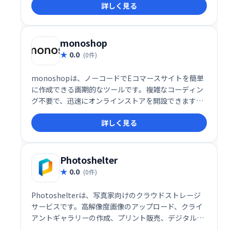
詳しく見る
す。
monoshop
0.0
(0件)
monoshopは、ノーコードでEコマースサイトを簡単
に作成できる画期的なツールです。複雑なコーディン
グ不要で、迅速にオンラインストアを開設できます。
直感的な操作で、あなたのビジネスをスムーズにスタ
詳しく見る
ートさせましょう。
Photoshelter
0.0
(0件)
Photoshelterは、写真家向けのクラウドストレージ
サービスです。高解像度画像のアップロード、クライ
アントギャラリーの作成、プリント販売、デジタルダ
ウンロードのライセンス発行などが可能です。Webサ