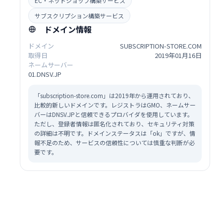
EC・ネットショップ構築サービス
サブスクリプション構築サービス
ドメイン情報
ドメイン
SUBSCRIPTION-STORE.COM
取得日
2019年01月16日
ネームサーバー
01.DNSV.JP
「subscription-store.com」は2019年から運用されており、
比較的新しいドメインです。レジストラはGMO、ネームサー
バーはDNSV.JPと信頼できるプロバイダを使用しています。
ただし、登録者情報は匿名化されており、セキュリティ対策
の詳細は不明です。ドメインステータスは「ok」ですが、情
報不足のため、サービスの信頼性については慎重な判断が必
要です。