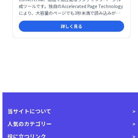
成ツールです。独自のAccelerated Page Technology
により、大容量のページでも3秒未満で読み込みが完
了。遅いページによるコンバージョンロスを解消し、
詳しく見る
売上向上に貢献します。 一瞬の遅延も許さない、高速
でレスポンシブなランディングページで、あなたのビ
ジネスを加速させましょう。
当サイトについて
人気のカテゴリー
役に立つリンク