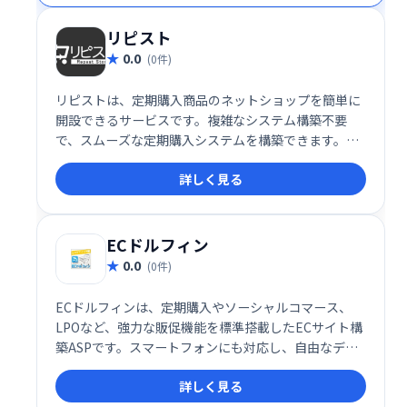
を世界へ届けましょう。
リピスト
0.0
(0件)
リピストは、定期購入商品のネットショップを簡単に
開設できるサービスです。複雑なシステム構築不要
で、スムーズな定期購入システムを構築できます。顧
客管理や売上管理も効率化し、リピーター獲得による
詳しく見る
売上向上を実現します。手軽に始められる定期購入ビ
ジネスで、安定した収益獲得を目指しましょう。
ECドルフィン
0.0
(0件)
ECドルフィンは、定期購入やソーシャルコマース、
LPOなど、強力な販促機能を標準搭載したECサイト構
築ASPです。スマートフォンにも対応し、自由なデザ
インと高いカスタマイズ性で、理想のECサイトを構築
詳しく見る
できます。多様な販促機能で売上アップを目指せる、