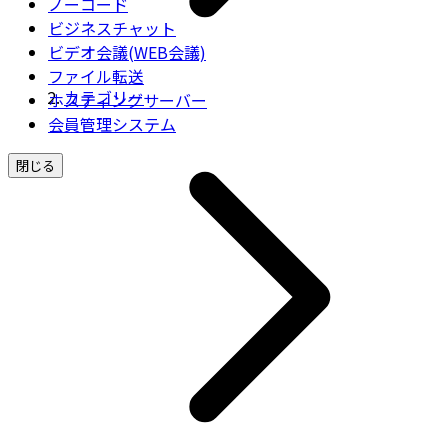
ノーコード
ビジネスチャット
ビデオ会議(WEB会議)
ファイル転送
カテゴリー
ホスティングサーバー
会員管理システム
閉じる