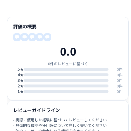
評価の概要
0.0
0件のレビューに基づく
5★
0件
4★
0件
3★
0件
2★
0件
1★
0件
レビューガイドライン
• 実際に使用した経験に基づいてレビューしてください
• 具体的な機能や使用感について詳しく書いてください
• 他のユーザーの参考になる情報を含めてください