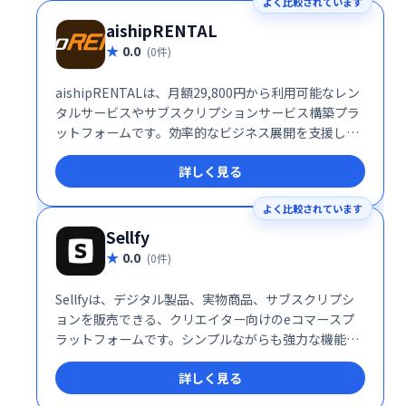
よく比較されています
aishipRENTAL
0.0
(0件)
aishipRENTALは、月額29,800円から利用可能なレン
タルサービスやサブスクリプションサービス構築プラ
ットフォームです。効率的なビジネス展開を支援しま
す。
詳しく見る
よく比較されています
Sellfy
0.0
(0件)
Sellfyは、デジタル製品、実物商品、サブスクリプシ
ョンを販売できる、クリエイター向けのeコマースプ
ラットフォームです。シンプルながらも強力な機能
で、販売から顧客管理までを効率化。クレジットカー
詳しく見る
ド不要で無料トライアルも可能です。直感的な操作性
と強力な販売機能で、あなたのクリエイティブな作品