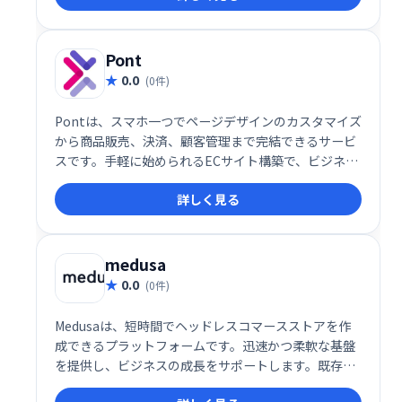
ァンとのコミュニケーションツールです。
Pont
0.0
(0件)
Pontは、スマホ一つでページデザインのカスタマイズ
から商品販売、決済、顧客管理まで完結できるサービ
スです。手軽に始められるECサイト構築で、ビジネス
の拡大をサポートします。多様な機能を備えながら
詳しく見る
も、直感的な操作性で、初心者の方でも簡単に利用で
きます。
medusa
0.0
(0件)
Medusaは、短時間でヘッドレスコマースストアを作
成できるプラットフォームです。迅速かつ柔軟な基盤
を提供し、ビジネスの成長をサポートします。既存シ
ステムとの統合も容易で、スケーラブルなECサイト構