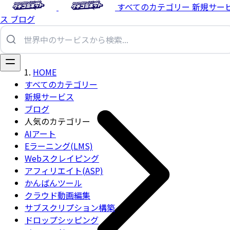
すべてのカテゴリー
新規サー
ス
ブログ
HOME
すべてのカテゴリー
新規サービス
ブログ
人気のカテゴリー
AIアート
Eラーニング(LMS)
Webスクレイピング
アフィリエイト(ASP)
かんばんツール
クラウド動画編集
サブスクリプション構築
ドロップシッピング