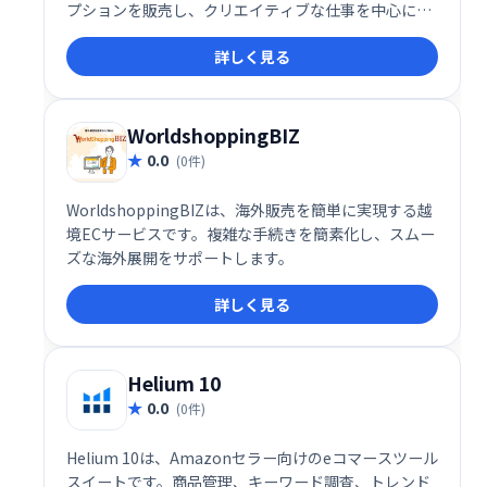
プションを販売し、クリエイティブな仕事を中心に持
続可能なビジネスを作成します。Ghost 4.0はそれを
詳しく見る
すべて実行し、さらに多くのことを実行します。
WorldshoppingBIZ
0.0
(0件)
WorldshoppingBIZは、海外販売を簡単に実現する越
境ECサービスです。複雑な手続きを簡素化し、スムー
ズな海外展開をサポートします。
詳しく見る
Helium 10
0.0
(0件)
Helium 10は、Amazonセラー向けのeコマースツール
スイートです。商品管理、キーワード調査、トレンド