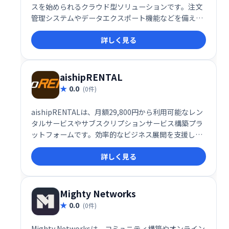
スを始められるクラウド型ソリューションです。注文
管理システムやデータエクスポート機能などを備え、
スムーズなビジネス運営をサポートします。複雑な設
詳しく見る
定は不要で、直感的な操作でサブスクリプションビジ
ネスを構築できます。
aishipRENTAL
0.0
(0件)
aishipRENTALは、月額29,800円から利用可能なレン
タルサービスやサブスクリプションサービス構築プラ
ットフォームです。効率的なビジネス展開を支援しま
す。
詳しく見る
Mighty Networks
0.0
(0件)
Mighty Networksは、コミュニティ構築やオンライン