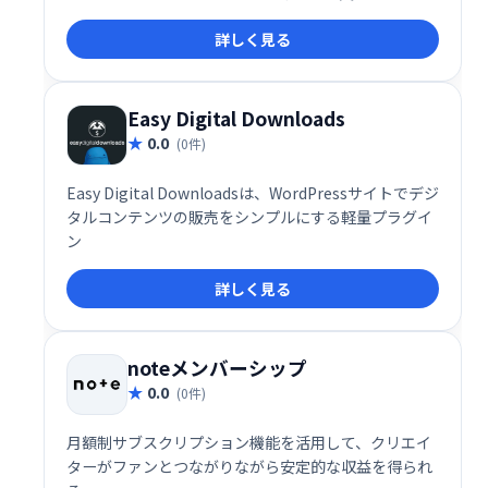
フロントの作成、販売まで、技術スキル不要で数時間
詳しく見る
で完結できます。手軽にオンラインビジネスを始めた
い方におすすめです。
Easy Digital Downloads
0.0
(0件)
Easy Digital Downloadsは、WordPressサイトでデジ
タルコンテンツの販売をシンプルにする軽量プラグイ
ン
詳しく見る
noteメンバーシップ
0.0
(0件)
月額制サブスクリプション機能を活用して、クリエイ
ターがファンとつながりながら安定的な収益を得られ