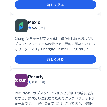
詳しく見る
Maxio
0.0
(0件)
Chargify(チャージファイ)は、繰り返し請求およびサ
ブスクリプション管理の分野で世界的に認められてい
るリーダーです。Chargify Elastic Billing™は、リレ
ーションシップエコノミー向けのサービスをパーソナ
詳しく見る
ライズして差別化する必要がある現代の定期的な収益
ベースのビジネスの競争力に課金を変えます。
Recurly
0.0
(0件)
Recurlyは、サブスクリプションビジネスの成長を支
援する、請求と収益管理のためのクラウドプラットフ
ォームです。世界中の企業に利用されており、複雑な