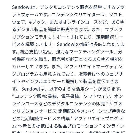
Sendowlは、デジタルコンテンツ販売を簡単にするプラ
ットフォームです。コンテンツクリエイターは、ソフト
ウェア、eブック、またはオンラインコースなど、あらゆ
るデジタル製品を簡単に販売できます。また、サブスク
リプションモデルもサポートされており、定期購読サー
ビスを構築できます。 Sendowlの機能は多岐にわたりま
す。統合支払い処理、強力なマーケティングツール、分
析機能などを備え、販売者が必要とするあらゆる機能を
カバーしています。また、アフィリエイトマーケティン
グプログラムも用意されており、販売者は他のウェブサ
イトやインフルエンサーと提携して製品を宣伝できま
す。 Sendowlは、以下のような活用シーンがあります。
* コンテンツ販売: 書籍、電子書籍、ソフトウェア、オン
ラインコースなどのデジタルコンテンツの販売 * サブス
クリプションサービス: 定期配送やメンバーシップ特典な
どの定期購読サービスの構築 * アフィリエイトプログラ
ム: 他者との提携による製品プロモーション * オンライン
販売: デジタルコンテンツだけでなく、物理的な製品も販