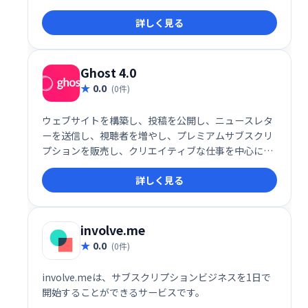
了。無料ショップ機能やメンバーシップ機能、販売機
詳しく見る
能などを活用して、安定した収入源を構築できます。
クリエイター活動を支援し、ファンとより深くつなが
るための最適なツールです。
Ghost 4.0
0.0
(0件)
ウェブサイトを構築し、投稿を公開し、ニュースレタ
ーを送信し、視聴者を増やし、プレミアムサブスクリ
プションを販売し、クリエイティブな仕事を中心に持
続可能なビジネスを作成します。Ghost 4.0はそれを
詳しく見る
すべて実行し、さらに多くのことを実行します。
involve.me
0.0
(0件)
involve.meは、サブスクリプションビジネスを1日で​​
開始することができるサービスです。