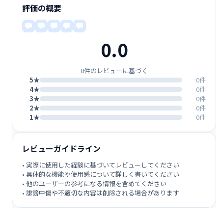
評価の概要
0.0
0件のレビューに基づく
5★
0件
4★
0件
3★
0件
2★
0件
1★
0件
レビューガイドライン
• 実際に使用した経験に基づいてレビューしてください
• 具体的な機能や使用感について詳しく書いてください
• 他のユーザーの参考になる情報を含めてください
• 誹謗中傷や不適切な内容は削除される場合があります