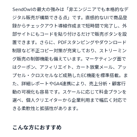
SendOwlの最大の強みは「非エンジニアでも本格的なデ
ジタル販売が構築できる点」です。直感的なUIで商品登
録からチェックアウト導線作成まで短時間で完了し、外
部サイトにもコードを貼り付けるだけで販売ボタンを設
置できます。さらに、PDFスタンピングやダウンロード
制限など不正コピー対策が充実しており、ストリーミン
グ販売の制御機能も備えています。マーケティング面で
はクーポン、アフィリエイト、カート放棄メール、アッ
プセル・クロスセルなど成熟したEC機能を標準搭載。ま
た、詳細レポートやGA4連携により、売上分析・顧客行
動の可視化も容易です。スケールに応じて料金プランを
選べ、個人クリエイターから企業利用まで幅広く対応で
きる柔軟性と拡張性があります。
こんな方におすすめ