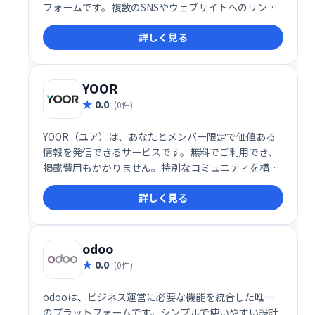
フォームです。複数のSNSやウェブサイトへのリンク
をまとめて管理し、魅力的なプロフィールを作成でき
詳しく見る
ます。簡単にアクセス可能なプロフィールで、ファン
とのエンゲージメントを向上させましょう。
YOOR
0.0
(0件)
YOOR（ユア）は、あなたとメンバー限定で価値ある
情報を発信できるサービスです。無料でご利用でき、
掲載費用もかかりません。特別なコミュニティを構築
し、限定情報を共有したい方におすすめです。
詳しく見る
odoo
0.0
(0件)
odooは、ビジネス運営に必要な機能を統合した唯一
のプラットフォームです。シンプルで使いやすい設計