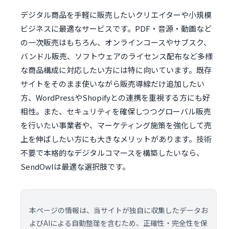
デジタル商品を手軽に販売したいクリエイターや小規模
ビジネスに最適なサービスです。PDF・音源・動画など
の一次販売はもちろん、オンラインコースやサブスク、
バンドル販売、ソフトウェアのライセンス配布など多様
な商品構成に対応したい方には特に向いています。既存
サイトをそのまま使いながら販売導線だけ追加したい
方、WordPressやShopifyとの連携を重視する方にも好
相性。また、セキュリティを確保しつつグローバル販売
を行いたい事業者や、マーケティング施策を強化して売
上を伸ばしたい方にも大きなメリットがあります。技術
不要で本格的なデジタルコマースを構築したいなら、
SendOwlは最適な選択肢です。
本ページの情報は、当サイトが独自に収集したデータお
よびAIによる自動整理を含むため、正確性・完全性を保