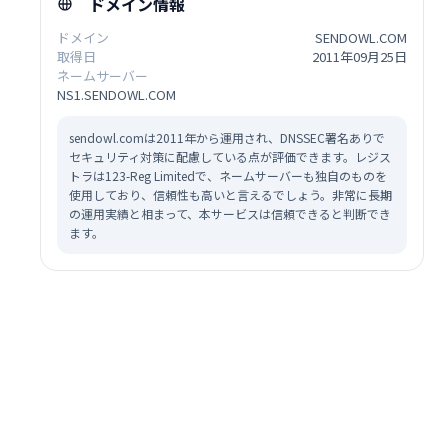
ドメイン情報
ドメイン
SENDOWL.COM
取得日
2011年09月25日
ネームサーバー
NS1.SENDOWL.COM
sendowl.comは2011年から運用され、DNSSEC署名ありで
セキュリティ対策に配慮している点が評価できます。レジス
トラは123-Reg Limitedで、ネームサーバーも独自のものを
使用しており、信頼性も高いと言えるでしょう。非常に長期
の運用実績と相まって、本サービスは信頼できると判断でき
ます。