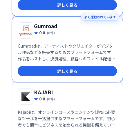
詳しく見る
よく比較されています
Gumroad
0.0
(0件)
Gumroadは、アーティストやクリエイターがデジタ
ル作品などを販売するためのプラットフォームです。
作品をホストし、決済処理、顧客へのファイル配信ま
でをワンストップで提供。複雑な手続きなしに、簡単
詳しく見る
に作品販売を始め、収益を得ることができます。クリ
エイターの活動をサポートし、ファンと直接繋がるた
めの理想的なサービスです。
KAJABI
0.0
(0件)
Kajabiは、オンラインコースやコンテンツ販売に必要
なツールを一括提供するプラットフォームです。初心
者でも簡単にビジネスを始められる機能を備えていま