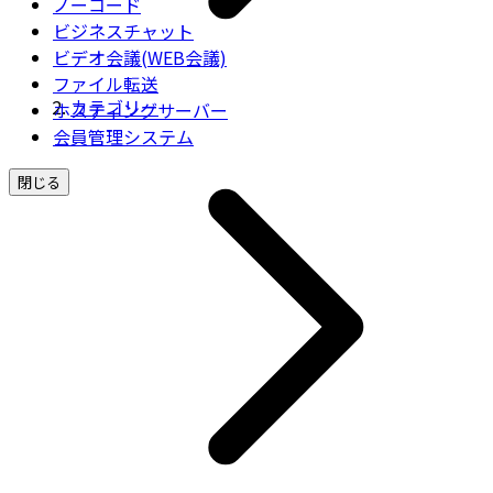
ノーコード
ビジネスチャット
ビデオ会議(WEB会議)
ファイル転送
カテゴリー
ホスティングサーバー
会員管理システム
閉じる