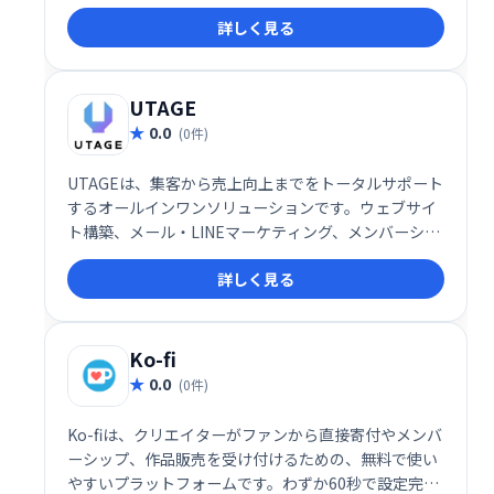
す。
詳しく見る
UTAGE
0.0
(0件)
UTAGEは、集客から売上向上までをトータルサポート
するオールインワンソリューションです。ウェブサイ
ト構築、メール・LINEマーケティング、メンバーシッ
プ管理、決済処理、顧客情報管理、業務自動化など、
詳しく見る
ビジネスに必要な機能を網羅。煩雑な作業を効率化
し、売上アップを実現します。集客や売上向上でお悩
みの事業者様は、ぜひUTAGEをご検討ください。
Ko-fi
0.0
(0件)
Ko-fiは、クリエイターがファンから直接寄付やメンバ
ーシップ、作品販売を受け付けるための、無料で使い
やすいプラットフォームです。わずか60秒で設定完