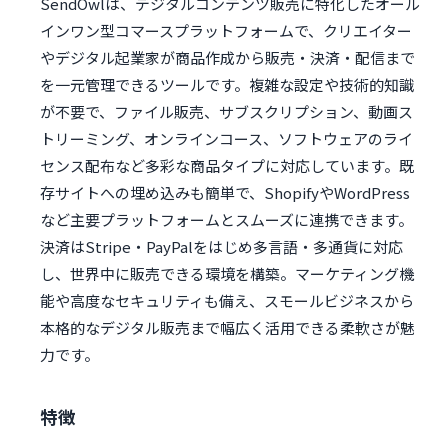
SendOwlは、デジタルコンテンツ販売に特化したオール
インワン型コマースプラットフォームで、クリエイター
やデジタル起業家が商品作成から販売・決済・配信まで
を一元管理できるツールです。複雑な設定や技術的知識
が不要で、ファイル販売、サブスクリプション、動画ス
トリーミング、オンラインコース、ソフトウェアのライ
センス配布など多彩な商品タイプに対応しています。既
存サイトへの埋め込みも簡単で、ShopifyやWordPress
など主要プラットフォームとスムーズに連携できます。
決済はStripe・PayPalをはじめ多言語・多通貨に対応
し、世界中に販売できる環境を構築。マーケティング機
能や高度なセキュリティも備え、スモールビジネスから
本格的なデジタル販売まで幅広く活用できる柔軟さが魅
力です。
特徴