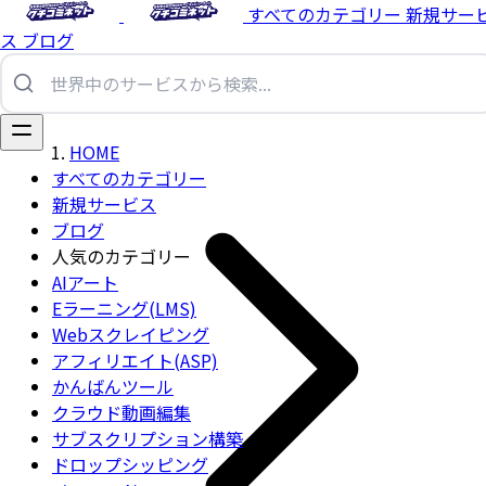
すべてのカテゴリー
新規サー
ス
ブログ
HOME
すべてのカテゴリー
新規サービス
ブログ
人気のカテゴリー
AIアート
Eラーニング(LMS)
Webスクレイピング
アフィリエイト(ASP)
かんばんツール
クラウド動画編集
サブスクリプション構築
ドロップシッピング