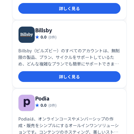
請求処理を自動化し、顧客体験を向上させます。柔軟
詳しく見る
な価格設定とスケーラブルなアーキテクチャにより、
あらゆる規模のビジネスニーズに対応可能です。
Billsby
0.0
(0件)
Billsby（ビルズビー）のすべてのアカウントは、無制
限の製品、プラン、サイクルをサポートしているた
め、どんな複雑なプランでも簡単にサポートできま
す。
詳しく見る
Podia
0.0
(0件)
Podiaは、オンラインコースやメンバーシップの作
成・販売をシンプルにするオールインワンソリューシ
ョンです。コンテンツのホスティング、美しいストア