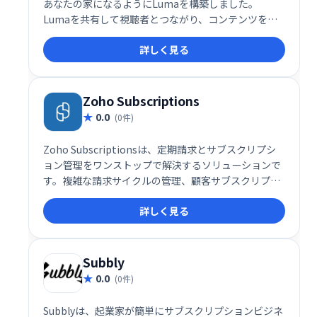
あなたの家になるようにLumaを構築しました。
Lumaを共有して視聴者とつながり、コンテンツを紹
介し、お金を稼ぎましょう。
詳しく見る
Zoho Subscriptions
0.0
(0件)
Zoho Subscriptionsは、定期請求とサブスクリプシ
ョン管理をワンストップで解決するソリューションで
す。複雑な請求サイクルの管理、顧客サブスクリプシ
ョンの監視、請求・支払いの自動化、分析までを網
詳しく見る
羅。失敗した支払いの再試行管理にも対応し、ビジネ
ス成長をサポートします。LogiNextなど多くの企業に
選ばれています。
Subbly
0.0
(0件)
Subblyは、起業家が簡単にサブスクリプションビジネ