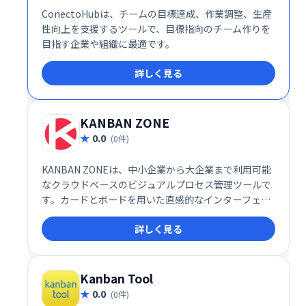
ConectoHubは、チームの目標達成、作業調整、生産
性向上を支援するツールで、目標指向のチーム作りを
目指す企業や組織に最適です。
詳しく見る
KANBAN ZONE
0.0
(0件)
KANBAN ZONEは、中小企業から大企業まで利用可能
なクラウドベースのビジュアルプロセス管理ツールで
す。カードとボードを用いた直感的なインターフェー
スで、プロジェクトやタスクの管理、コラボレーショ
詳しく見る
ン、優先順位付け、ワークフローの最適化を支援しま
す。インタラクティブなシステムにより、チーム全体
での効率的な作業を実現し、生産性向上に貢献しま
す。
Kanban Tool
0.0
(0件)