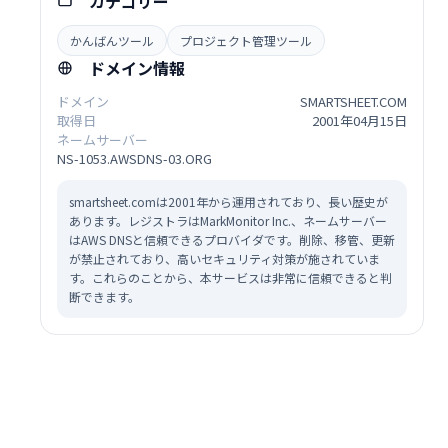
カテゴリー
かんばんツール
プロジェクト管理ツール
ドメイン情報
ドメイン
SMARTSHEET.COM
取得日
2001年04月15日
ネームサーバー
NS-1053.AWSDNS-03.ORG
smartsheet.comは2001年から運用されており、長い歴史が
あります。レジストラはMarkMonitor Inc.、ネームサーバー
はAWS DNSと信頼できるプロバイダです。削除、移管、更新
が禁止されており、高いセキュリティ対策が施されていま
す。これらのことから、本サービスは非常に信頼できると判
断できます。