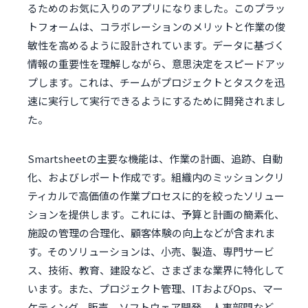
るためのお気に入りのアプリになりました。このプラッ
トフォームは、コラボレーションのメリットと作業の俊
敏性を高めるように設計されています。データに基づく
情報の重要性を理解しながら、意思決定をスピードアッ
プします。これは、チームがプロジェクトとタスクを迅
速に実行して実行できるようにするために開発されまし
た。
Smartsheetの主要な機能は、作業の計画、追跡、自動
化、およびレポート作成です。組織内のミッションクリ
ティカルで高価値の作業プロセスに的を絞ったソリュー
ションを提供します。これには、予算と計画の簡素化、
施設の管理の合理化、顧客体験の向上などが含まれま
す。そのソリューションは、小売、製造、専門サービ
ス、技術、教育、建設など、さまざまな業界に特化して
います。また、プロジェクト管理、ITおよびOps、マー
ケティング、販売、ソフトウェア開発、人事部門など、