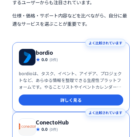
するユーザーからも注目されています。
仕様・価格・サポート内容などを比べながら、自分に最
適なサービスを選ぶことが重要です。
よく比較されています
bordio
0.0
(0件)
bordioは、タスク、イベント、アイデア、プロジェク
トなど、あらゆる情報を整理できる生産性プラットフ
ォームです。やることリストやイベントカレンダーな
ども統合管理でき、効率的なワークフローを実現しま
詳しく見る
す。 日々の業務をスムーズに進め、生産性を向上させ
たい方におすすめです。
よく比較されています
ConectoHub
0.0
(0件)