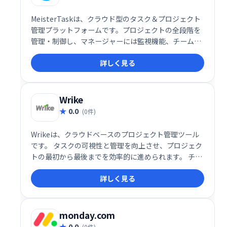
MeisterTaskは、クラウド型のタスク＆プロジェクト
管理プラットフォームです。プロジェクトの全段階を
管理・制御し、マネージャーには監視機能、チームメ
ンバーにはコラボレーション機能を提供することで、
詳しく見る
生産性向上とプロジェクトの迅速な完了を支援しま
す。直感的な操作性で、チームワークを効率化しま
す。
Wrike
0.0
(0件)
Wrikeは、クラウドベースのプロジェクト管理ツール
です。 タスクの可視性と管理を向上させ、プロジェク
トの最初から最後までを効率的に進められます。 チー
ムコラボレーションを促進し、スムーズなワークフロ
詳しく見る
ーを実現することで、生産性向上に貢献します。
monday.com
0.0
(0件)