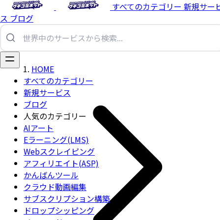
すべてのカテゴリー
新規サー
ス
ブログ
HOME
すべてのカテゴリー
新規サービス
ブログ
人気のカテゴリー
AIアート
Eラーニング(LMS)
Webスクレイピング
アフィリエイト(ASP)
かんばんツール
クラウド動画編集
サブスクリプション構築
ドロップシッピング