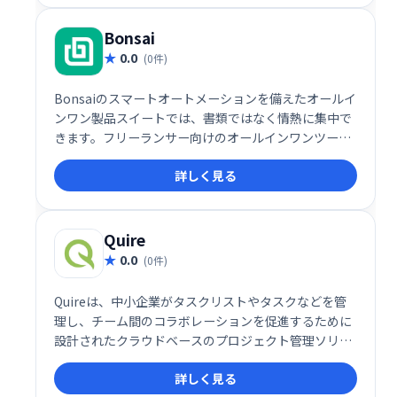
Bonsai
0.0
(0件)
Bonsaiのスマートオートメーションを備えたオールイ
ンワン製品スイートでは、書類ではなく情熱に集中で
きます。フリーランサー向けのオールインワンツール
です。
詳しく見る
Quire
0.0
(0件)
Quireは、中小企業がタスクリストやタスクなどを管
理し、チーム間のコラボレーションを促進するために
設計されたクラウドベースのプロジェクト管理ソリュ
ーションです。主な機能には、ドキュメント管理、リ
詳しく見る
アルタイム編集、コミュニケーションツール、ディス