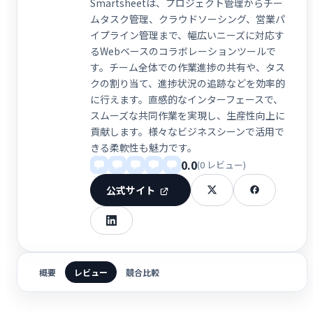
Smartsheetは、プロジェクト管理からチー
ムタスク管理、クラウドソーシング、営業パ
イプライン管理まで、幅広いニーズに対応す
るWebベースのコラボレーションツールで
す。チーム全体での作業進捗の共有や、タス
クの割り当て、進捗状況の追跡などを効率的
に行えます。直感的なインターフェースで、
スムーズな共同作業を実現し、生産性向上に
貢献します。様々なビジネスシーンで活用で
きる柔軟性も魅力です。
0.0
(0 レビュー)
公式サイト
概要
レビュー
競合比較