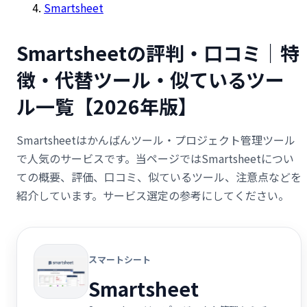
Smartsheet
Smartsheetの評判・口コミ｜特
徴・代替ツール・似ているツー
ル一覧【2026年版】
Smartsheetはかんばんツール・プロジェクト管理ツール
で人気のサービスです。当ページではSmartsheetについ
ての概要、評価、口コミ、似ているツール、注意点などを
紹介しています。サービス選定の参考にしてください。
スマートシート
Smartsheet