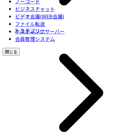
ノーコード
ビジネスチャット
ビデオ会議(WEB会議)
ファイル転送
カテゴリー
ホスティングサーバー
会員管理システム
閉じる