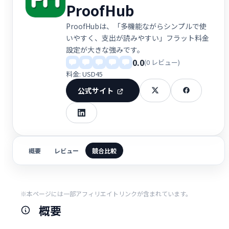
ProofHub
ProofHubは、「多機能ながらシンプルで使
いやすく、支出が読みやすい」フラット料金
設定が大きな強みです。
0.0
(0 レビュー)
料金: USD45
公式サイト
概要
レビュー
競合比較
※本ページには一部アフィリエイトリンクが含まれています。
概要