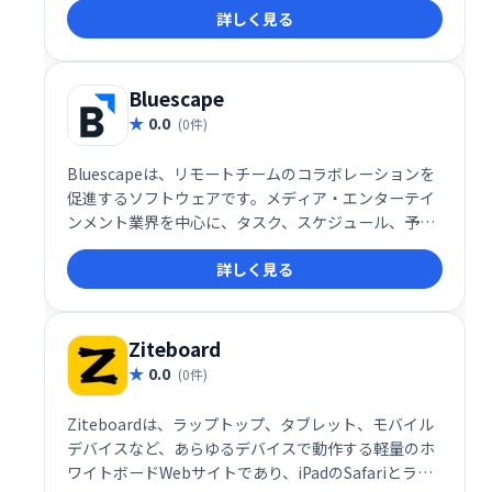
詳しく見る
ンテンツを配信できます。
Bluescape
0.0
(0件)
Bluescapeは、リモートチームのコラボレーションを
促進するソフトウェアです。メディア・エンターテイ
ンメント業界を中心に、タスク、スケジュール、予算
などをリアルタイムで共有・可視化することで、チー
詳しく見る
ム間の円滑なコミュニケーションと効率的な情報管理
を実現します。利害関係者やパートナーとの連携強化
にも最適です。
Ziteboard
0.0
(0件)
Ziteboardは、ラップトップ、タブレット、モバイル
デバイスなど、あらゆるデバイスで動作する軽量のホ
ワイトボードWebサイトであり、iPadのSafariとラッ