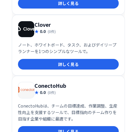
詳しく見る
管理できます。 効率的な情報共有と円滑なチームワー
クを実現し、生産性の向上に貢献します。
Clover
0.0
(0件)
ノート、ホワイトボード、タスク、およびデイリープ
ランナーを1つのシンプルなツールで。
詳しく見る
ConectoHub
0.0
(0件)
ConectoHubは、チームの目標達成、作業調整、生産
性向上を支援するツールで、目標指向のチーム作りを
目指す企業や組織に最適です。
詳しく見る