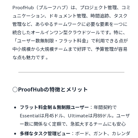
ProofHub（プルーフハブ）は、プロジェクト管理、コミ
ュニケーション、ドキュメント管理、時間追跡、タスク
管理など、あらゆるチームワークに必要な要素を一つに
統合したオールインワン型クラウドツールです。特に、
「ユーザー数無制限・フラット料金」で利用できる点が
中小規模から大規模チームまで好評で、予算管理が容易
な点も魅力です 。
○ProofHubの特徴とメリット
フラット料金制＆無制限ユーザー
：年間契約で
Essentialは月45ドル、Ultimateは月89ドル。ユーザ
ー数に関係なく定額で、急拡大するチームにも安心
多様なタスク管理ビュー
：ボード、ガント、カレンダ