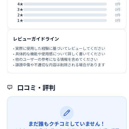
4★
0件
3★
0件
2★
0件
1★
0件
レビューガイドライン
• 実際に使用した経験に基づいてレビューしてください
• 具体的な機能や使用感について詳しく書いてください
• 他のユーザーの参考になる情報を含めてください
• 誹謗中傷や不適切な内容は削除される場合があります
口コミ・評判
まだ誰もクチコミしていません！