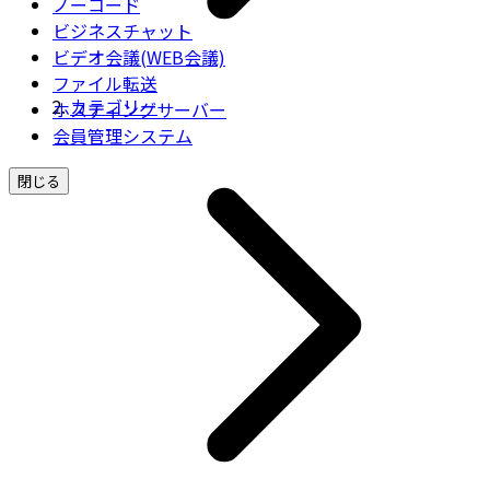
ノーコード
ビジネスチャット
ビデオ会議(WEB会議)
ファイル転送
カテゴリー
ホスティングサーバー
会員管理システム
閉じる