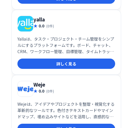
たい方におすすめです。
yalla
0.0
(0件)
Yallaは、タスク・プロジェクト・チーム管理をシンプ
ルにするプラットフォームです。ボード、チャット、
CRM、ワークフロー管理、目標管理、タイムトラッキ
ング、ガントチャートなど、必要な機能を網羅。直感
詳しく見る
的な操作性で、チームの生産性向上と円滑な連携を実
現します。
Weje
0.0
(0件)
Wejeは、アイデアやプロジェクトを整理・視覚化する
革新的なツールです。色付きテキストカードやマイン
ドマップ、埋め込みサイトなどを活用し、直感的な操
作で作業を効率化。オンラインコラボレーションにも