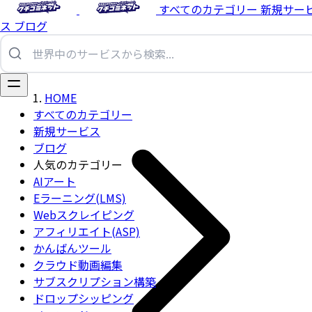
すべてのカテゴリー
新規サー
ス
ブログ
HOME
すべてのカテゴリー
新規サービス
ブログ
人気のカテゴリー
AIアート
Eラーニング(LMS)
Webスクレイピング
アフィリエイト(ASP)
かんばんツール
クラウド動画編集
サブスクリプション構築
ドロップシッピング