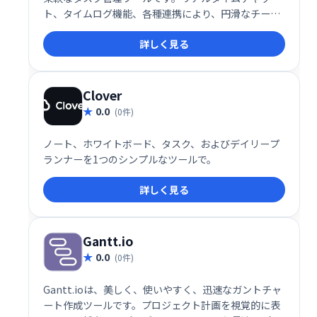
ト、タイムログ機能、各種連携により、円滑なチーム
ワークと生産性向上を実現します。タスク管理を効率
詳しく見る
化し、成果最大化を目指せる、頼れるビジネスパート
ナーです。
Clover
0.0
(0件)
ノート、ホワイトボード、タスク、およびデイリープ
ランナーを1つのシンプルなツールで。
詳しく見る
Gantt.io
0.0
(0件)
Gantt.ioは、美しく、使いやすく、迅速なガントチャ
ート作成ツールです。プロジェクト計画を視覚的に表