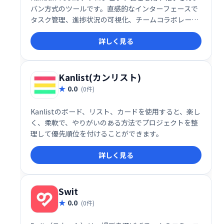
バン方式のツールです。直感的なインターフェースで
タスク管理、進捗状況の可視化、チームコラボレーシ
ョンをスムーズに行えます。柔軟なカスタマイズと豊
詳しく見る
富な機能で、あらゆる規模のプロジェクトに対応しま
す。効率的なワークフロー構築と生産性向上を実現
し、ビジネスの成長をサポートします。
Kanlist(カンリスト)
0.0
(0件)
Kanlistのボード、リスト、カードを使用すると、楽し
く、柔軟で、やりがいのある方法でプロジェクトを整
理して優先順位を付けることができます。
詳しく見る
Swit
0.0
(0件)