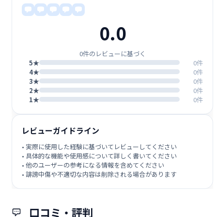
0.0
0件のレビューに基づく
5★
0件
4★
0件
3★
0件
2★
0件
1★
0件
レビューガイドライン
• 実際に使用した経験に基づいてレビューしてください
• 具体的な機能や使用感について詳しく書いてください
• 他のユーザーの参考になる情報を含めてください
• 誹謗中傷や不適切な内容は削除される場合があります
口コミ・評判