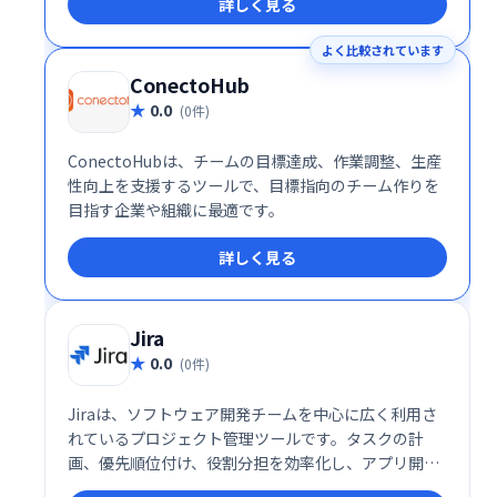
詳しく見る
す。 日々の業務をスムーズに進め、生産性を向上させ
たい方におすすめです。
よく比較されています
ConectoHub
0.0
(0件)
ConectoHubは、チームの目標達成、作業調整、生産
性向上を支援するツールで、目標指向のチーム作りを
目指す企業や組織に最適です。
詳しく見る
Jira
0.0
(0件)
Jiraは、ソフトウェア開発チームを中心に広く利用さ
れているプロジェクト管理ツールです。タスクの計
画、優先順位付け、役割分担を効率化し、アプリ開発
プロセスの概念化から実行までをスムーズに支援しま