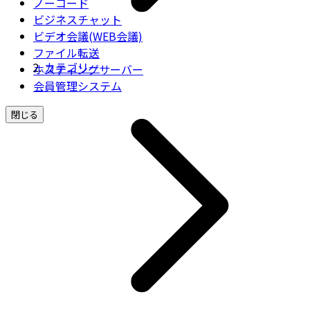
ノーコード
ビジネスチャット
ビデオ会議(WEB会議)
ファイル転送
カテゴリー
ホスティングサーバー
会員管理システム
閉じる