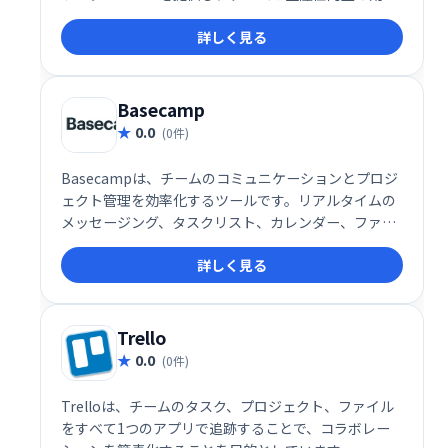
的な共同作業を実現します。
詳しく見る
Basecamp
0.0
(0件)
Basecampは、チームのコミュニケーションとプロジ
ェクト管理を効率化するツールです。リアルタイムの
メッセージング、タスクリスト、カレンダー、ファイ
ル共有機能により、チームメンバーは常に状況を把握
詳しく見る
し、スムーズに連携できます。優先順位付けや期限管
理も容易になり、生産性の向上に貢献します。
Trello
0.0
(0件)
Trelloは、チームのタスク、プロジェクト、ファイル
をすべて1つのアプリで追跡することで、コラボレー