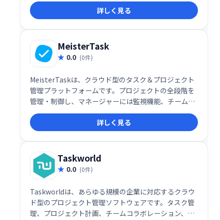
詳しく見る
れています。小規模から大規模プロジェクトまで対応
し、成功に必要なツールをすべて提供します。
MeisterTask
0.0
(0件)
MeisterTaskは、クラウド型のタスク＆プロジェクト
管理プラットフォームです。プロジェクトの全段階を
管理・制御し、マネージャーには監視機能、チームメ
ンバーにはコラボレーション機能を提供することで、
詳しく見る
生産性向上とプロジェクトの迅速な完了を支援しま
す。直感的な操作性で、チームワークを効率化しま
す。
Taskworld
0.0
(0件)
Taskworldは、あらゆる規模の企業に対応するクラウ
ド型のプロジェクト管理ソフトウェアです。タスク管
理、プロジェクト計画、チームコラボレーション、進