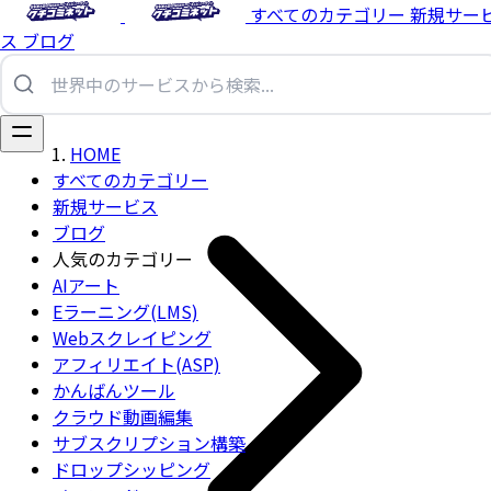
すべてのカテゴリー
新規サー
ス
ブログ
HOME
すべてのカテゴリー
新規サービス
ブログ
人気のカテゴリー
AIアート
Eラーニング(LMS)
Webスクレイピング
アフィリエイト(ASP)
かんばんツール
クラウド動画編集
サブスクリプション構築
ドロップシッピング