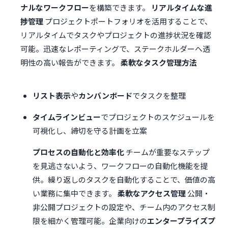
ナルなワークフロー
を構築できます。
リアルタイムな進
捗管理
プロジェクトポートフォリオを活用することで、
リアルタイムでタスクやプロジェクトの進捗状況を確認
可能。迅速なレポーティングで、ステークホルダーへ透
明性の高い報告ができます。
柔軟なタスク管理方法
リスト表示
や
カンバンボード
でタスクを整理
タイムラインビュー
でプロジェクトのスケジュールを
可視化し、締切を守る計画を立案
プロセスの自動化と効率化
チームが重要なステップ
を見逃さないよう、ワークフローの自動化機能を提
供。繰り返しのタスクを自動化することで、価値の高
い業務に集中できます。
柔軟なアクセス管理
公開・
非公開プロジェクトの設定や、チーム内のアクセス制
限を細かく管理可能。企業向けの
エンタープライズプ