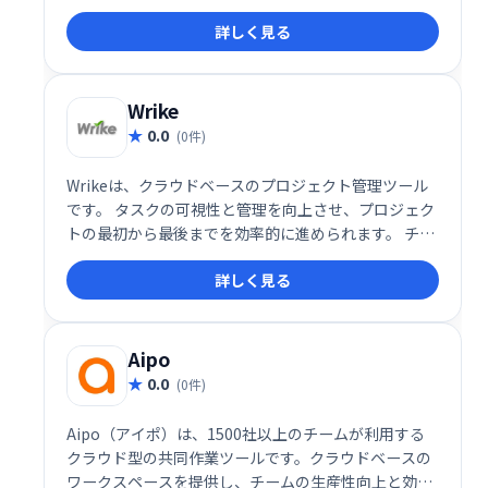
捗レポート機能を提供し、iOS/Androidアプリにも対
詳しく見る
応。スムーズなプロジェクト遂行とチームワークの向
上を実現します。
Wrike
0.0
(0件)
Wrikeは、クラウドベースのプロジェクト管理ツール
です。 タスクの可視性と管理を向上させ、プロジェク
トの最初から最後までを効率的に進められます。 チー
ムコラボレーションを促進し、スムーズなワークフロ
詳しく見る
ーを実現することで、生産性向上に貢献します。
Aipo
0.0
(0件)
Aipo（アイポ）は、1500社以上のチームが利用する
クラウド型の共同作業ツールです。クラウドベースの
ワークスペースを提供し、チームの生産性向上と効率