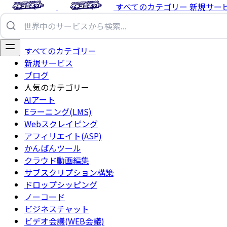
すべてのカテゴリー
新規サー
すべてのカテゴリー
新規サービス
ブログ
人気のカテゴリー
AIアート
Eラーニング(LMS)
Webスクレイピング
アフィリエイト(ASP)
かんばんツール
クラウド動画編集
サブスクリプション構築
ドロップシッピング
ノーコード
ビジネスチャット
ビデオ会議(WEB会議)