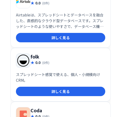
0.0
(0件)
Airtableは、スプレッドシートとデータベースを融合
した、直感的なクラウド型データベースです。スプレ
ッドシートのような使いやすさで、データベース機能
を備え、チームでの共同作業もスムーズに行えます。
詳しく見る
様々なアプリとの連携も可能で、業務効率化に最適な
ツールです。初心者にもおすすめで、手軽にデータベ
ースを活用したい方におすすめです。
folk
0.0
(0件)
スプレッドシート感覚で使える、個人・小規模向け
CRM。
詳しく見る
Coda
0.0
(0件)