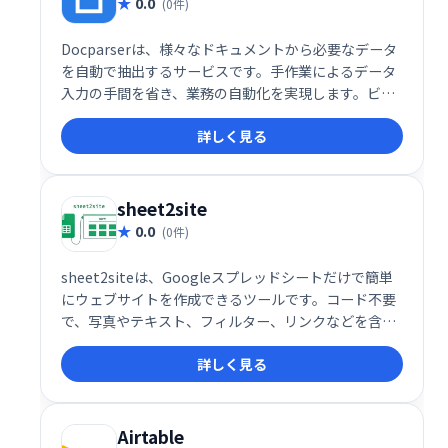
0.0
(0件)
Docparserは、様々なドキュメントから必要なデータ
を自動で抽出するサービスです。手作業によるデータ
入力の手間を省き、業務の自動化を実現します。ビジ
ネスの効率化を図り、生産性を向上させたい企業に最
詳しく見る
適です。
sheet2site
0.0
(0件)
sheet2siteは、Googleスプレッドシートだけで簡単
にウェブサイトを作成できるツールです。コード不要
で、写真やテキスト、フィルター、リンクなどを含む
本格的なウェブサイトを構築できます。直感的な操作
詳しく見る
で、手軽に独自のWebサイトを公開しましょう。
Airtable