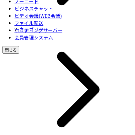
ノーコード
ビジネスチャット
ビデオ会議(WEB会議)
ファイル転送
カテゴリー
ホスティングサーバー
会員管理システム
閉じる