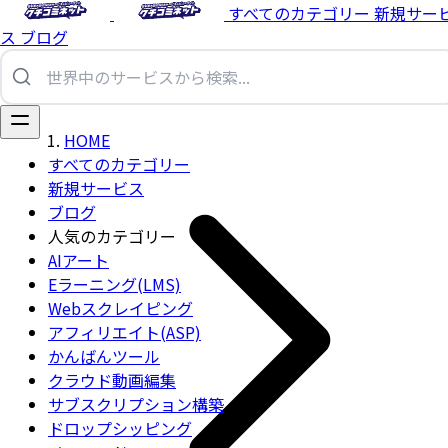
すべてのカテゴリー
新規サー
ス
ブログ
HOME
すべてのカテゴリー
新規サービス
ブログ
人気のカテゴリー
AIアート
Eラーニング(LMS)
Webスクレイピング
アフィリエイト(ASP)
かんばんツール
クラウド動画編集
サブスクリプション構築
ドロップシッピング