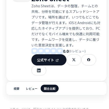
Zoho Sheetは、データの整理、チームとの
共有、分析を可能にするスプレッドシートア
プリです。場所を選ばず、いつでもどこでも
データ管理が行えます。iOSとAndroidにも対
応したネイティブアプリを提供しており、PC
だけでなくモバイル端末でも快適に利用可能
です。チームワークを促進し、データに基づ
いた意思決定を支援します。
0.0
(0 レビュー)
公式サイト
概要
レビュー
競合比較
※本ページには一部アフィリエイトリンクが含まれています。