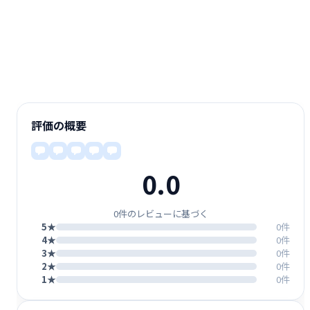
評価の概要
0.0
0件のレビューに基づく
5★
0件
4★
0件
3★
0件
2★
0件
1★
0件