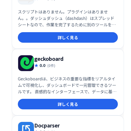
スクリプトはありません。プラグインはありませ
ん。。ダッシュダッシュ（dashdash）はスプレッド
シートなので、作業を完了するために別のツールを使
用する方法を学ぶ必要はありません。
詳しく見る
geckoboard
0.0
(0件)
Geckoboardは、ビジネスの重要な指標をリアルタイ
ムで可視化し、ダッシュボードで一元管理できるツー
ルです。 直感的なインターフェースで、データに基づ
いた迅速な意思決定を支援します。様々なデータソー
詳しく見る
スに対応し、チーム全体での情報共有を促進。ビジネ
スの成長を加速させるために最適なソリューションで
す。
Docparser