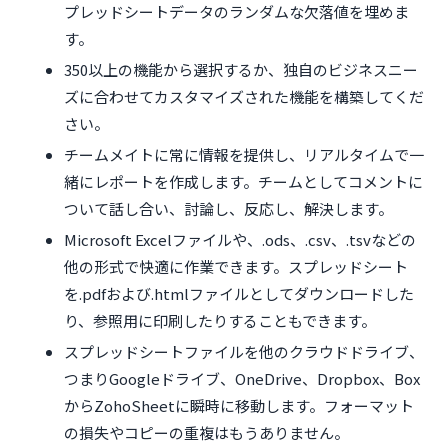
プレッドシートデータのランダムな欠落値を埋めま
す。
350以上の機能から選択するか、独自のビジネスニー
ズに合わせてカスタマイズされた機能を構築してくだ
さい。
チームメイトに常に情報を提供し、リアルタイムで一
緒にレポートを作成します。チームとしてコメントに
ついて話し合い、討論し、反応し、解決します。
Microsoft Excelファイルや、.ods、.csv、.tsvなどの
他の形式で快適に作業できます。スプレッドシート
を.pdfおよび.htmlファイルとしてダウンロードした
り、参照用に印刷したりすることもできます。
スプレッドシートファイルを他のクラウドドライブ、
つまりGoogleドライブ、OneDrive、Dropbox、Box
からZohoSheetに瞬時に移動します。フォーマット
の損失やコピーの重複はもうありません。