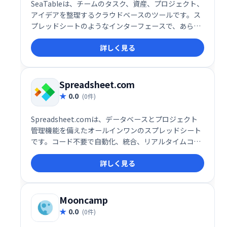
SeaTableは、チームのタスク、資産、プロジェクト、
アイデアを整理するクラウドベースのツールです。ス
プレッドシートのようなインターフェースで、あらゆ
る情報を簡単に構成・管理できます。クラウド上、ま
詳しく見る
たは独自のサーバー上で利用可能です。
Spreadsheet.com
0.0
(0件)
Spreadsheet.comは、データベースとプロジェクト
管理機能を備えたオールインワンのスプレッドシート
です。コード不要で自動化、統合、リアルタイムコラ
ボレーションを実現し、作業効率を大幅に向上させま
詳しく見る
す。様々な業務を一つのプラットフォームで管理で
き、チームでの共同作業もスムーズに行えます。
Mooncamp
0.0
(0件)