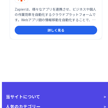
Zapierは、様々なアプリを連携させ、ビジネスや個人
の作業効率を自動化するクラウドプラットフォームで
す。Webアプリ間の情報移動を自動化することで、ユ
ーザーは本来の業務に集中できます。 複雑な作業をシ
詳しく見る
ンプルに効率化し、生産性を飛躍的に向上させます。
より多くの成果を少ない労力で実現しましょう。
当サイトについて
人気のカテゴリー