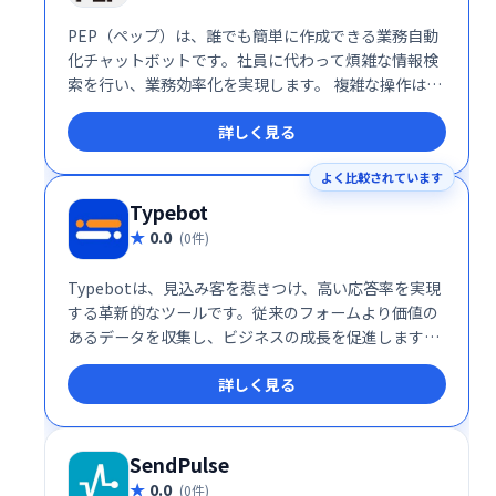
PEP（ペップ）は、誰でも簡単に作成できる業務自動
化チャットボットです。社員に代わって煩雑な情報検
索を行い、業務効率化を実現します。 複雑な操作は不
要で、手軽に導入可能です。 問い合わせ対応の効率化
詳しく見る
や、社員の負担軽減に貢献します。
よく比較されています
Typebot
0.0
(0件)
Typebotは、見込み客を惹きつけ、高い応答率を実現
する革新的なツールです。従来のフォームより価値の
あるデータを収集し、ビジネスの成長を促進します。
魅力的なインタラクションで顧客エンゲージメントを
詳しく見る
高め、より効果的なマーケティングを実現しましょ
う。
SendPulse
0.0
(0件)