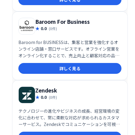
顧客エンゲージメントの向上を実現します。
Baroom For Business
0.0
(0件)
Baroom for BUSINESSは、集客と営業を強化するオ
ンライン店舗・窓口サービスです。オフライン営業を
オンライン化することで、売上向上と顧客対応の品質
改善を実現します。商談や接客を効率化し、ビジネス
詳しく見る
の成長をサポートします。
Zendesk
0.0
(0件)
テクノロジーの進化やビジネスの成長、経営環境の変
化に合わせて、常に柔軟な対応が求められるカスタマ
ーサービス。Zendeskでコミュニケーションを可視化
し、お客様の期待値を超える体験を届けませんか？