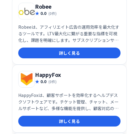
Robee
0.0
(0件)
Robeeは、アフィリエイト広告の運用効率を最大化す
るツールです。LTV最大化に繋がる重要な指標を可視
化し、課題を明確にします。サブスクリプションサー
ビスや定期通販ビジネスに最適で、効果的な広告運用
詳しく見る
を実現します。
HappyFox
0.0
(0件)
HappyFoxは、顧客サポートを効率化するヘルプデス
クソフトウェアです。チケット管理、チャット、メー
ルサポートなど、多様な機能を提供し、顧客対応の迅
速化と業務の効率化を実現します。ユーザーフレンド
詳しく見る
リーなインターフェースで、スムーズな導入と運用が
可能です。