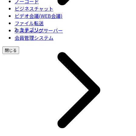
ノーコード
ビジネスチャット
ビデオ会議(WEB会議)
ファイル転送
カテゴリー
ホスティングサーバー
会員管理システム
閉じる