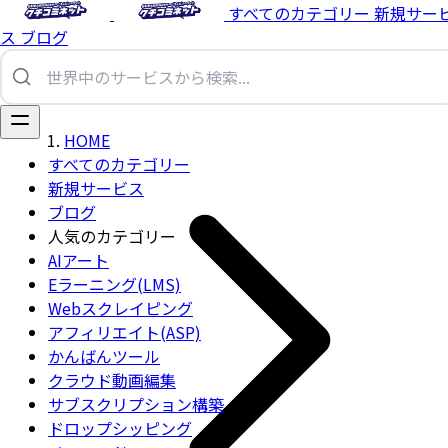
すべてのカテゴリー
新規サー
ス
ブログ
HOME
すべてのカテゴリー
新規サービス
ブログ
人気のカテゴリー
AIアート
Eラーニング(LMS)
Webスクレイピング
アフィリエイト(ASP)
かんばんツール
クラウド動画編集
サブスクリプション構築
ドロップシッピング