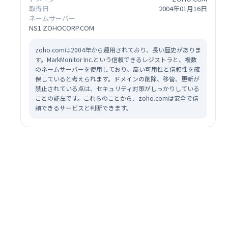
取得日
2004年01月16日
ネームサーバー
NS1.ZOHOCORP.COM
zoho.comは2004年から運用されており、長い歴史がありま
す。MarkMonitor Inc.という信頼できるレジストラと、複数
のネームサーバーを使用しており、高い可用性と信頼性を確
保していると考えられます。ドメインの削除、移管、更新が
禁止されている点は、セキュリティ対策がしっかりしている
ことの証左です。これらのことから、zoho.comは安全で信
頼できるサービスと判断できます。