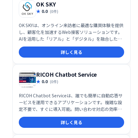
OK SKY
0.0
(0件)
OK SKYは、オンライン来訪者に最適な購買体験を提供
し、顧客化を加速するWeb接客ソリューションです。
AIを活用した「リアル」と「デジタル」を融合した接
客で、ウェブサイトへの訪問者を顧客へと導きます。
詳しく見る
リアル店舗以上の接客体験を実現し、売上向上に貢献
します。
RICOH Chatbot Service
0.0
(0件)
RICOH Chatbot Serviceは、誰でも簡単に自動応答サ
ービスを運用できるアプリケーションです。複雑な設
定不要で、すぐに導入可能。問い合わせ対応の効率化
や顧客満足度向上に貢献します。
詳しく見る