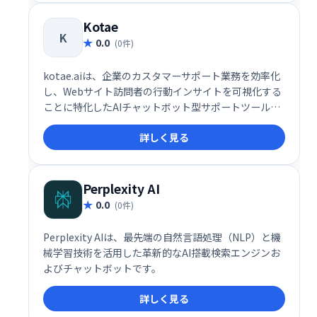
Kotae
K
0.0
(0件)
kotae.aiは、企業のカスタマーサポート業務を効率化
し、Webサイト訪問者の行動インサイトを可視化する
ことに特化したAIチャットボット型サポートツールで
す。特に中小企業（SMEs）にとって、問い合わせ対応
詳しく見る
の自動化とユーザーのニーズ分析を同時に実現できる
点が高く評価されています。
Perplexity AI
0.0
(0件)
Perplexity AIは、最先端の自然言語処理（NLP）と機
械学習技術を活用した革新的なAI搭載検索エンジンお
よびチャットボットです。
詳しく見る