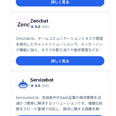
詳しく見る
Zenchat
0.0
(0件)
Zenchatは、チームコミュニケーションとタスク管理
を統合したチャットソリューションで、メッセージン
グ機能に加え、タスクの割り当てや進捗管理なども一
元化します。
詳しく見る
Servicebot
0.0
(0件)
Servicebotは、急成長中のSaaS企業の請求業務を迅
速かつ簡単に解決するソリューションです。複雑な処
理をスピード重視で対応し、請求に関する頭痛を解消
します。