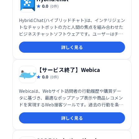
0.0
(0件)
Hybrid.Chat(ハイブリッドチャト)は、インテリジェン
トなチャットボットの力と人間の焦点を組み合わせた
ビジネスチャットソフトウェアです。ユーザーはチャ
ットボットを作成して展開し、顧客、訪問者、潜在的
詳しく見る
な顧客と関わり、クエリへのスマートな応答を提供で
きます。
【サービス終了】Webica
0.0
(0件)
Webicaは、Webサイト訪問者の行動履歴や購買デー
タに基づき、最適なポップアップ表示や商品レコメン
ドを実現するWeb接客ツールです。過去の行動を条件
にパーソナライズされた接客を行うことで、顧客エン
詳しく見る
ゲージメント向上とコンバージョン率アップに貢献し
ます。