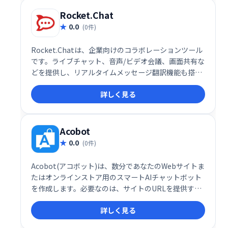
Rocket.Chat
0.0
(0件)
Rocket.Chatは、企業向けのコラボレーションツール
です。ライブチャット、音声/ビデオ会議、画面共有な
どを提供し、リアルタイムメッセージ翻訳機能も搭
載。複数言語での円滑なコミュニケーションを実現
詳しく見る
し、チームの生産性向上を支援します。
Acobot
0.0
(0件)
Acobot(アコボット)は、数分であなたのWebサイトま
たはオンラインストア用のスマートAIチャットボット
を作成します。必要なのは、サイトのURLを提供する
ことだけです。Acoがすべての作業を行います。
詳しく見る