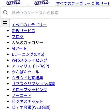
すべてのカテゴリー
新規サー
すべてのカテゴリー
新規サービス
ブログ
人気のカテゴリー
AIアート
Eラーニング(LMS)
Webスクレイピング
アフィリエイト(ASP)
かんばんツール
クラウド動画編集
サブスクリプション構築
ドロップシッピング
ノーコード
ビジネスチャット
ビデオ会議(WEB会議)