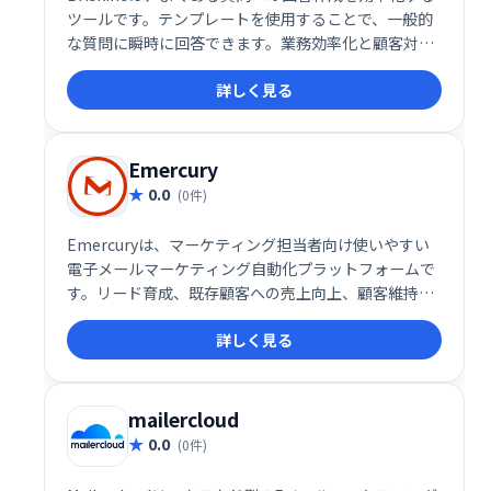
ツールです。テンプレートを使用することで、一般的
な質問に瞬時に回答できます。業務効率化と顧客対応
の迅速化を実現し、よりスムーズなコミュニケーショ
詳しく見る
ンをサポートします。時間と労力の節約に繋がり、顧
客満足度の向上に貢献します。
Emercury
0.0
(0件)
Emercuryは、マーケティング担当者向け使いやすい
電子メールマーケティング自動化プラットフォームで
す。リード育成、既存顧客への売上向上、顧客維持率
向上を支援します。メールマーケティングのベストプ
詳しく見る
ラクティスに基づいた教育機能も提供し、自動化の最
適化、配信・エンゲージメントの改善を実現します。
ビジネスの成長を加速させる強力なツールです。
mailercloud
0.0
(0件)