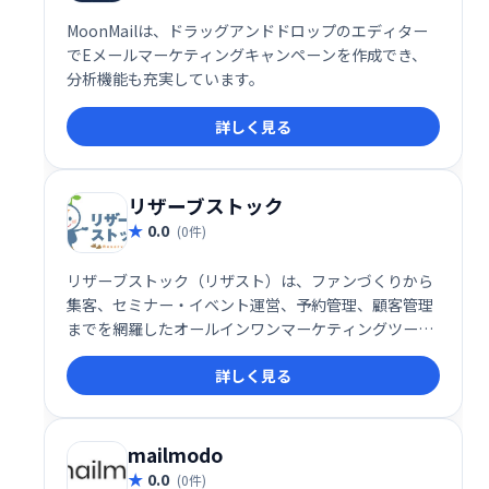
MoonMailは、ドラッグアンドドロップのエディター
でEメールマーケティングキャンペーンを作成でき、
分析機能も充実しています。
詳しく見る
リザーブストック
0.0
(0件)
リザーブストック（リザスト）は、ファンづくりから
集客、セミナー・イベント運営、予約管理、顧客管理
までを網羅したオールインワンマーケティングツール
です。事務作業の効率化と顧客とのエンゲージメント
詳しく見る
向上を実現し、ビジネス成長を強力にサポートしま
す。様々な機能を統合することで、業務負担を軽減
し、集客から顧客育成までを一元管理できます。
mailmodo
0.0
(0件)