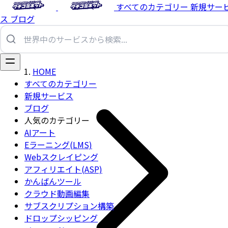
すべてのカテゴリー
新規サー
ス
ブログ
HOME
すべてのカテゴリー
新規サービス
ブログ
人気のカテゴリー
AIアート
Eラーニング(LMS)
Webスクレイピング
アフィリエイト(ASP)
かんばんツール
クラウド動画編集
サブスクリプション構築
ドロップシッピング