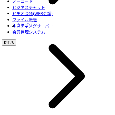
ノーコード
ビジネスチャット
ビデオ会議(WEB会議)
ファイル転送
カテゴリー
ホスティングサーバー
会員管理システム
閉じる