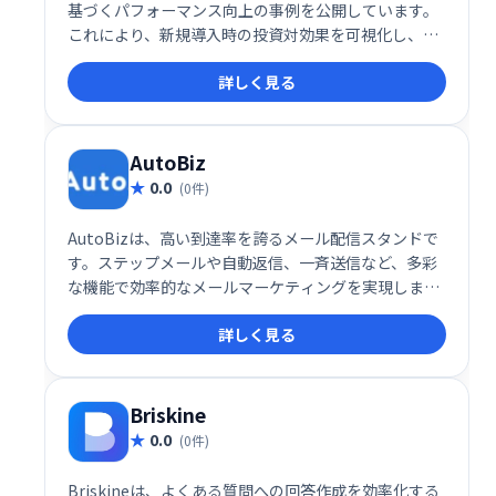
基づくパフォーマンス向上の事例を公開しています。
これにより、新規導入時の投資対効果を可視化し、信
頼性を高めています。
詳しく見る
AutoBiz
0.0
(0件)
AutoBizは、高い到達率を誇るメール配信スタンドで
す。ステップメールや自動返信、一斉送信など、多彩
な機能で効率的なメールマーケティングを実現しま
す。クレジット決済連携にも対応し、スムーズな運用
詳しく見る
をサポート。顧客とのエンゲージメント強化に最適な
ツールです。
Briskine
0.0
(0件)
Briskineは、よくある質問への回答作成を効率化する