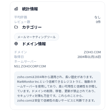
統計情報
平均評価
なし
レビュー数
0件
カテゴリー
メールマーケティングツール
ドメイン情報
ドメイン
ZOHO.COM
取得日
2004年01月16日
ネームサーバー
NS1.ZOHOCORP.COM
zoho.comは2004年から運用され、長い歴史があります。
MarkMonitor Inc.という信頼できるレジストラと、複数のネ
ームサーバーを使用しており、高い可用性と信頼性を示唆し
ています。ドメインの削除、移管、更新が禁止されており、
セキュリティ対策も万全です。これらのことから、
zoho.comは安全で信頼性の高いサービスと判断できます。