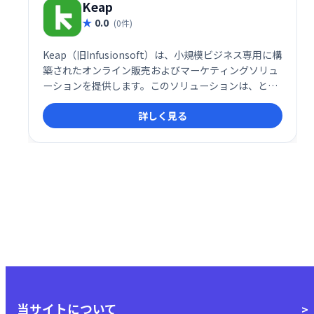
Keap
0.0
(0件)
Keap（旧Infusionsoft）は、小規模ビジネス専用に構
築されたオンライン販売およびマーケティングソリュ
ーションを提供します。このソリューションは、とり
わけ、見込み顧客の発掘、マーケティングの自動化、
詳しく見る
メールとソーシャルメディアのエンゲージメント、見
込み客の追跡などの堅牢な機能を提供します。
当サイトについて