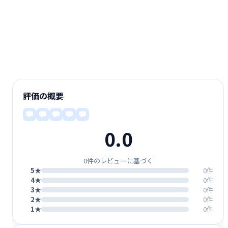
評価の概要
0.0
0件のレビューに基づく
5★
0件
4★
0件
3★
0件
2★
0件
1★
0件