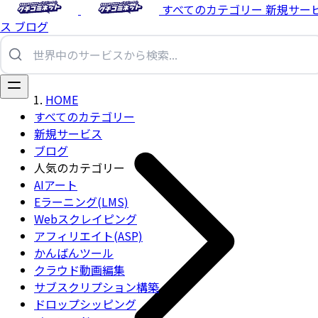
すべてのカテゴリー
新規サー
ス
ブログ
HOME
すべてのカテゴリー
新規サービス
ブログ
人気のカテゴリー
AIアート
Eラーニング(LMS)
Webスクレイピング
アフィリエイト(ASP)
かんばんツール
クラウド動画編集
サブスクリプション構築
ドロップシッピング