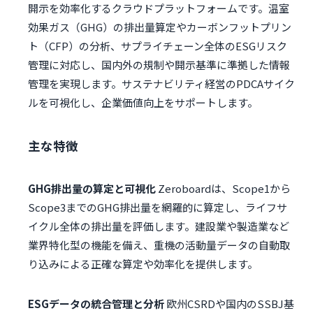
開示を効率化するクラウドプラットフォームです。温室
効果ガス（GHG）の排出量算定やカーボンフットプリン
ト（CFP）の分析、サプライチェーン全体のESGリスク
管理に対応し、国内外の規制や開示基準に準拠した情報
管理を実現します。サステナビリティ経営のPDCAサイク
ルを可視化し、企業価値向上をサポートします。
主な特徴
GHG排出量の算定と可視化
Zeroboardは、Scope1から
Scope3までのGHG排出量を網羅的に算定し、ライフサ
イクル全体の排出量を評価します。建設業や製造業など
業界特化型の機能を備え、重機の活動量データの自動取
り込みによる正確な算定や効率化を提供します。
ESGデータの統合管理と分析
欧州CSRDや国内のSSBJ基