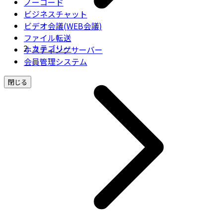
ノーコード
ビジネスチャット
ビデオ会議(WEB会議)
ファイル転送
カテゴリー
ホスティングサーバー
会員管理システム
閉じる