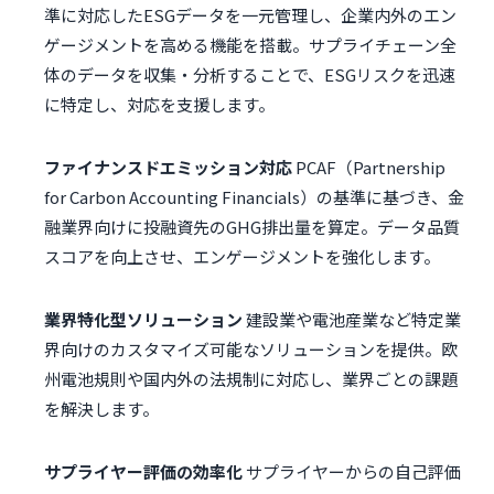
準に対応したESGデータを一元管理し、企業内外のエン
ゲージメントを高める機能を搭載。サプライチェーン全
体のデータを収集・分析することで、ESGリスクを迅速
に特定し、対応を支援します。
ファイナンスドエミッション対応
PCAF（Partnership
for Carbon Accounting Financials）の基準に基づき、金
融業界向けに投融資先のGHG排出量を算定。データ品質
スコアを向上させ、エンゲージメントを強化します。
業界特化型ソリューション
建設業や電池産業など特定業
界向けのカスタマイズ可能なソリューションを提供。欧
州電池規則や国内外の法規制に対応し、業界ごとの課題
を解決します。
サプライヤー評価の効率化
サプライヤーからの自己評価