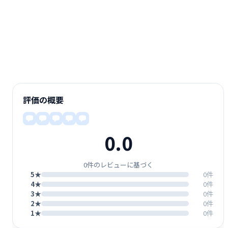
評価の概要
0.0
0件のレビューに基づく
5★
0件
4★
0件
3★
0件
2★
0件
1★
0件