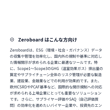
Zeroboard はこんな方向け
Zeroboardは、ESG（環境・社会・ガバナンス）データ
の収集や管理を効率化し、国内外の規制や基準に対応し
た情報開示が求められる企業に最適なツールです。特
に、Scope1～Scope3のGHG（温室効果ガス）排出量の
算定やサプライチェーン全体のリスク管理が必要な製造
業、建設業、金融業などでの利用が効果的です。また、
欧州CSRDやPCAF基準など、国際的な開示規制への対応
が求められる上場企業にとっても重要なソリューション
です。 さらに、サプライヤー評価やSAQ（自己評価質
問）の効率化を進めたいバイヤー企業や、投資先のエン