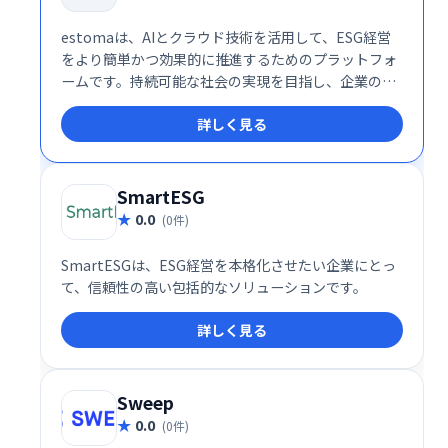
estomaは、AIとクラウド技術を活用して、ESG経営
をより簡単かつ効果的に推進するためのプラットフォ
ームです。持続可能な社会の実現を目指し、企業の
ESG活動を包括的にサポートするこのサービスは、サ
詳しく見る
ステナビリティの未来を切り開く重要なツールといえ
ます。
SmartESG
0.0
(0件)
SmartESGは、ESG経営を本格化させたい企業にとっ
て、信頼性の高い包括的なソリューションです。
詳しく見る
Sweep
0.0
(0件)