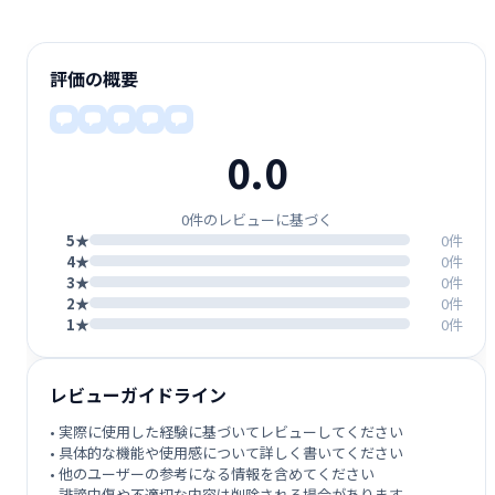
評価の概要
0.0
0件のレビューに基づく
5★
0件
4★
0件
3★
0件
2★
0件
1★
0件
レビューガイドライン
• 実際に使用した経験に基づいてレビューしてください
• 具体的な機能や使用感について詳しく書いてください
• 他のユーザーの参考になる情報を含めてください
• 誹謗中傷や不適切な内容は削除される場合があります