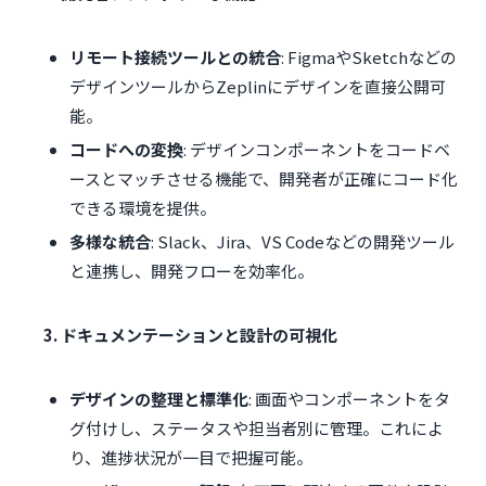
リモート接続ツールとの統合
: FigmaやSketchなどの
デザインツールからZeplinにデザインを直接公開可
能。
コードへの変換
: デザインコンポーネントをコードベ
ースとマッチさせる機能で、開発者が正確にコード化
できる環境を提供。
多様な統合
: Slack、Jira、VS Codeなどの開発ツール
と連携し、開発フローを効率化。
3. ドキュメンテーションと設計の可視化
デザインの整理と標準化
: 画面やコンポーネントをタ
グ付けし、ステータスや担当者別に管理。これによ
り、進捗状況が一目で把握可能。