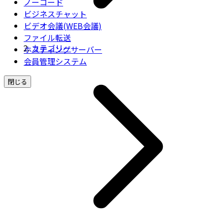
ノーコード
ビジネスチャット
ビデオ会議(WEB会議)
ファイル転送
カテゴリー
ホスティングサーバー
会員管理システム
閉じる