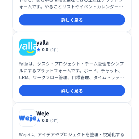
ォームです。やることリストやイベントカレンダーな
ども統合管理でき、効率的なワークフローを実現しま
詳しく見る
す。 日々の業務をスムーズに進め、生産性を向上させ
たい方におすすめです。
yalla
0.0
(0件)
Yallaは、タスク・プロジェクト・チーム管理をシンプ
ルにするプラットフォームです。ボード、チャット、
CRM、ワークフロー管理、目標管理、タイムトラッキ
ング、ガントチャートなど、必要な機能を網羅。直感
詳しく見る
的な操作性で、チームの生産性向上と円滑な連携を実
現します。
Weje
0.0
(0件)
Wejeは、アイデアやプロジェクトを整理・視覚化する