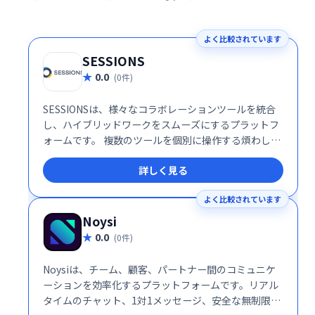
よく比較されています
SESSIONS
0.0
(0件)
SESSIONSは、様々なコラボレーションツールを統合
し、ハイブリッドワークをスムーズにするプラットフ
ォームです。 複数のツールを個別に操作する煩わしさ
を解消し、1つの場所で全てのコミュニケーションを
詳しく見る
管理できます。 効率的な情報共有と円滑なチームワー
クを実現し、生産性の向上に貢献します。
よく比較されています
Noysi
0.0
(0件)
Noysiは、チーム、顧客、パートナー間のコミュニケ
ーションを効率化するプラットフォームです。リアル
タイムのチャット、1対1メッセージ、安全な無制限ク