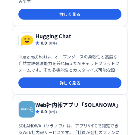
みです。
詳しく見る
Hugging Chat
0.0
(0件)
HuggingChatは、オープンソースの柔軟性と高度な
自然言語処理能力を兼ね備えたAIチャットプラットフ
ォームです。その多機能性とカスタマイズ可能な設計
により、個人から企業、さらには研究機関まで、幅広
詳しく見る
いユーザーに最適なソリューションを提供します。
Web社内報アプリ「SOLANOWA」
0.0
(0件)
SOLANOWA（ソラノワ）は、アプリやPCで閲覧でき
るWeb社内報サービスです。「社員が会社のファンに