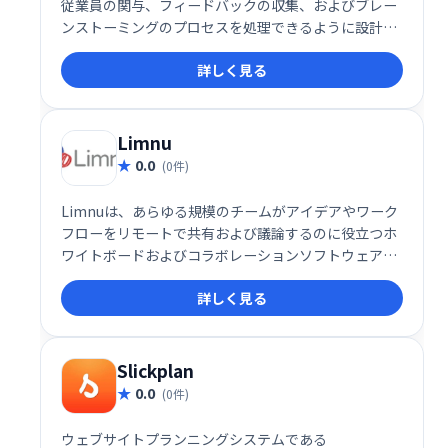
従業員の関与、フィードバックの収集、およびブレー
ンストーミングのプロセスを処理できるように設計さ
れた会議管理およびチームコラボレーションソフトウ
詳しく見る
ェアです。
Limnu
0.0
(0件)
Limnuは、あらゆる規模のチームがアイデアやワーク
フローをリモートで共有および議論するのに役立つホ
ワイトボードおよびコラボレーションソフトウェアで
す。チームメンバーが迅速なコミュニケーションを確
詳しく見る
立できるようにする、組み込みのインスタントメッセ
ージングおよびビデオ会議ツールが付属しています。
Slickplan
0.0
(0件)
ウェブサイトプランニングシステムである