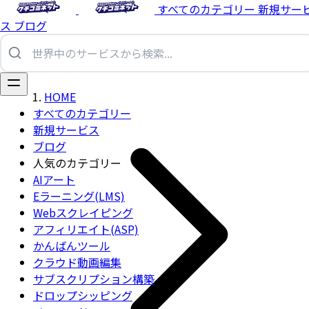
すべてのカテゴリー
新規サー
ス
ブログ
HOME
すべてのカテゴリー
新規サービス
ブログ
人気のカテゴリー
AIアート
Eラーニング(LMS)
Webスクレイピング
アフィリエイト(ASP)
かんばんツール
クラウド動画編集
サブスクリプション構築
ドロップシッピング