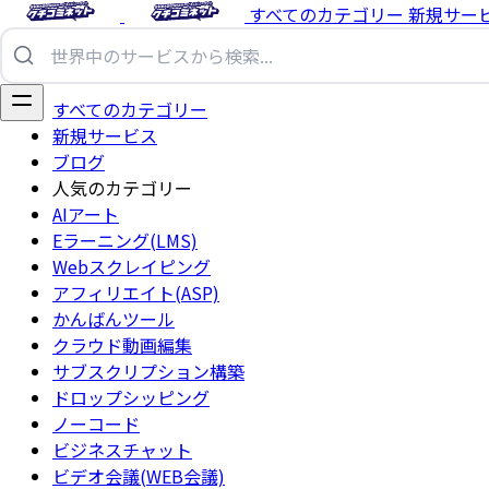
すべてのカテゴリー
新規サー
すべてのカテゴリー
新規サービス
ブログ
人気のカテゴリー
AIアート
Eラーニング(LMS)
Webスクレイピング
アフィリエイト(ASP)
かんばんツール
クラウド動画編集
サブスクリプション構築
ドロップシッピング
ノーコード
ビジネスチャット
ビデオ会議(WEB会議)