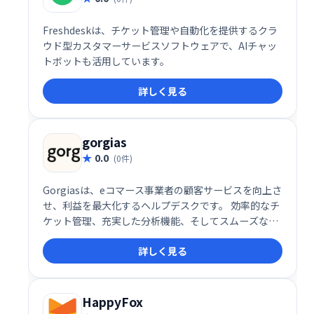
Freshdeskは、チケット管理や自動化を提供するクラ
ウド型カスタマーサービスソフトウェアで、AIチャッ
トボットも活用しています。
詳しく見る
gorgias
0.0
(0件)
Gorgiasは、eコマース事業者の顧客サービスを向上さ
せ、利益を最大化するヘルプデスクです。 効率的なチ
ケット管理、充実した分析機能、そしてスムーズな顧
客対応を実現し、顧客満足度と収益性の向上を支援し
詳しく見る
ます。 業務効率化と顧客エンゲージメントの強化を目
指せる、頼れるビジネスツールです。
HappyFox