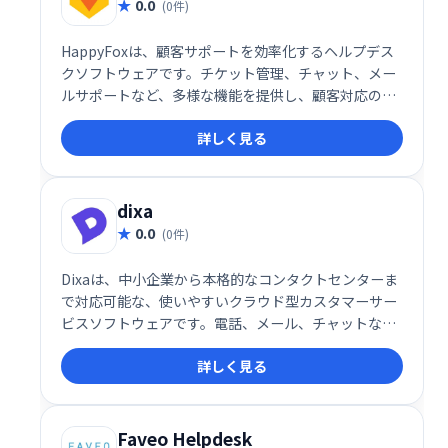
0.0
(0件)
HappyFoxは、顧客サポートを効率化するヘルプデス
クソフトウェアです。チケット管理、チャット、メー
ルサポートなど、多様な機能を提供し、顧客対応の迅
速化と業務の効率化を実現します。ユーザーフレンド
詳しく見る
リーなインターフェースで、スムーズな導入と運用が
可能です。
dixa
0.0
(0件)
Dixaは、中小企業から本格的なコンタクトセンターま
で対応可能な、使いやすいクラウド型カスタマーサー
ビスソフトウェアです。電話、メール、チャットなど
マルチチャネルに対応し、リアルタイムでパーソナル
詳しく見る
な顧客サポートを提供します。Webブラウザで動作
し、追加のソフトウェアインストールやIT専門家のサ
ポートは不要です。場所を選ばず、いつでもどこでも
アクセス可能です。
Faveo Helpdesk