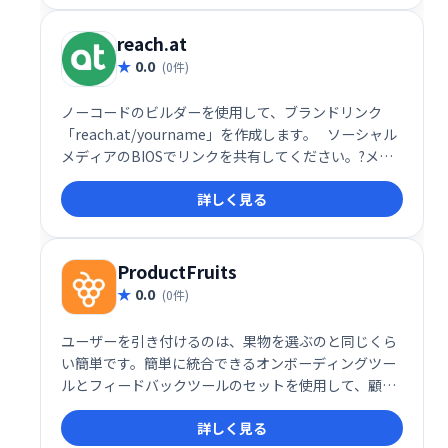
適化で、ビジネス成長を支援します。
reach.at
0.0
(0件)
ノーコードのビルダーを使用して、ブランドリンク
「reach.at/yourname」を作成します。⠀ソーシャル
メディアのBIOSでリンクを共有してください。?メー
ルの署名✉️など。誰かがあなたに連絡したときにすぐ
詳しく見る
にメール通知を受け取ります。
ProductFruits
0.0
(0件)
ユーザーを引き付けるのは、果物を選ぶのと同じくら
い簡単です。簡単に統合できるオンボーディングツー
ルとフィードバックツールのセットを使用して、顧客
を引き付けます。
詳しく見る