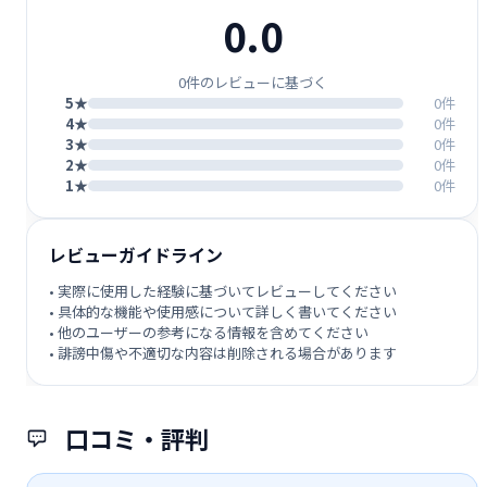
0.0
0件のレビューに基づく
5★
0件
4★
0件
3★
0件
2★
0件
1★
0件
レビューガイドライン
• 実際に使用した経験に基づいてレビューしてください
• 具体的な機能や使用感について詳しく書いてください
• 他のユーザーの参考になる情報を含めてください
• 誹謗中傷や不適切な内容は削除される場合があります
口コミ・評判