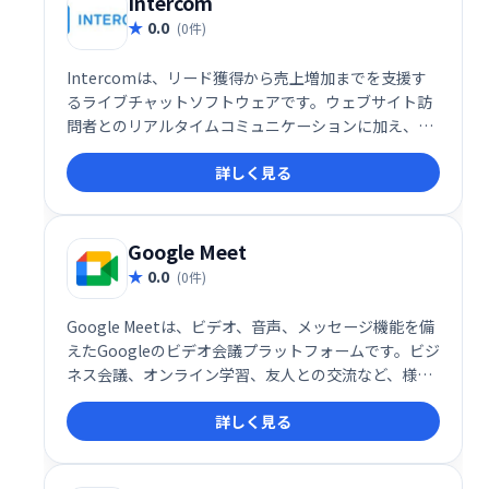
Intercom
0.0
(0件)
Intercomは、リード獲得から売上増加までを支援す
るライブチャットソフトウェアです。ウェブサイト訪
問者とのリアルタイムコミュニケーションに加え、ボ
ットによるリードの自動選別や、詳細な追跡機能を提
詳しく見る
供します。
Google Meet
0.0
(0件)
Google Meetは、ビデオ、音声、メッセージ機能を備
えたGoogleのビデオ会議プラットフォームです。ビジ
ネス会議、オンライン学習、友人との交流など、様々
なシーンで活用できます。シンプルで高機能なインタ
詳しく見る
ーフェースで、スムーズなコミュニケーションを実
現。場所を選ばず、チームや仲間と簡単に繋がること
を可能にします。 無料プランから利用でき、ビジネス