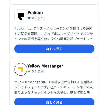
Podium
0.0
(0件)
Podiumは、テキストメッセージングを利用して顧客
との関係を管理し、さまざまなウェブサイトでオンラ
インでの評判を築くのに役立つ顧客対話プラットフォ
ームです。
詳しく見る
Yellow Messanger
0.0
(0件)
Yellow Messengerは、100社以上が信頼する会話型AI
プラットフォームです。音声・テキストチャネルで人
間のようなチャットボットを実装し、顧客体験を向上
させます。強力なNLPエンジン、感情分析、90以上の
詳しく見る
言語対応など、高度な機能を備え、コンタクトセンタ