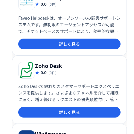
0.0
(0件)
Faveo Helpdeskは、オープンソースの顧客サポートシ
ステムです。無制限のエージェントアクセスが可能
で、チケットベースのサポートにより、効率的な顧客
対応を実現します。特にスタートアップや中小企業向
詳しく見る
けに設計されており、自動化されたヘルプデスクシス
テムで顧客サポート業務を管理できます。
Zoho Desk
0.0
(0件)
Zoho Deskで優れたカスタマーサポートエクスペリエ
ンスを提供します。さまざまなチャネルを介して組織
に届く、増え続けるリクエストの優先順位付け、管
理、終了。サポート知識ベースを構築して公開しま
詳しく見る
す。
WixAnswers