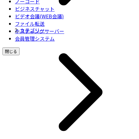
ノーコード
ビジネスチャット
ビデオ会議(WEB会議)
ファイル転送
カテゴリー
ホスティングサーバー
会員管理システム
閉じる