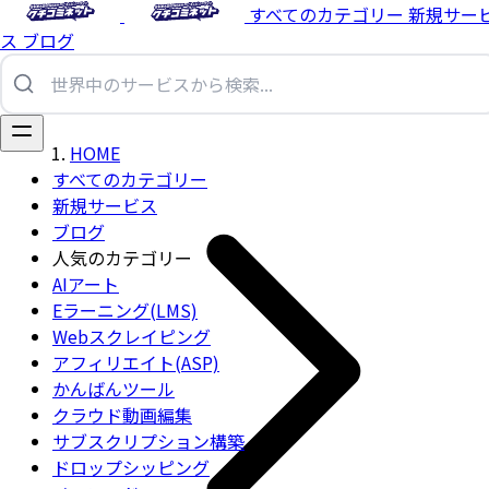
すべてのカテゴリー
新規サー
ス
ブログ
HOME
すべてのカテゴリー
新規サービス
ブログ
人気のカテゴリー
AIアート
Eラーニング(LMS)
Webスクレイピング
アフィリエイト(ASP)
かんばんツール
クラウド動画編集
サブスクリプション構築
ドロップシッピング