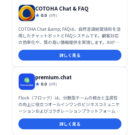
COTOHA Chat & FAQ
0.0
(0件)
COTOHA Chat &amp; FAQは、自然言語処理技術を活
用したチャットボットとFAQシステムです。顧客対応
の効率化や、質の高い情報提供を実現します。AIが顧
客の質問を理解し、的確な回答を提供することで、問
詳しく見る
い合わせ対応の負担を軽減し、顧客満足度の向上に貢
献します。導入実績も豊富で、様々な業種・規模の企
業で活用されています。
premium.chat
0.0
(0件)
Flock（フロック）は、分散型チームの統合と生産性
の向上に役立つオールインワンのビジネスコミュニケ
ーションおよびコラボレーションプラットフォームで
す。
詳しく見る