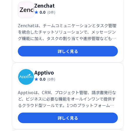
Zenchat
0.0
(0件)
Zenchatは、チームコミュニケーションとタスク管理
を統合したチャットソリューションで、メッセージン
グ機能に加え、タスクの割り当てや進捗管理なども一
元化します。
詳しく見る
Apptivo
0.0
(0件)
Apptivoは、CRM、プロジェクト管理、請求書発行な
ど、ビジネスに必要な機能をオールインワンで提供す
るクラウド型ツールです。1つのプラットフォームで
業務を効率化し、生産性を向上させます。様々なビジ
詳しく見る
ネスニーズに対応できる柔軟性と、直感的な操作性を
兼ね備えています。中小企業から大企業まで、幅広い
規模のビジネスを支援します。