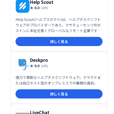
Help Scout
0.0
(0件)
Help Scout(ヘルプスカウト)は、ヘルプデスクソフト
ウェアのプロバイダーであり、マサチューセッツ州ボ
ストンに本社を置くグローバルなリモート企業です。
同社は、電子メールベースの顧客サポートプラットフ
詳しく見る
ォーム、ナレッジベースツール、および顧客サービス
の専門家向けの埋め込み可能な検索/連絡先ウィジェッ
トを提供しています。
Deskpro
0.0
(0件)
強力で柔軟なヘルプデスクソフトウェア。クラウドま
たは自己ホスト型のオンプレミスでの展開の選択。
詳しく見る
LiveChat