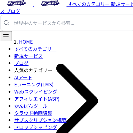
すべてのカテゴリー
新規サー
ス
ブログ
HOME
すべてのカテゴリー
新規サービス
ブログ
人気のカテゴリー
AIアート
Eラーニング(LMS)
Webスクレイピング
アフィリエイト(ASP)
かんばんツール
クラウド動画編集
サブスクリプション構築
ドロップシッピング