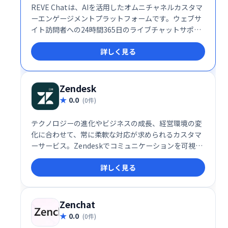
REVE Chatは、AIを活用したオムニチャネルカスタマ
ーエンゲージメントプラットフォームです。ウェブサ
イト訪問者への24時間365日のライブチャットサポー
トを提供し、リード獲得と販売促進を支援します。AI
詳しく見る
による効率的な対応と人間らしいサポートを両立し、
顧客エンゲージメントの向上を実現します。
Zendesk
0.0
(0件)
テクノロジーの進化やビジネスの成長、経営環境の変
化に合わせて、常に柔軟な対応が求められるカスタマ
ーサービス。Zendeskでコミュニケーションを可視化
し、お客様の期待値を超える体験を届けませんか？
詳しく見る
Zenchat
0.0
(0件)