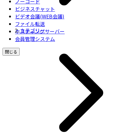
ノーコード
ビジネスチャット
ビデオ会議(WEB会議)
ファイル転送
カテゴリー
ホスティングサーバー
会員管理システム
閉じる