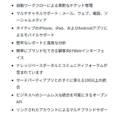
自動ワークフローによる柔軟なチケット管理
マルチチャネルサポート：メール、ウェブ、電話、ソ
ーシャルメディア
ネイティブのiPhone、iPad、およびAndroidアプリに
よるモバイルサポート
堅牢なレポートと高度な分析
簡単にブランド化できる顧客向けWebインターフェ
イス
ナレッジベースポータルとコミュニティフォーラムが
含まれています
サードパーティアプリとのすぐに使える100以上の統
合
ビジネスへのシームレスな統合を可能にするオープン
API
リンクされたアカウントによるマルチブランドサポー