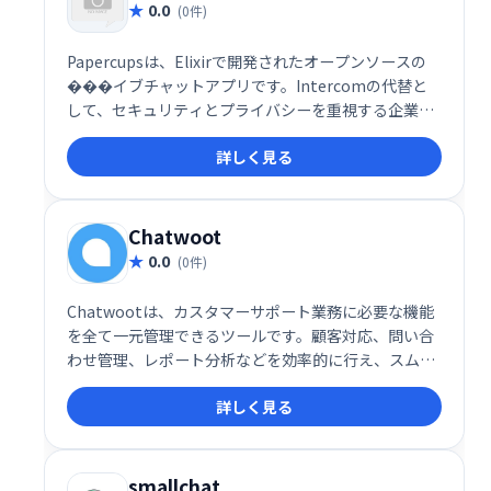
0.0
(0件)
Papercupsは、Elixirで開発されたオープンソースの
���イブチャットアプリです。Intercomの代替と
して、セキュリティとプライバシーを重視する企業に
自己ホスト型ソリューションを提供します。ソースコ
詳しく見る
ードへのアクセスが可能で、カスタマイズ性に優れて
います。
Chatwoot
0.0
(0件)
Chatwootは、カスタマーサポート業務に必要な機能
を全て一元管理できるツールです。顧客対応、問い合
わせ管理、レポート分析などを効率的に行え、スムー
ズな顧客コミュニケーションを実現します。導入コス
詳しく見る
トを抑え、生産性向上に貢献します。
smallchat