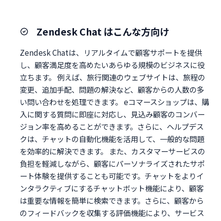
Zendesk Chat はこんな方向け
Zendesk Chatは、リアルタイムで顧客サポートを提供
し、顧客満足度を高めたいあらゆる規模のビジネスに役
立ちます。 例えば、旅行関連のウェブサイトは、旅程の
変更、追加手配、問題の解決など、顧客からの人数の多
い問い合わせを処理できます。 eコマースショップは、購
入に関する質問に即座に対応し、見込み顧客のコンバー
ジョン率を高めることができます。さらに、ヘルプデス
クは、チャットの自動化機能を活用して、一般的な問題
を効率的に解決できます。 また、カスタマーサービスの
負担を軽減しながら、顧客にパーソナライズされたサポ
ート体験を提供することも可能です。チャットをよりイ
ンタラクティブにするチャットボット機能により、顧客
は重要な情報を簡単に検索できます。さらに、顧客から
のフィードバックを収集する評価機能により、サービス