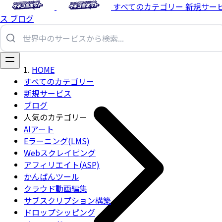
すべてのカテゴリー
新規サー
ス
ブログ
HOME
すべてのカテゴリー
新規サービス
ブログ
人気のカテゴリー
AIアート
Eラーニング(LMS)
Webスクレイピング
アフィリエイト(ASP)
かんばんツール
クラウド動画編集
サブスクリプション構築
ドロップシッピング