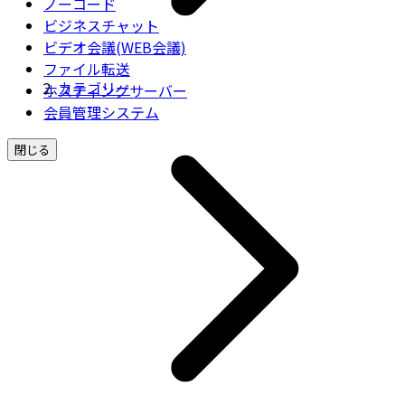
ノーコード
ビジネスチャット
ビデオ会議(WEB会議)
ファイル転送
カテゴリー
ホスティングサーバー
会員管理システム
閉じる