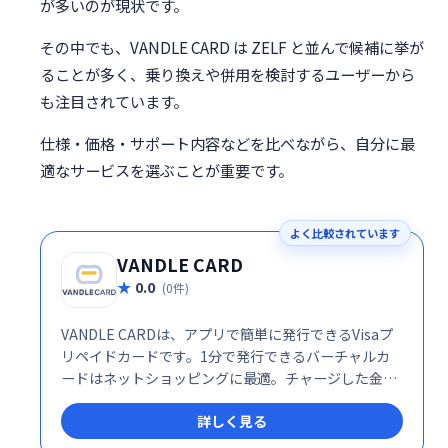
が多いのが現状です。
その中でも、VANDLE CARD は ZELF と並んで候補に挙が
ることが多く、乗り換えや併用を検討するユーザーから
も注目されています。
仕様・価格・サポート内容などを比べながら、自分に最
適なサービスを選ぶことが重要です。
よく比較されています
VANDLE CARD
0.0
(0件)
VANDLE CARDは、アプリで簡単に発行できるVisaプ
リペイドカードです。1分で発行できるバーチャルカ
ードはネットショッピングに最適。チャージした金額
内で利用でき、安心です。リアルカードも発行可能な
詳しく見る
ので、オンラインとオフラインの両方で利用できま
す。 必要な分だけチャージして使えるので、無駄なく