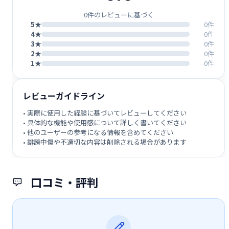
0件のレビューに基づく
5★
0件
4★
0件
3★
0件
2★
0件
1★
0件
レビューガイドライン
• 実際に使用した経験に基づいてレビューしてください
• 具体的な機能や使用感について詳しく書いてください
• 他のユーザーの参考になる情報を含めてください
• 誹謗中傷や不適切な内容は削除される場合があります
口コミ・評判