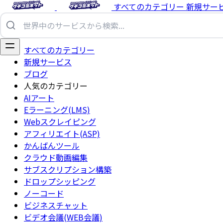
すべてのカテゴリー
新規サー
すべてのカテゴリー
新規サービス
ブログ
人気のカテゴリー
AIアート
Eラーニング(LMS)
Webスクレイピング
アフィリエイト(ASP)
かんばんツール
クラウド動画編集
サブスクリプション構築
ドロップシッピング
ノーコード
ビジネスチャット
ビデオ会議(WEB会議)