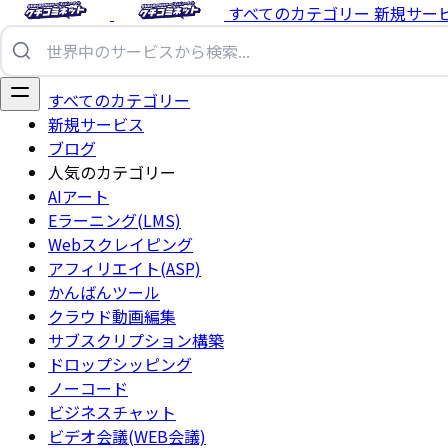
すべてのカテゴリー
新規サー
すべてのカテゴリー
新規サービス
ブログ
人気のカテゴリー
AIアート
Eラーニング(LMS)
Webスクレイピング
アフィリエイト(ASP)
かんばんツール
クラウド動画編集
サブスクリプション構築
ドロップシッピング
ノーコード
ビジネスチャット
ビデオ会議(WEB会議)