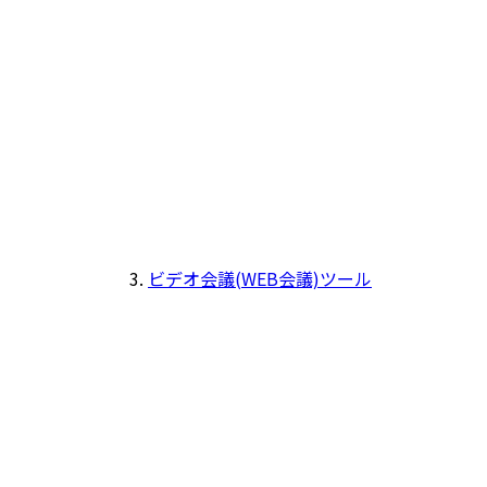
ビデオ会議(WEB会議)ツール