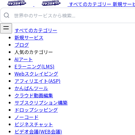
すべてのカテゴリー
新規サー
すべてのカテゴリー
新規サービス
ブログ
人気のカテゴリー
AIアート
Eラーニング(LMS)
Webスクレイピング
アフィリエイト(ASP)
かんばんツール
クラウド動画編集
サブスクリプション構築
ドロップシッピング
ノーコード
ビジネスチャット
ビデオ会議(WEB会議)