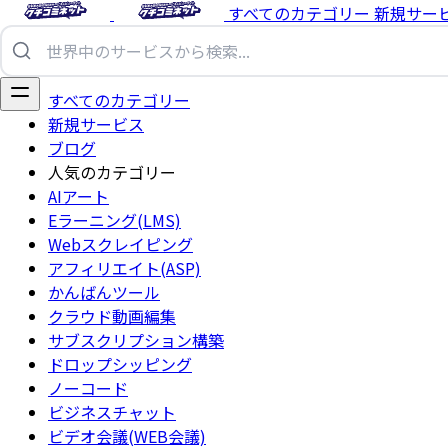
すべてのカテゴリー
新規サー
すべてのカテゴリー
新規サービス
ブログ
人気のカテゴリー
AIアート
Eラーニング(LMS)
Webスクレイピング
アフィリエイト(ASP)
かんばんツール
クラウド動画編集
サブスクリプション構築
ドロップシッピング
ノーコード
ビジネスチャット
ビデオ会議(WEB会議)