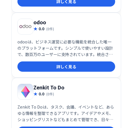
詳しく見る
odoo
0.0
(0件)
odooは、ビジネス運営に必要な機能を統合した唯一
のプラットフォームです。シンプルで使いやすい設計
で、数百万のユーザーに支持されています。統合され
たアプリにより、業務効率化を実現し、ビジネスの成
詳しく見る
長を支援します。
Zenkit To Do
0.0
(0件)
Zenkit To Doは、タスク、会議、イベントなど、あら
ゆる情報を整理できるアプリです。アイデアやメモ、
ショッピングリストなどもまとめて管理でき、日々の
生活を効率化します。直感的なインターフェースで、