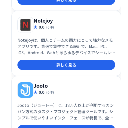
Notejoy
0.0
(0件)
Notejoyは、個人とチームの両方にとって強力なメモ
アプリです。高速で集中できる設計で、Mac、PC、
iOS、Android、Webとあらゆるデバイスでシームレス
に同期します。無料サインアップで、すぐに利用可能
詳しく見る
です。
Jooto
0.0
(0件)
Jooto（ジョートー）は、18万人以上が利用するカン
バン方式のタスク・プロジェクト管理ツールです。シ
ンプルで使いやすいインターフェースが特長で、全て
の機能が無料で利用できます。チームでのタスク管理