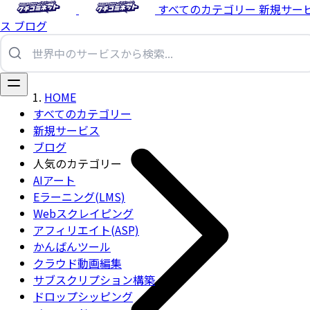
すべてのカテゴリー
新規サー
ス
ブログ
HOME
すべてのカテゴリー
新規サービス
ブログ
人気のカテゴリー
AIアート
Eラーニング(LMS)
Webスクレイピング
アフィリエイト(ASP)
かんばんツール
クラウド動画編集
サブスクリプション構築
ドロップシッピング