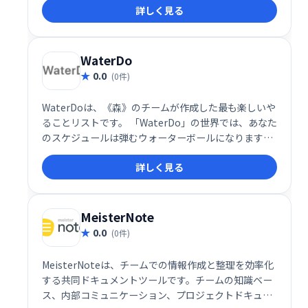
詳しく見る
的な操作性で、チームの生産性向上と円滑な連携を実
現します。
WaterDo
0.0
(0件)
WaterDoは、《森》のチームが作成した最も楽しいや
ることリストです。 「WaterDo」の世界では、あなた
のスケジュールは弾むウォーターボールになります。
あなたがあなたの仕事を完了した後にそれらをポップ
詳しく見る
して、それらが破裂するのを見る素晴らしい感覚を楽
しんでください！
MeisterNote
0.0
(0件)
MeisterNoteは、チームでの情報作成と整理を効率化
する共同ドキュメントツールです。チームの知識ベー
ス、内部コミュニケーション、プロジェクトドキュメ