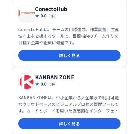
ConectoHub
0.0
(0件)
ConectoHubは、チームの目標達成、作業調整、生産
性向上を支援するツールで、目標指向のチーム作りを
目指す企業や組織に最適です。
詳しく見る
KANBAN ZONE
0.0
(0件)
KANBAN ZONEは、中小企業から大企業まで利用可能
なクラウドベースのビジュアルプロセス管理ツールで
す。カードとボードを用いた直感的なインターフェー
スで、プロジェクトやタスクの管理、コラボレーショ
詳しく見る
ン、優先順位付け、ワークフローの最適化を支援しま
す。インタラクティブなシステムにより、チーム全体