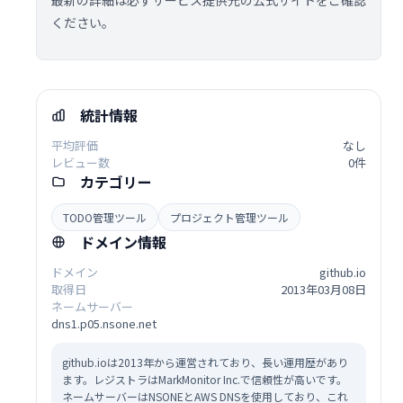
最新の詳細は必ずサービス提供元の公式サイトをご確認
ください。
統計情報
平均評価
なし
レビュー数
0件
カテゴリー
TODO管理ツール
プロジェクト管理ツール
ドメイン情報
ドメイン
github.io
取得日
2013年03月08日
ネームサーバー
dns1.p05.nsone.net
github.ioは2013年から運営されており、長い運用歴があり
ます。レジストラはMarkMonitor Inc.で信頼性が高いです。
ネームサーバーはNSONEとAWS DNSを使用しており、これ