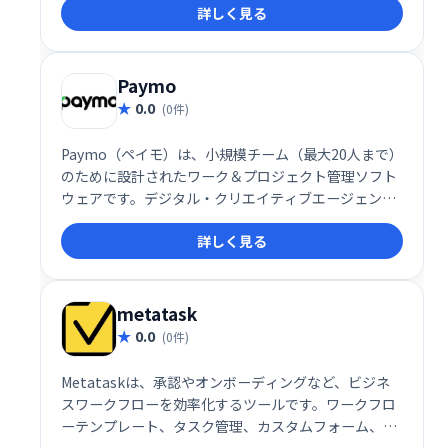
詳しく見る
簡単に使い始められ、予定管理や情報整理に役立ちま
す。
Paymo
0.0
(0件)
Paymo（ペイモ）は、小規模チーム（最大20人まで）
のために設計されたワーク＆プロジェクト管理ソフト
ウェアです。デジタル・クリエイティブエージェンシ
ー、マーケティング会社、コンサルティングビジネ
詳しく見る
ス、ソフトウェア企業、建築設計事務所などに最適な
ツールで、タスク管理から請求書の発行、オンライン
決済までビジネス運営を幅広くサポートします。
metatask
0.0
(0件)
Metataskは、承認やオンボーディングなど、ビジネ
スワークフローを効率化するツールです。ワークフロ
ーテンプレート、タスク管理、カスタムフォーム、チ