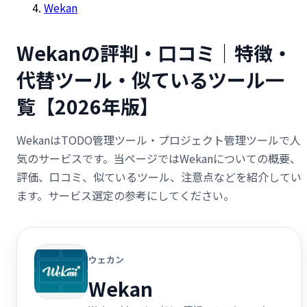
Wekan
Wekanの評判・口コミ｜特徴・
代替ツール・似ているツール一
覧【2026年版】
WekanはTODO管理ツール・プロジェクト管理ツールで人
気のサービスです。当ページではWekanについての概要、
評価、口コミ、似ているツール、注意点などを紹介してい
ます。サービス選定の参考にしてください。
ウェカン
Wekan