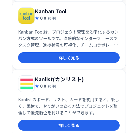
での効率的な作業を実現し、生産性向上に貢献しま
す。
Kanban Tool
0.0
(0件)
Kanban Toolは、プロジェクト管理を効率化するカン
バン方式のツールです。直感的なインターフェースで
タスク管理、進捗状況の可視化、チームコラボレーシ
ョンをスムーズに行えます。柔軟なカスタマイズと豊
詳しく見る
富な機能で、あらゆる規模のプロジェクトに対応しま
す。効率的なワークフロー構築と生産性向上を実現
し、ビジネスの成長をサポートします。
Kanlist(カンリスト)
0.0
(0件)
Kanlistのボード、リスト、カードを使用すると、楽し
く、柔軟で、やりがいのある方法でプロジェクトを整
理して優先順位を付けることができます。
詳しく見る