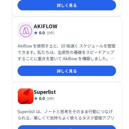
詳しく見る
場環境を実現します。社員のエンゲージメントを高
め、組織全体の成長を促進します。
AKIFLOW
0.0
(0件)
Akiflow を使用すると、10 倍速く スケジュールを管理
できます。私たちは、生産性の基礎をスピードアップ
することに重点を置いて Akiflow を構築しました。つ
まり、タスクをキャプチャし、処理し、何に取り組め
詳しく見る
ばよいかを常に把握しています。
Superlist
0.0
(0件)
Superlist は、ノートと思考をそのまま行動につなげ
られる、美しくて気持ちよく使えるタスク管理アプリ