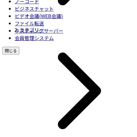
ノーコード
ビジネスチャット
ビデオ会議(WEB会議)
ファイル転送
カテゴリー
ホスティングサーバー
会員管理システム
閉じる