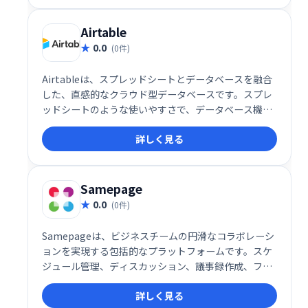
Airtable
0.0
(0件)
Airtableは、スプレッドシートとデータベースを融合
した、直感的なクラウド型データベースです。スプレ
ッドシートのような使いやすさで、データベース機能
を備え、チームでの共同作業もスムーズに行えます。
詳しく見る
様々なアプリとの連携も可能で、業務効率化に最適な
ツールです。初心者にもおすすめで、手軽にデータベ
ースを活用したい方におすすめです。
Samepage
0.0
(0件)
Samepageは、ビジネスチームの円滑なコラボレーシ
ョンを実現する包括的なプラットフォームです。スケ
ジュール管理、ディスカッション、議事録作成、ファ
イル共有、インスタントメッセージ、タスク管理な
詳しく見る
ど、チームワークに必要な機能を一つに集約。情報の