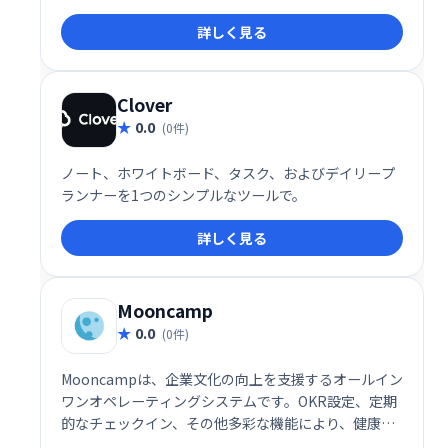
ワークと生産性向上を実現します。タスク管理を効率
詳しく見る
化し、成果最大化を目指せる、頼れるビジネスパート
ナーです。
Clover
0.0
(0件)
ノート、ホワイトボード、タスク、およびデイリープ
ランナーを1つのシンプルなツールで。
詳しく見る
Mooncamp
0.0
(0件)
Mooncampは、企業文化の向上を支援するオールイン
ワンオペレーティングシステムです。OKR設定、定期
的なチェックイン、その他多彩な機能により、健康で
幸福感にあふれ、高いパフォーマンスを発揮できる職