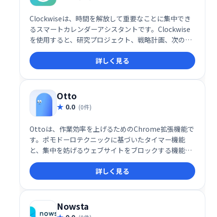
Clockwiseは、時間を解放して重要なことに集中でき
るスマートカレンダーアシスタントです。Clockwise
を使用すると、研究プロジェクト、戦略計画、次の大
きなアイデアなど、重要なことに時間を費やすことが
詳しく見る
できます。
Otto
0.0
(0件)
Ottoは、作業効率を上げるためのChrome拡張機能で
す。ポモドーロテクニックに基づいたタイマー機能
と、集中を妨げるウェブサイトをブロックする機能を
搭載。作業時間と休憩時間を管理し、生産性を維持し
詳しく見る
たい方におすすめです。
Nowsta
0.0