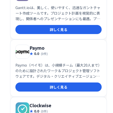
Gantt.ioは、美しく、使いやすく、迅速なガントチャ
ート作成ツールです。プロジェクト計画を視覚的に表
現し、関係者へのプレゼンテーションにも最適。プロ
フェッショナルな印象を与え、プロジェクトの推進を
詳しく見る
スムーズにします。
Paymo
0.0
(0件)
Paymo（ペイモ）は、小規模チーム（最大20人まで）
のために設計されたワーク＆プロジェクト管理ソフト
ウェアです。デジタル・クリエイティブエージェンシ
ー、マーケティング会社、コンサルティングビジネ
詳しく見る
ス、ソフトウェア企業、建築設計事務所などに最適な
ツールで、タスク管理から請求書の発行、オンライン
決済までビジネス運営を幅広くサポートします。
Clockwise
0.0
(0件)