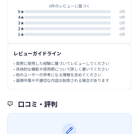
0件のレビューに基づく
5★
0件
4★
0件
3★
0件
2★
0件
1★
0件
レビューガイドライン
• 実際に使用した経験に基づいてレビューしてください
• 具体的な機能や使用感について詳しく書いてください
• 他のユーザーの参考になる情報を含めてください
• 誹謗中傷や不適切な内容は削除される場合があります
口コミ・評判