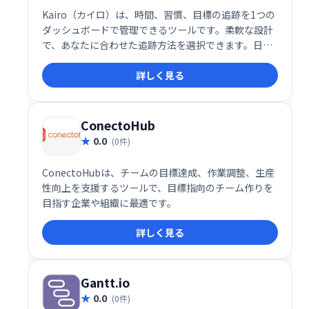
Kairo（カイロ）は、時間、習慣、目標の追跡を1つの
ダッシュボードで管理できるツールです。柔軟な設計
で、あなたに合わせた追跡方法を選択できます。日々
の活動や進捗状況を把握し、目標達成を効率的にサポ
詳しく見る
ートします。生産性向上を目指したい方におすすめで
す。
ConectoHub
0.0
(0件)
ConectoHubは、チームの目標達成、作業調整、生産
性向上を支援するツールで、目標指向のチーム作りを
目指す企業や組織に最適です。
詳しく見る
Gantt.io
0.0
(0件)