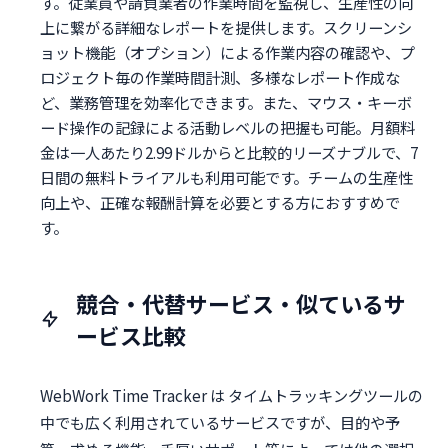
す。従業員や請負業者の作業時間を監視し、生産性の向
上に繋がる詳細なレポートを提供します。スクリーンシ
ョット機能（オプション）による作業内容の確認や、プ
ロジェクト毎の作業時間計測、多様なレポート作成な
ど、業務管理を効率化できます。また、マウス・キーボ
ード操作の記録による活動レベルの把握も可能。月額料
金は一人あたり2.99ドルからと比較的リーズナブルで、7
日間の無料トライアルも利用可能です。チームの生産性
向上や、正確な報酬計算を必要とする方におすすめで
す。
競合・代替サービス・似ているサ
ービス比較
WebWork Time Tracker は タイムトラッキングツールの
中でも広く利用されているサービスですが、目的や予