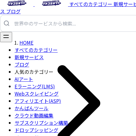
すべてのカテゴリー
新規サー
ス
ブログ
HOME
すべてのカテゴリー
新規サービス
ブログ
人気のカテゴリー
AIアート
Eラーニング(LMS)
Webスクレイピング
アフィリエイト(ASP)
かんばんツール
クラウド動画編集
サブスクリプション構築
ドロップシッピング