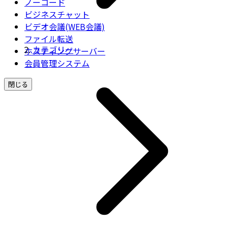
ノーコード
ビジネスチャット
ビデオ会議(WEB会議)
ファイル転送
カテゴリー
ホスティングサーバー
会員管理システム
閉じる