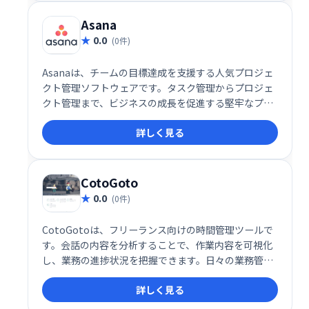
速します。
Asana
0.0
(0件)
Asanaは、チームの目標達成を支援する人気プロジェ
クト管理ソフトウェアです。タスク管理からプロジェ
クト管理まで、ビジネスの成長を促進する堅牢なプラ
ットフォームを提供します。チーム全体で目標、プロ
詳しく見る
ジェクト、日々の業務に集中できるよう、効率的なワ
ークフローを実現します。
CotoGoto
0.0
(0件)
CotoGotoは、フリーランス向けの時間管理ツールで
す。会話の内容を分析することで、作業内容を可視化
し、業務の進捗状況を把握できます。日々の業務管理
を効率化し、生産性の向上に繋がる、手軽で便利なツ
詳しく見る
ールです。