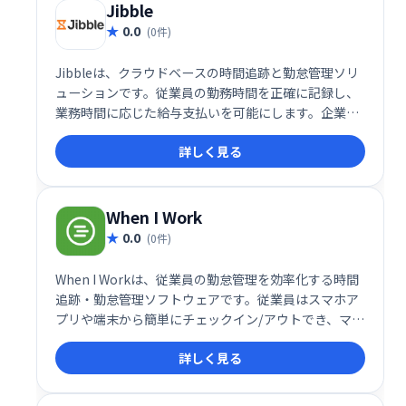
Jibble
0.0
(0件)
Jibbleは、クラウドベースの時間追跡と勤怠管理ソリ
ューションです。従業員の勤務時間を正確に記録し、
業務時間に応じた給与支払いを可能にします。企業や
組織はJibbleを利用することで、従業員の時間の最大
詳しく見る
化と業務効率の向上を図れます。詳細なレポート機能
も備え、業務管理を効率化します。
When I Work
0.0
(0件)
When I Workは、従業員の勤怠管理を効率化する時間
追跡・勤怠管理ソフトウェアです。従業員はスマホア
プリや端末から簡単にチェックイン/アウトでき、マネ
ージャーは勤務時間を正確に把握できます。現場従業
詳しく見る
員の勤務状況把握に最適で、スムーズなシフト管理を
実現します。