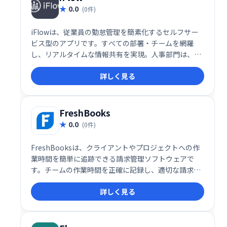
0.0
(0件)
iFlowは、従業員の勤怠管理を簡素化するセルフサー
ビス型のアプリです。すべての部署・チームを網羅
し、リアルタイムな情報共有を実現。人事部門は、よ
り戦略的な業務に集中できるようになり、企業全体の
詳しく見る
生産性向上に貢献します。
FreshBooks
0.0
(0件)
FreshBooksは、クライアントやプロジェクトへの作
業時間を簡単に追跡できる請求管理ソフトウェアで
す。チームの作業時間を正確に記録し、適切な請求を
可能にします。30日間無料トライアルがあり、クレジ
詳しく見る
ットカード情報も不要です。正確な請求と業務効率化
を実現し、事業の成長を支援します。