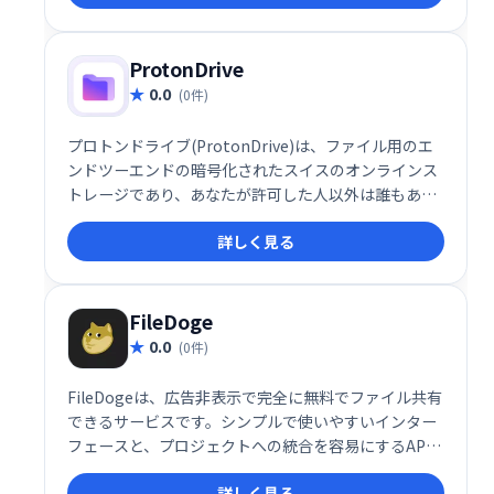
ProtonDrive
0.0
(0件)
プロトンドライブ(ProtonDrive)は、ファイル用のエ
ンドツーエンドの暗号化されたスイスのオンラインス
トレージであり、あなたが許可した人以外は誰もあな
たのデータにアクセスできないようにします。
詳しく見る
FileDoge
0.0
(0件)
FileDogeは、広告非表示で完全に無料でファイル共有
できるサービスです。シンプルで使いやすいインター
フェースと、プロジェクトへの統合を容易にするAPI
を提供しています。手軽にファイルを共有したい個人
詳しく見る
や、API連携によるシステム構築を検討する開発者に