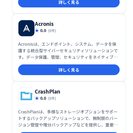
詳しく見る
Acronis
0.0
(0件)
Acronisは、エンドポイント、システム、データを保
護する統合型サイバーセキュリティソリューションで
す。データ保護、管理、セキュリティをネイティブに
統合することで、包括的な保護を実現します。高度な
詳しく見る
脅威からデータを守り、ビジネスの継続性を確保しま
す。
CrashPlan
0.0
(0件)
CrashPlanは、多様なストレージオプションをサポー
トするバックアップソリューションで、無制限のバー
ジョン管理や増分バックアップなどを提供し、重要な
データを安全に保護します。