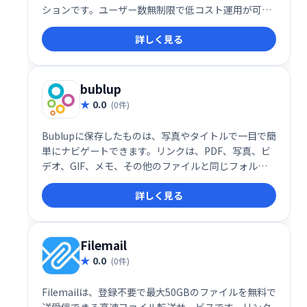
ションです。ユーザー数無制限で低コスト運用が可
能。スムーズなデータ連携と安全なファイル管理で、
詳しく見る
業務効率を大幅に向上させます。
bublup
0.0
(0件)
Bublupに保存したものは、写真やタイトルで一目で簡
単にナビゲートできます。リンクは、PDF、写真、ビ
デオ、GIF、メモ、その他のファイルと同じフォルダ
ーに保存してください。レシピや面白いミームを集め
詳しく見る
ているときも、友達と旅行を計画しているときも、仕
事のプロジェクトをしているときも、すべてがうまく
調和しています。
Filemail
0.0
(0件)
Filemailは、登録不要で最大50GBのファイルを無料で