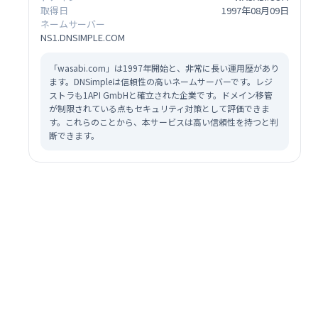
取得日
1997年08月09日
ネームサーバー
NS1.DNSIMPLE.COM
「wasabi.com」は1997年開始と、非常に長い運用歴があり
ます。DNSimpleは信頼性の高いネームサーバーです。レジ
ストラも1API GmbHと確立された企業です。ドメイン移管
が制限されている点もセキュリティ対策として評価できま
す。これらのことから、本サービスは高い信頼性を持つと判
断できます。