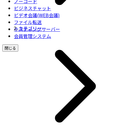
ノーコード
ビジネスチャット
ビデオ会議(WEB会議)
ファイル転送
カテゴリー
ホスティングサーバー
会員管理システム
閉じる