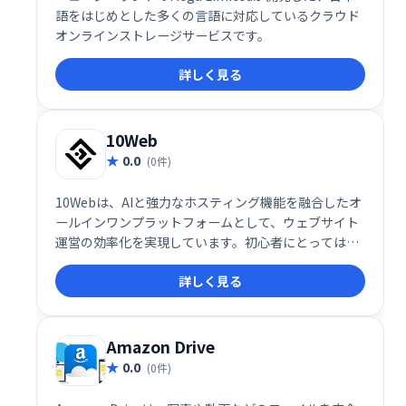
語をはじめとした多くの言語に対応しているクラウド
オンラインストレージサービスです。
詳しく見る
10Web
0.0
(0件)
10Webは、AIと強力なホスティング機能を融合したオ
ールインワンプラットフォームとして、ウェブサイト
運営の効率化を実現しています。初心者にとっては簡
単な操作性が魅力であり、プロフェッショナルにとっ
詳しく見る
ては高い拡張性と効率性が評価されています。これか
らサイトを立ち上げたい方や、運営をより効率化した
い方に最適なサービスと言えるでしょう。
Amazon Drive
0.0
(0件)