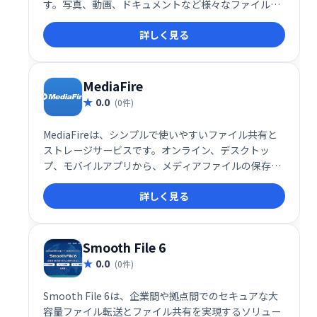
す。写真、動画、ドキュメントなど様々なファイルを
安全に保管し、PCやスマホなど複数のデバイスからア
詳しく見る
クセス可能です。チームでの共同作業もスムーズに行
え、ビジネスから個人利用まで幅広く活用できます。
MediaFire
0.0
(0件)
MediaFireは、シンプルで使いやすいファイル共有と
ストレージサービスです。オンライン、デスクトッ
プ、モバイルアプリから、メディアファイルの保存、
共有、閲覧が可能です。 多くのデバイスでアクセスで
詳しく見る
き、手軽にファイルを管理できます。
Smooth File 6
0.0
(0件)
Smooth File 6は、企業間や拠点間でのセキュアな大
容量ファイル転送とファイル共有を実現するソリュー