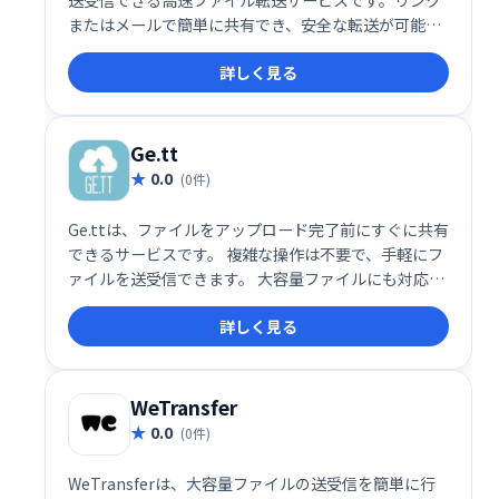
送受信できる高速ファイル転送サービスです。リンク
またはメールで簡単に共有でき、安全な転送が可能で
す。有料会員なら容量無制限で利用できます。大きな
詳しく見る
ファイルの送受信に最適なソリューションです。
Ge.tt
0.0
(0件)
Ge.ttは、ファイルをアップロード完了前にすぐに共有
できるサービスです。 複雑な操作は不要で、手軽にフ
ァイルを送受信できます。 大容量ファイルにも対応
し、スムーズなデータ共有を実現します。 ビジネスシ
詳しく見る
ーンから個人利用まで、幅広い用途でご活用いただけ
ます。
WeTransfer
0.0
(0件)
WeTransferは、大容量ファイルの送受信を簡単に行