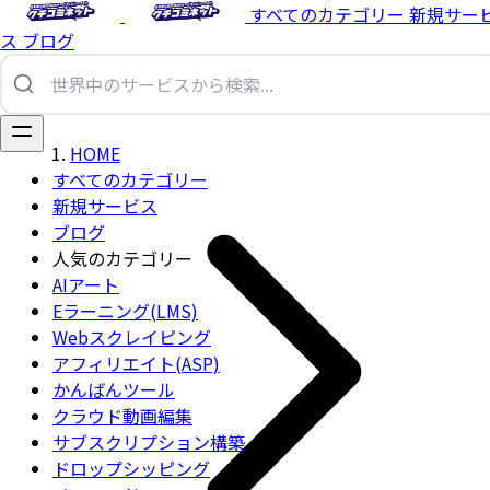
すべてのカテゴリー
新規サー
ス
ブログ
HOME
すべてのカテゴリー
新規サービス
ブログ
人気のカテゴリー
AIアート
Eラーニング(LMS)
Webスクレイピング
アフィリエイト(ASP)
かんばんツール
クラウド動画編集
サブスクリプション構築
ドロップシッピング