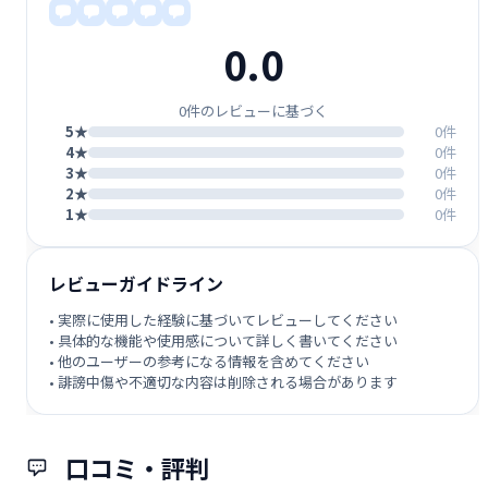
0.0
0件のレビューに基づく
5★
0件
4★
0件
3★
0件
2★
0件
1★
0件
レビューガイドライン
• 実際に使用した経験に基づいてレビューしてください
• 具体的な機能や使用感について詳しく書いてください
• 他のユーザーの参考になる情報を含めてください
• 誹謗中傷や不適切な内容は削除される場合があります
口コミ・評判