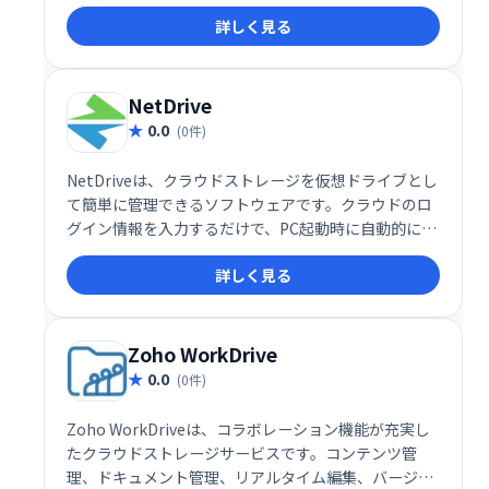
なデバイスからアクセス可能。最大100GBのオンライ
詳しく見る
ンストレージが利用でき、プロモーションを利用すれ
ばさらに容量を増やすことも可能です。大切な思い出
やファイルを安全に、そして簡単に管理しましょう。
NetDrive
0.0
(0件)
NetDriveは、クラウドストレージを仮想ドライブとし
て簡単に管理できるソフトウェアです。クラウドのロ
グイン情報を入力するだけで、PC起動時に自動的にす
べてのストレージが表示され、まるでローカルドライ
詳しく見る
ブのように利用できます。煩わしいログイン作業から
解放され、クラウドストレージをより効率的に活用で
きます。
Zoho WorkDrive
0.0
(0件)
Zoho WorkDriveは、コラボレーション機能が充実し
たクラウドストレージサービスです。コンテンツ管
理、ドキュメント管理、リアルタイム編集、バージョ