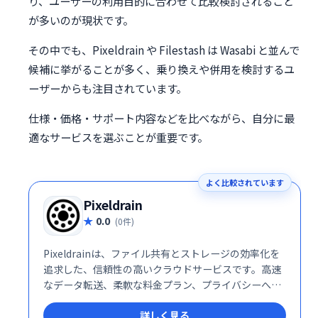
り、ユーザーの利用目的に合わせて比較検討されること
が多いのが現状です。
その中でも、Pixeldrain や Filestash は Wasabi と並んで
候補に挙がることが多く、乗り換えや併用を検討するユ
ーザーからも注目されています。
仕様・価格・サポート内容などを比べながら、自分に最
適なサービスを選ぶことが重要です。
よく比較されています
Pixeldrain
0.0
(0件)
Pixeldrainは、ファイル共有とストレージの効率化を
追求した、信頼性の高いクラウドサービスです。高速
なデータ転送、柔軟な料金プラン、プライバシーへの
徹底した配慮により、個人ユーザーから企業まで幅広
詳しく見る
い層に支持されています。特に、大容量ファイルを頻