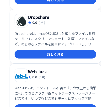
も最適です。
Dropshare
0.0
(0件)
Dropshareは、macOSとiOSに対応したファイル共有
ツールです。スクリーンショット、動画、ファイルな
ど、あらゆるファイルを簡単にアップロードし、リン
クで瞬時に共有できます。一般的なストレージサービ
詳しく見る
スやセルフホストソリューションにも対応。スムーズ
なファイル共有を実現します。
Web-luck
0.0
(0件)
Web-luckは、インストール不要でブラウザ上から簡単
に利用できるクラウド型ネットワークストレージサー
ビスです。いつでもどこでもデータにアクセス可能
で、場所を問わず効率的なデータ管理を実現します。