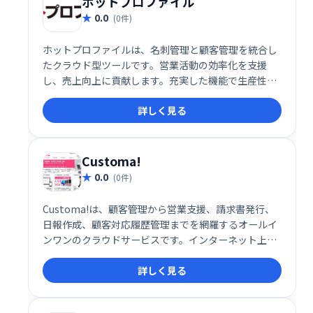
ホットプロファイル
0.0
(0件)
ホットプロファイルは、名刺管理と顧客管理を統合し
たクラウド型ツールです。営業活動の効率化を支援
し、売上向上に貢献します。充実した機能で生産性を
高め、顧客との関係構築を強化。営業担当者の業務負
詳しく見る
担を軽減し、より戦略的な営業活動を実現します。
Customa!
0.0
(0件)
Customa!は、顧客管理から営業支援、請求書発行、
日報作成、顧客対応履歴管理までを網羅するオールイ
ンワンのクラウドサービスです。インターネット上に
顧客窓口を開設することも可能です。業務効率化と顧
詳しく見る
客満足度向上を同時に実現し、ビジネス成長をサポー
トします。