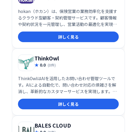
hokan（ホカン）は、保険営業の業務効率化を支援す
るクラウド型顧客・契約管理サービスです。顧客情報
や契約状況を一元管理し、営業活動の最適化を実現し
ます。 営業活動の効率化、顧客管理の改善、そして生
詳しく見る
産性向上に貢献します。
ThinkOwl
0.0
(0件)
ThinkOwlはAIを活用したお問い合わせ管理ツールで
す。AIによる自動化で、問い合わせ対応の煩雑さを解
消し、革新的なカスタマーサービスを実現します。従
来の手作業やシステムでは実現できなかった効率化
詳しく見る
と、顧客満足度の向上に貢献します。
BALES CLOUD
0.0