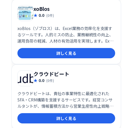
xoBlos
0.0
(0件)
xoBlos（ゾブロス）は、Excel業務の効率化を支援す
るツールです。人的ミスの防止、業務継続性の向上、
運用負荷の軽減、人材の有効活用を実現します。Excel
作業の自動化や効率化によって、業務プロセス全体を
詳しく見る
改善し、生産性向上に貢献します。
クラウドビート
0.0
(0件)
クラウドビートは、貴社の事業特性に最適化された
SFA・CRM構築を支援するサービスです。経営コンサ
ルタントが、情報蓄積方法から営業生産性向上戦略ま
でを丁寧にサポート。現状の課題を分析し、最適なシ
詳しく見る
ステム導入と活用方法をご提案することで、営業効率
の最大化を実現します。