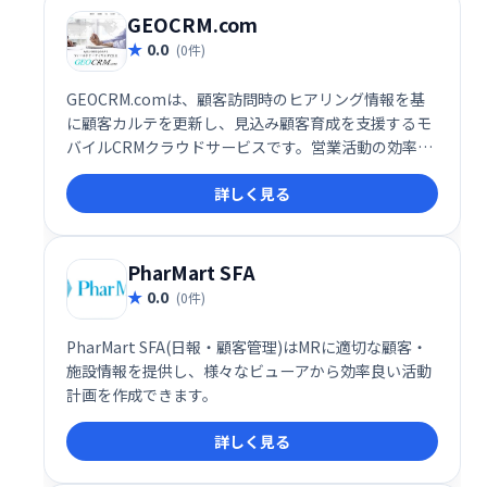
GEOCRM.com
0.0
(0件)
GEOCRM.comは、顧客訪問時のヒアリング情報を基
に顧客カルテを更新し、見込み顧客育成を支援するモ
バイルCRMクラウドサービスです。営業活動の効率化
と顧客理解の深化を実現し、効果的な見込み顧客育成
詳しく見る
をサポートします。
PharMart SFA
0.0
(0件)
PharMart SFA(日報・顧客管理)はMRに適切な顧客・
施設情報を提供し、様々なビューアから効率良い活動
計画を作成できます。
詳しく見る