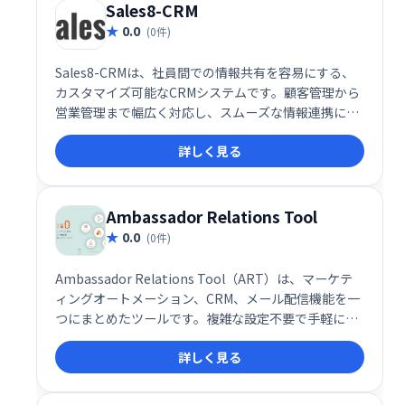
Sales8-CRM
0.0
(0件)
Sales8-CRMは、社員間での情報共有を容易にする、
カスタマイズ可能なCRMシステムです。顧客管理から
営業管理まで幅広く対応し、スムーズな情報連携によ
る業務効率化を実現します。誰でも簡単に操作でき、
詳しく見る
迅速な情報アクセスと的確な顧客対応をサポートしま
す。
Ambassador Relations Tool
0.0
(0件)
Ambassador Relations Tool（ART）は、マーケテ
ィングオートメーション、CRM、メール配信機能を一
つにまとめたツールです。複雑な設定不要で手軽に利
用でき、アンバサダーリレーションズを効率化。スム
詳しく見る
ーズなコミュニケーションと効果的なキャンペーン展
開を実現し、ビジネス成長を強力にサポートします。