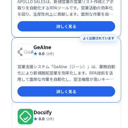
APOLLO SALESは、新規営業の営業リスト作成とアポ
取りを自動化するRPAツールです。営業活動の効率化
を図り、生産性向上に貢献します。面倒な作業を自動
化することで、営業担当者はより重要な業務に集中で
詳しく見る
きます。
よく比較されています
GeAIne
0.0
(0件)
営業支援システム「GeAIne（ジーン）」は、業務自動
化により新規開拓営業を効率化します。RPA技術を活
用して面倒な作業を自動化し、受注確度が高いキーマ
ンへのアプローチ時間を増やすことで、営業力の強化
詳しく見る
を支援します。
Docsify
0.0
(0件)