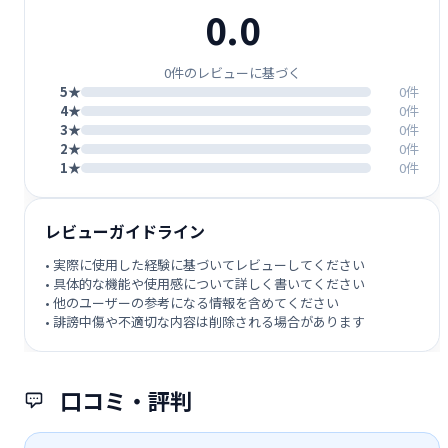
0.0
0件のレビューに基づく
5★
0件
4★
0件
3★
0件
2★
0件
1★
0件
レビューガイドライン
• 実際に使用した経験に基づいてレビューしてください
• 具体的な機能や使用感について詳しく書いてください
• 他のユーザーの参考になる情報を含めてください
• 誹謗中傷や不適切な内容は削除される場合があります
口コミ・評判