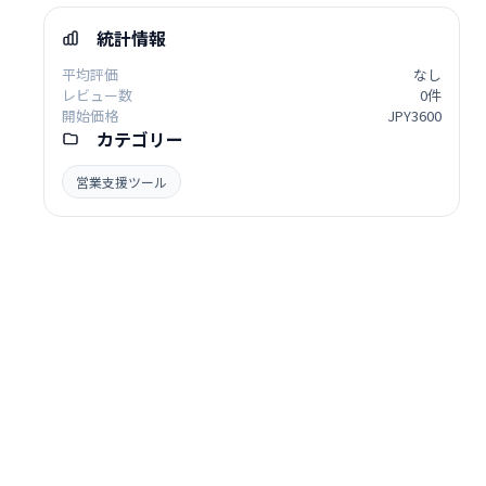
統計情報
平均評価
なし
レビュー数
0件
開始価格
JPY3600
カテゴリー
営業支援ツール