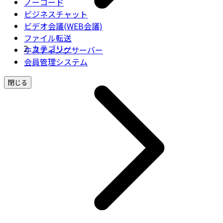
ノーコード
ビジネスチャット
ビデオ会議(WEB会議)
ファイル転送
カテゴリー
ホスティングサーバー
会員管理システム
閉じる