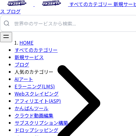
すべてのカテゴリー
新規サー
ス
ブログ
HOME
すべてのカテゴリー
新規サービス
ブログ
人気のカテゴリー
AIアート
Eラーニング(LMS)
Webスクレイピング
アフィリエイト(ASP)
かんばんツール
クラウド動画編集
サブスクリプション構築
ドロップシッピング