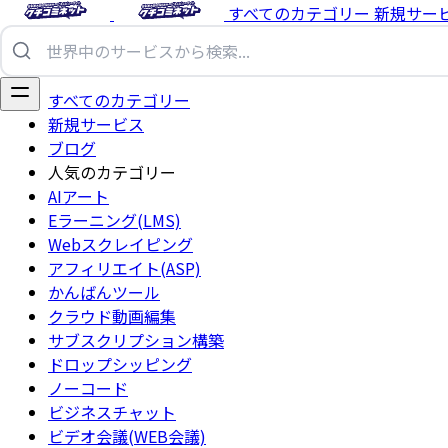
すべてのカテゴリー
新規サー
すべてのカテゴリー
新規サービス
ブログ
人気のカテゴリー
AIアート
Eラーニング(LMS)
Webスクレイピング
アフィリエイト(ASP)
かんばんツール
クラウド動画編集
サブスクリプション構築
ドロップシッピング
ノーコード
ビジネスチャット
ビデオ会議(WEB会議)