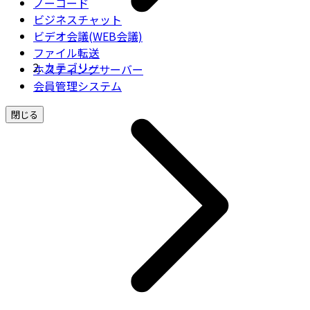
ノーコード
ビジネスチャット
ビデオ会議(WEB会議)
ファイル転送
カテゴリー
ホスティングサーバー
会員管理システム
閉じる