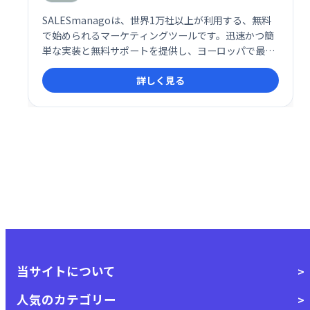
SALESmanagoは、世界1万社以上が利用する、無料
で始められるマーケティングツールです。迅速かつ簡
単な実装と無料サポートを提供し、ヨーロッパで最も
急速に成長を続けるプラットフォームとして、効果的
詳しく見る
なマーケティング戦略の実現を支援します。
当サイトについて
人気のカテゴリー