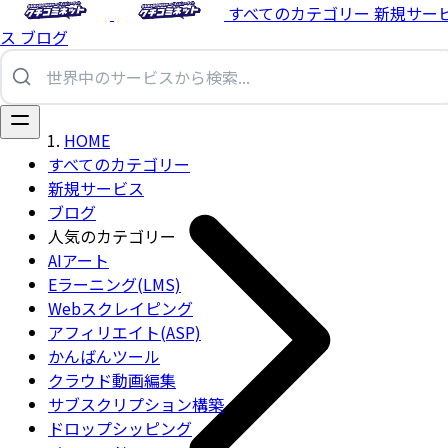
すべてのカテゴリー
新規サー
ス
ブログ
HOME
すべてのカテゴリー
新規サービス
ブログ
人気のカテゴリー
AIアート
Eラーニング(LMS)
Webスクレイピング
アフィリエイト(ASP)
かんばんツール
クラウド動画編集
サブスクリプション構築
ドロップシッピング