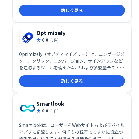
ージメント、コンバージョン、生涯価値を高めます。
詳しく見る
Optimizely
0.0
(0件)
Optimizely（オプティマイズリー）は、エンゲージメ
ント、クリック、コンバージョン、サインアップなど
を追跡するツールを備えたA / Bおよび多変量テストを
提供するWebサイト最適化プラットフォームです。
詳しく見る
Smartlook
0.0
(0件)
Smartlookは、ユーザーをWebサイトおよびモバイル
アプリに記録します。何千もの録音でもすぐに役立つ
情報を見つけることができる機能を備えています。ク