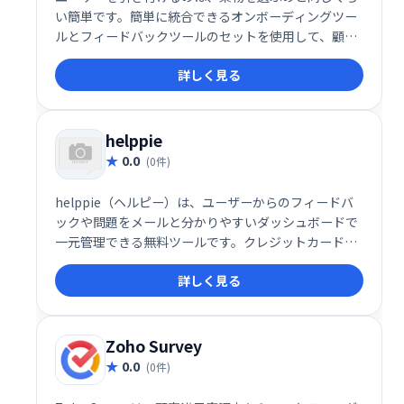
い簡単です。簡単に統合できるオンボーディングツー
ルとフィードバックツールのセットを使用して、顧客
を引き付けます。
詳しく見る
helppie
0.0
(0件)
helppie（ヘルピー）は、ユーザーからのフィードバ
ックや問題をメールと分かりやすいダッシュボードで
一元管理できる無料ツールです。クレジットカード不
要で、すぐに利用開始できます。ユーザーからのメッ
詳しく見る
セージを効率的に収集・整理し、サービス改善に役立
てましょう。簡単操作で、顧客の声を活かしたサービ
ス向上を実現します。
Zoho Survey
0.0
(0件)