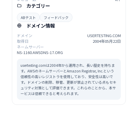
カテゴリー
ABテスト
フィードバック
ドメイン情報
ドメイン
USERTESTING.COM
取得日
2004年05月22日
ネームサーバー
NS-1160.AWSDNS-17.ORG
usertesting.comは2004年から運用され、長い歴史を持ちま
す。AWSのネームサーバーとAmazon Registrar, Inc.という
信頼性の高いレジストラを使用しており、安全性は高いで
す。ドメインの削除、移管、更新が禁止されている点もセキ
ュリティ対策として評価できます。これらのことから、本サ
ービスは信頼できると考えられます。