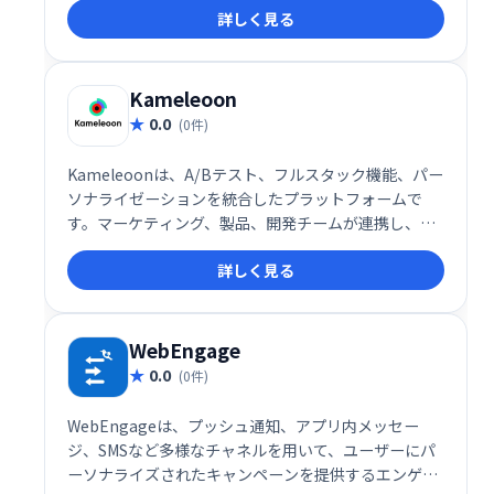
詳しく見る
独自の期限設定機能で、より効果的なマーケティング
を実現しましょう。
Kameleoon
0.0
(0件)
Kameleoonは、A/Bテスト、フルスタック機能、パー
ソナライゼーションを統合したプラットフォームで
す。マーケティング、製品、開発チームが連携し、エ
ンゲージメントとコンバージョン率向上を実現しま
詳しく見る
す。高度な機能で顧客体験を最適化し、ビジネス目標
達成を支援します。
WebEngage
0.0
(0件)
WebEngageは、プッシュ通知、アプリ内メッセー
ジ、SMSなど多様なチャネルを用いて、ユーザーにパ
ーソナライズされたキャンペーンを提供するエンゲー