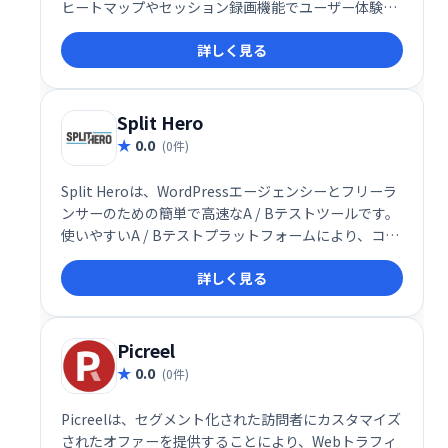
ヒートマップやセッション録画機能でユーザー体験を
可視化し、A/Bテスト機能を通じてデータに基づいた
詳しく見る
ウェブサイト改善を実現します。
Split Hero
0.0
(0件)
Split Heroは、WordPressエージェンシーとフリーラ
ンサーのための簡単で高速なA / Bテストツールです。
使いやすいA / Bテストプラットフォームにより、コン
バージョンを改善し、経常収益を増やすことができま
詳しく見る
す。
Picreel
0.0
(0件)
Picreelは、セグメント化された訪問者にカスタマイズ
されたオファーを提供することにより、Webトラフィ