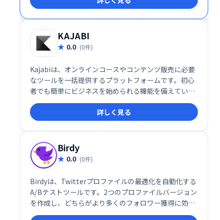
詳しく見る
KAJABI
0.0
(0件)
Kajabiは、オンラインコースやコンテンツ販売に必要
なツールを一括提供するプラットフォームです。初心
者でも簡単にビジネスを始められる機能を備えていま
す。
詳しく見る
Birdy
0.0
(0件)
Birdyは、Twitterプロファイルの最適化を自動化する
A/Bテストツールです。2つのプロファイルバージョン
を作成し、どちらがより多くのフォロワー獲得に効果
的かを分析します。自動化されたテストで、最適なプ