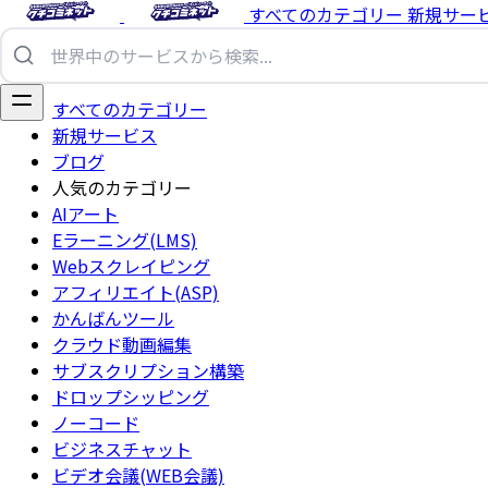
すべてのカテゴリー
新規サー
すべてのカテゴリー
新規サービス
ブログ
人気のカテゴリー
AIアート
Eラーニング(LMS)
Webスクレイピング
アフィリエイト(ASP)
かんばんツール
クラウド動画編集
サブスクリプション構築
ドロップシッピング
ノーコード
ビジネスチャット
ビデオ会議(WEB会議)