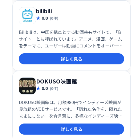
bilibili
0.0
(0件)
Bilibiliは、中国を拠点とする動画共有サイトで、「B
サイト」とも呼ばれています。アニメ、漫画、ゲーム
をテーマに、ユーザーは動画にコメントをオーバーレ
イ表示できます。独特のコメント機能が特徴で、活気
詳しく見る
あるコミュニティが形成されています。
DOKUSO映画館
0.0
(0件)
DOKUSO映画館は、月額980円でインディーズ映画が
見放題のVODサービスです。「隠れた名作を、隠れた
ままにしない」を合言葉に、多様なインディーズ映画
との出会いを提供しています。あなたも、ここでしか
詳しく見る
見られない珠玉の作品を発見してみませんか？