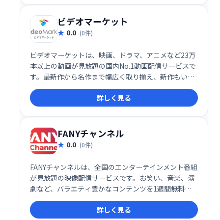
ビデオマーケット
0.0
(0件)
ビデオマーケットは、映画、ドラマ、アニメなど23万
本以上の動画が見放題の国内No.1動画配信サービスで
す。最新作から名作まで幅広く取り揃え、新作もいち
早く配信。初月無料トライアルで、豊富なラインナッ
詳しく見る
プをぜひお試しください。
FANYチャンネル
0.0
(0件)
FANYチャンネルは、全国のエンターテインメント番組
が見放題の映像配信サービスです。お笑い、音楽、演
劇など、バラエティ豊かなコンテンツを1週間無料で
お楽しみいただけます。大阪チャンネルを含む豊富な
詳しく見る
ラインナップで、充実のエンタメ体験を提供します。