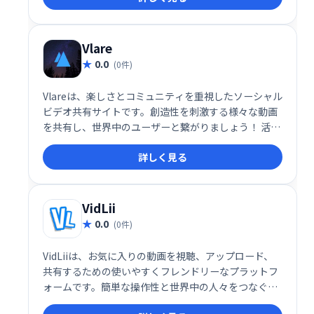
YouTubeをより自由に、よりパーソナルに利用できま
す。
Vlare
0.0
(0件)
Vlareは、楽しさとコミュニティを重視したソーシャル
ビデオ共有サイトです。創造性を刺激する様々な動画
を共有し、世界中のユーザーと繋がりましょう！ 活気
あふれるコミュニティで、あなた自身の動画を投稿し
詳しく見る
たり、他ユーザーの動画を楽しんだり、新しい発見が
できます。
VidLii
0.0
(0件)
VidLiiは、お気に入りの動画を視聴、アップロード、
共有するための使いやすくフレンドリーなプラットフ
ォームです。簡単な操作性と世界中の人々をつなぐ環
境を提供しています。