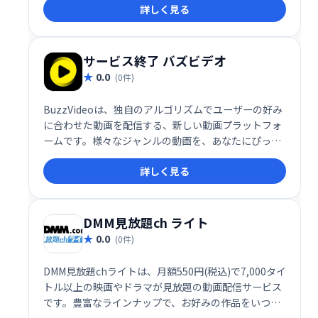
詳しく見る
れており、プライバシーと自由な情報流通を重視する
方におすすめです。
サービス終了 バズビデオ
0.0
(0件)
BuzzVideoは、独自のアルゴリズムでユーザーの好み
に合わせた動画を配信する、新しい動画プラットフォ
ームです。様々なジャンルの動画を、あなたにぴった
りのコンテンツとして楽しめます。手軽に楽しめる、
詳しく見る
新しい動画体験をぜひお試しください。
DMM見放題ch ライト
0.0
(0件)
DMM見放題chライトは、月額550円(税込)で7,000タイ
トル以上の映画やドラマが見放題の動画配信サービス
です。豊富なラインナップで、お好みの作品をいつで
もどこでも楽しめます。手軽にエンタメを楽しみたい