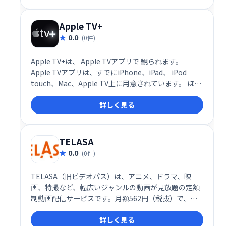
Apple TV+
0.0
(0件)
Apple TV+は、 Apple TVアプリで 観られます。
Apple TVアプリは、すでにiPhone、iPad、 iPod
touch、Mac、Apple TV上に用意されています。 ほか
にも様々なスクリーンで楽しめます。
詳しく見る
TELASA
0.0
(0件)
TELASA（旧ビデオパス）は、アニメ、ドラマ、映
画、特撮など、幅広いジャンルの動画が見放題の定額
制動画配信サービスです。月額562円（税抜）で、初
回30日間は無料でお楽しみいただけます。豊富な作品
詳しく見る
ラインナップで、充実のエンタメ体験を提供します。