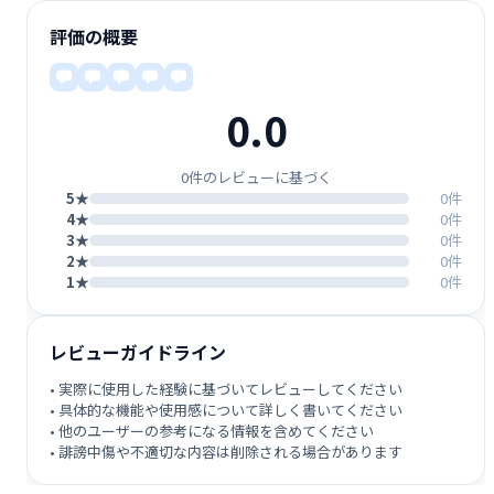
評価の概要
0.0
0件のレビューに基づく
5★
0件
4★
0件
3★
0件
2★
0件
1★
0件
レビューガイドライン
• 実際に使用した経験に基づいてレビューしてください
• 具体的な機能や使用感について詳しく書いてください
• 他のユーザーの参考になる情報を含めてください
• 誹謗中傷や不適切な内容は削除される場合があります