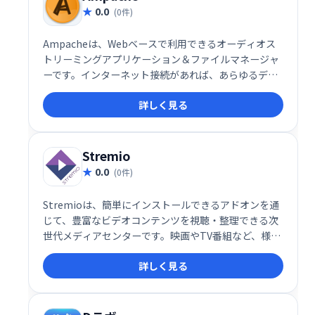
0.0
(0件)
Ampacheは、Webベースで利用できるオーディオス
トリーミングアプリケーション＆ファイルマネージャ
ーです。インターネット接続があれば、あらゆるデバ
イスから音楽にアクセスできます。場所を選ばず、お
詳しく見る
気に入りの音楽を自由に楽しめます。
Stremio
0.0
(0件)
Stremioは、簡単にインストールできるアドオンを通
じて、豊富なビデオコンテンツを視聴・整理できる次
世代メディアセンターです。映画やTV番組など、様々
なエンターテインメントをワンストップで楽しめる、
詳しく見る
使い勝手の良いプラットフォームです。