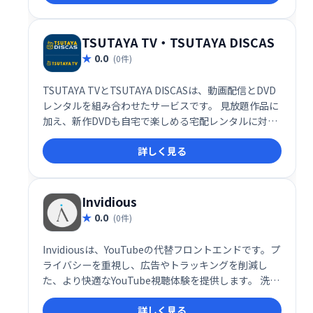
TSUTAYA TV・TSUTAYA DISCAS
0.0
(0件)
TSUTAYA TVとTSUTAYA DISCASは、動画配信とDVD
レンタルを組み合わせたサービスです。 見放題作品に
加え、新作DVDも自宅で楽しめる宅配レンタルに対
応。送料無料なので、お好きな作品をいつでも手軽に
詳しく見る
視聴できます。
Invidious
0.0
(0件)
Invidiousは、YouTubeの代替フロントエンドです。プ
ライバシーを重視し、広告やトラッキングを削減し
た、より快適なYouTube視聴体験を提供します。 洗練
されたインターフェースで、お気に入りの動画を邪魔
詳しく見る
されずに楽しめます。様々な機能拡張も提供し、