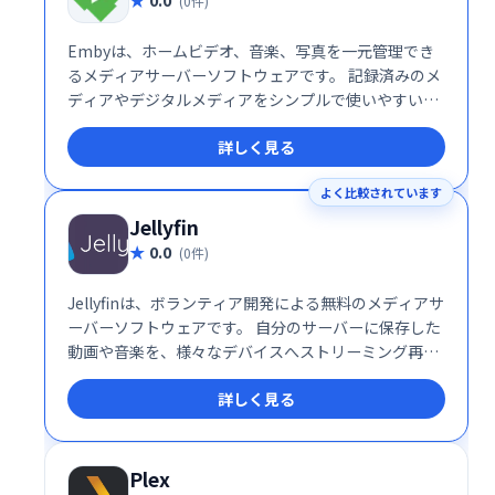
(0件)
Embyは、ホームビデオ、音楽、写真を一元管理でき
るメディアサーバーソフトウェアです。 記録済みのメ
ディアやデジタルメディアをシンプルで使いやすいイ
ンターフェースで表示し、様々なデバイスでの再生を
詳しく見る
可能にします。 Embyサーバーはメディアを自動変
換・ストリーミングするため、デバイスを選ばずに快
よく比較されています
適に楽しめます。 自宅のメディアライブラリを簡単に
整理・共有したい方におすすめです。
Jellyfin
0.0
(0件)
Jellyfinは、ボランティア開発による無料のメディアサ
ーバーソフトウェアです。 自分のサーバーに保存した
動画や音楽を、様々なデバイスへストリーミング再生
できます。 自由にメディアを管理し、自分だけの方法
詳しく見る
でエンターテイメントを楽しめます。 広告や制限もな
く、プライバシーを重視したメディア体験を提供しま
す。
Plex