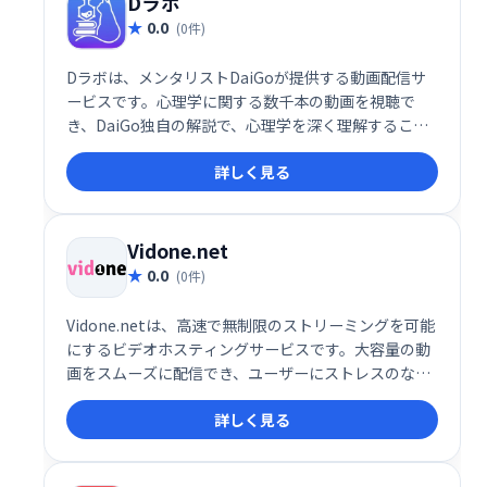
Dラボ
0.0
(0件)
Dラボは、メンタリストDaiGoが提供する動画配信サ
ービスです。心理学に関する数千本の動画を視聴で
き、DaiGo独自の解説で、心理学を深く理解すること
ができます。 様々なテーマを網羅した豊富なコンテン
詳しく見る
ツで、あなたの学びをサポートします。
Vidone.net
0.0
(0件)
Vidone.netは、高速で無制限のストリーミングを可能
にするビデオホスティングサービスです。大容量の動
画をスムーズに配信でき、ユーザーにストレスのない
快適な視聴体験を提供します。企業やコンテンツクリ
詳しく見る
エイターにとって、効率的な動画配信を支援する理想
的なソリューションです。