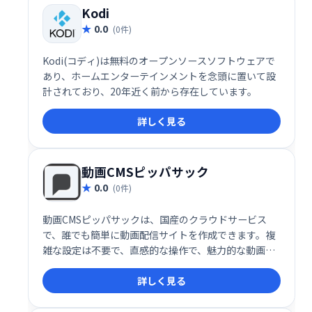
Kodi
0.0
(0件)
Kodi(コディ)は無料のオープンソースソフトウェアで
あり、ホームエンターテインメントを念頭に置いて設
計されており、20年近く前から存在しています。
詳しく見る
動画CMSピッパサック
0.0
(0件)
動画CMSピッパサックは、国産のクラウドサービス
で、誰でも簡単に動画配信サイトを作成できます。複
雑な設定は不要で、直感的な操作で、魅力的な動画サ
イトを構築可能です。多様な機能と高い拡張性を備
詳しく見る
え、企業のプロモーション動画や個人の作品配信な
ど、幅広い用途に対応します。手軽に始められる動画
配信、ピッパサックで実現しましょう。