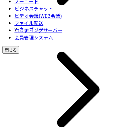
ノーコード
ビジネスチャット
ビデオ会議(WEB会議)
ファイル転送
カテゴリー
ホスティングサーバー
会員管理システム
閉じる