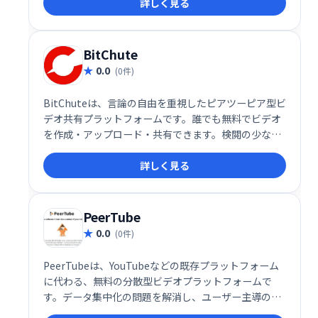
詳しく見る
BitChute
0.0
(0件)
BitChuteは、言論の自由を重視したピアツーピア型ビ
デオ共有プラットフォームです。誰でも無料でビデオ
を作成・アップロード・共有できます。検閲の少ない
環境で、自由に表現し、多様なコンテンツを閲覧した
詳しく見る
い方におすすめです。
PeerTube
0.0
(0件)
PeerTubeは、YouTubeなどの既存プラットフォーム
に代わる、無料の分散型ビデオプラットフォームで
す。データ集中化の問題を解消し、ユーザー主導のコ
ンテンツ共有を実現します。 オープンソースで開発さ