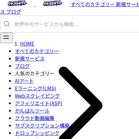
すべてのカテゴリー
新規サー
ス
ブログ
HOME
すべてのカテゴリー
新規サービス
ブログ
人気のカテゴリー
AIアート
Eラーニング(LMS)
Webスクレイピング
アフィリエイト(ASP)
かんばんツール
クラウド動画編集
サブスクリプション構築
ドロップシッピング