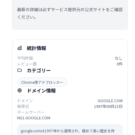
最新の詳細は必ずサービス提供元の公式サイトをご確認
ください。
統計情報
平均評価
なし
レビュー数
0件
カテゴリー
Chrome用アドブロッカー
ドメイン情報
ドメイン
GOOGLE.COM
取得日
1997年09月15日
ネームサーバー
NS1.GOOGLE.COM
google.comは1997年から運用され、極めて長い歴史を持