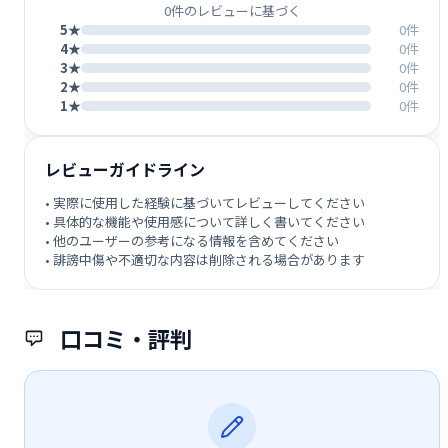
0件のレビューに基づく
5★
0件
4★
0件
3★
0件
2★
0件
1★
0件
レビューガイドライン
• 実際に使用した経験に基づいてレビューしてください
• 具体的な機能や使用感について詳しく書いてください
• 他のユーザーの参考になる情報を含めてください
• 誹謗中傷や不適切な内容は削除される場合があります
口コミ・評判