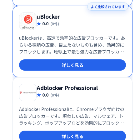
よく比較されています
uBlocker
0.0
(0件)
uBlockerは、高速で効率的な広告ブロッカーです。あ
らゆる種類の広告、目立たないものも含め、効果的に
ブロックします。地球上で最も強力な広告ブロッカー
として、快適なインターネット体験を提供します。
詳しく見る
Adblocker Professional
0.0
(0件)
Adblocker Professionalは、Chromeブラウザ向けの
広告ブロッカーです。煩わしい広告、マルウェア、ト
ラッキング、ポップアップなどを効果的にブロック
し、快適なWeb閲覧を実現します。YouTubeや
詳しく見る
Facebookなどのサイトの邪魔な広告も非表示にで