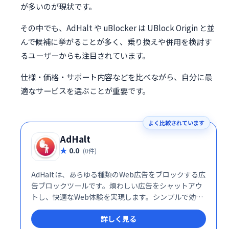
が多いのが現状です。
その中でも、AdHalt や uBlocker は UBlock Origin と並
んで候補に挙がることが多く、乗り換えや併用を検討す
るユーザーからも注目されています。
仕様・価格・サポート内容などを比べながら、自分に最
適なサービスを選ぶことが重要です。
よく比較されています
AdHalt
0.0
(0件)
AdHaltは、あらゆる種類のWeb広告をブロックする広
告ブロックツールです。煩わしい広告をシャットアウ
トし、快適なWeb体験を実現します。シンプルで効果
的な設計で、スムーズなブラウジングをお楽しみいた
詳しく見る
だけます。