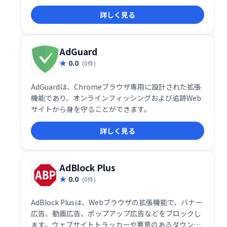
で安全なプライベートブラウジングを実現します。必
詳しく見る
要に応じて特定のウェブサイトや広告をホワイトリス
トに登録することも可能です。
AdGuard
0.0
(0件)
AdGuardは、Chromeブラウザ専用に設計された拡張
機能であり、オンラインフィッシングおよび追跡Web
サイトから身を守ることができます。
詳しく見る
AdBlock Plus
0.0
(0件)
AdBlock Plusは、Webブラウザの拡張機能で、バナー
広告、動画広告、ポップアップ広告などをブロックし
ます。ウェブサイトトラッカーや悪意のあるダウンロ