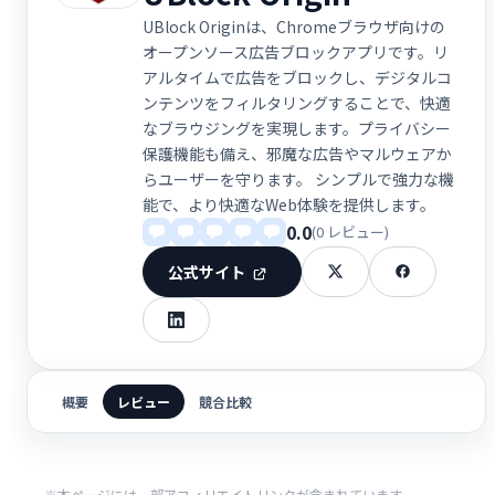
UBlock Originは、Chromeブラウザ向けの
オープンソース広告ブロックアプリです。リ
アルタイムで広告をブロックし、デジタルコ
ンテンツをフィルタリングすることで、快適
なブラウジングを実現します。プライバシー
保護機能も備え、邪魔な広告やマルウェアか
らユーザーを守ります。 シンプルで強力な機
能で、より快適なWeb体験を提供します。
0.0
(0 レビュー)
公式サイト
概要
レビュー
競合比較
※本ページには一部アフィリエイトリンクが含まれています。