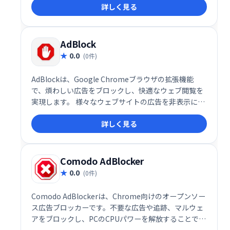
詳しく見る
AdBlock
0.0
(0件)
AdBlockは、Google Chromeブラウザの拡張機能
で、煩わしい広告をブロックし、快適なウェブ閲覧を
実現します。 様々なウェブサイトの広告を非表示にす
ることで、読み込み速度の向上や、集中力の維持に役
詳しく見る
立ちます。 無料でご利用いただけますので、ぜひお試
しください。
Comodo AdBlocker
0.0
(0件)
Comodo AdBlockerは、Chrome向けのオープンソー
ス広告ブロッカーです。不要な広告や追跡、マルウェ
アをブロックし、PCのCPUパワーを解放することでブ