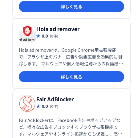
ラウザの速度を向上させます。プライバシー保護と快
詳しく見る
適なブラウジング体験を実現します。 シンプルで効果
的な広告ブロック機能を無料で利用できます。
Hola ad remover
0.0
(0件)
Hola ad removerは、Google Chrome用拡張機能
で、ブラウザ上のバナー広告や動画広告を効果的に削
除します。 マルウェアや個人情報追跡からの保護機能
も搭載。快適なウェブ閲覧を実現する、シンプルで強
詳しく見る
力なツールです。
Fair AdBlocker
0.0
(0件)
Fair AdBlockerは、Facebook広告やポップアップな
ど、様々な広告をブロックするブラウザ拡張機能で
す。マルウェアやオンライン追跡からも保護し、高速