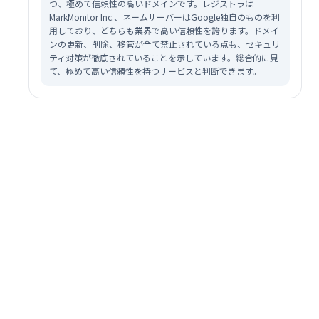
つ、極めて信頼性の高いドメインです。レジストラは
MarkMonitor Inc.、ネームサーバーはGoogle独自のものを利
用しており、どちらも業界で高い信頼性を誇ります。ドメイ
ンの更新、削除、移管が全て禁止されている点も、セキュリ
ティ対策が徹底されていることを示しています。総合的に見
て、極めて高い信頼性を持つサービスと判断できます。