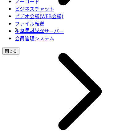
ノーコード
ビジネスチャット
ビデオ会議(WEB会議)
ファイル転送
カテゴリー
ホスティングサーバー
会員管理システム
閉じる