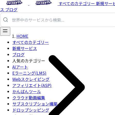
すべてのカテゴリー
新規サー
ス
ブログ
HOME
すべてのカテゴリー
新規サービス
ブログ
人気のカテゴリー
AIアート
Eラーニング(LMS)
Webスクレイピング
アフィリエイト(ASP)
かんばんツール
クラウド動画編集
サブスクリプション構築
ドロップシッピング