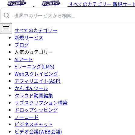
すべてのカテゴリー
新規サー
すべてのカテゴリー
新規サービス
ブログ
人気のカテゴリー
AIアート
Eラーニング(LMS)
Webスクレイピング
アフィリエイト(ASP)
かんばんツール
クラウド動画編集
サブスクリプション構築
ドロップシッピング
ノーコード
ビジネスチャット
ビデオ会議(WEB会議)