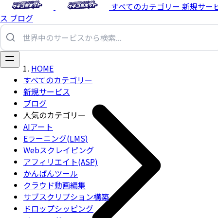
すべてのカテゴリー
新規サー
ス
ブログ
HOME
すべてのカテゴリー
新規サービス
ブログ
人気のカテゴリー
AIアート
Eラーニング(LMS)
Webスクレイピング
アフィリエイト(ASP)
かんばんツール
クラウド動画編集
サブスクリプション構築
ドロップシッピング