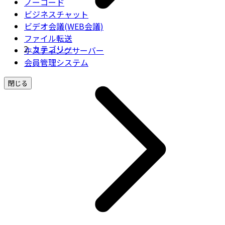
ノーコード
ビジネスチャット
ビデオ会議(WEB会議)
ファイル転送
カテゴリー
ホスティングサーバー
会員管理システム
閉じる