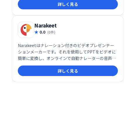
詳しく見る
でも簡単に動画を作成、配信できます。 ビジネスシー
ン、教育、マーケティングなど幅広い用途にご利用い
ただけます。
Narakeet
0.0
(0件)
Narakeetはナレーション付きのビデオプレゼンテー
ションメーカーです。それを使用してPPTをビデオに
簡単に変換し、オンラインで自動ナレーターの音声を
使用してビデオのバックグラウンドミュージックを追
詳しく見る
加します。