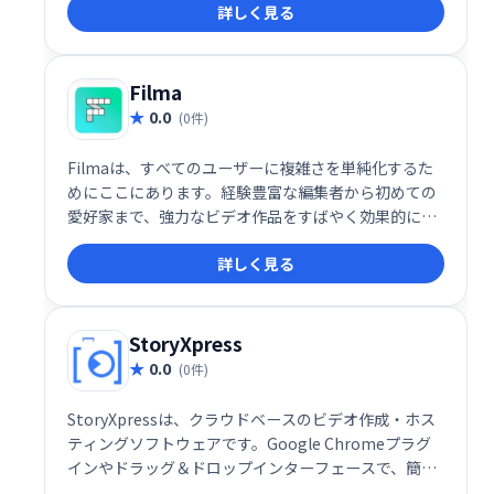
詳しく見る
機能は必要なく、簡単な注釈エクスペリエンスを提供
します。
Filma
0.0
(0件)
Filmaは、すべてのユーザーに複雑さを単純化するた
めにここにあります。経験豊富な編集者から初めての
愛好家まで、強力なビデオ作品をすばやく効果的に作
成する機能。高度な機能には、マスキング、キーフレ
詳しく見る
ーミング、モーショントラッキングなどがあります。
StoryXpress
0.0
(0件)
StoryXpressは、クラウドベースのビデオ作成・ホス
ティングソフトウェアです。Google Chromeプラグ
インやドラッグ＆ドロップインターフェースで、簡単
にビデオを記録、編集、最適化できます。ホワイトラ