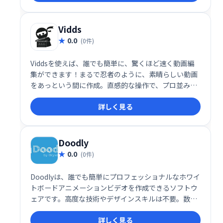
Vidds
0.0
(0件)
Viddsを使えば、誰でも簡単に、驚くほど速く動画編
集ができます！まるで忍者のように、素晴らしい動画
をあっという間に作成。直感的な操作で、プロ並みの
仕上がりを実現しましょう！ Viddsで、動画編集の概
詳しく見る
念を覆しましょう！
Doodly
0.0
(0件)
Doodlyは、誰でも簡単にプロフェッショナルなホワイ
トボードアニメーションビデオを作成できるソフトウ
ェアです。高度な技術やデザインスキルは不要。数分
で魅力的な動画を制作し、ビジネスや教育、プレゼン
詳しく見る
テーションに活用できます。