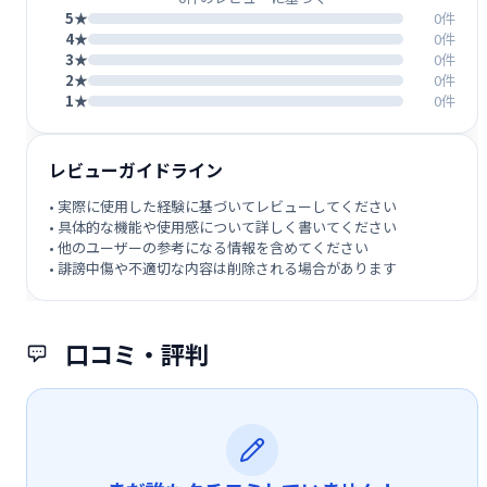
5★
0件
4★
0件
3★
0件
2★
0件
1★
0件
レビューガイドライン
• 実際に使用した経験に基づいてレビューしてください
• 具体的な機能や使用感について詳しく書いてください
• 他のユーザーの参考になる情報を含めてください
• 誹謗中傷や不適切な内容は削除される場合があります
口コミ・評判