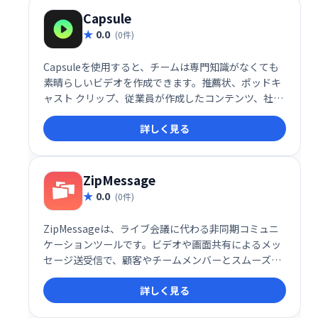
Capsule
0.0
(0件)
Capsuleを使用すると、チームは専門知識がなくても
素晴らしいビデオを作成できます。推薦状、ポッドキ
ャスト クリップ、従業員が作成したコンテンツ、社内
コミュニケーション ビデオ、販売と成功のビデオなど
詳しく見る
を作成します。
ZipMessage
0.0
(0件)
ZipMessageは、ライブ会議に代わる非同期コミュニ
ケーションツールです。ビデオや画面共有によるメッ
セージ送受信で、顧客やチームメンバーとスムーズに
連携できます。パーソナライズされたリンクで非同期
詳しく見る
会話を開始し、効率的なコミュニケーションを実現し
ます。