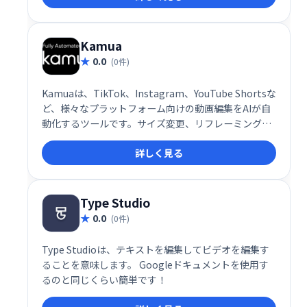
Kamua
0.0
(0件)
Kamuaは、TikTok、Instagram、YouTube Shortsな
ど、様々なプラットフォーム向けの動画編集をAIが自
動化するツールです。サイズ変更、リフレーミング、
カット、キャプション作成まで、ワンストップで効率
詳しく見る
的な動画編集を実現します。複数のプラットフォーム
に対応し、手軽に最適化された動画を作成できます。
Type Studio
0.0
(0件)
Type Studioは、テキストを編集してビデオを編集す
ることを意味します。 Googleドキュメントを使用す
るのと同じくらい簡単です！