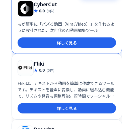
CyberCut
0.0
(0件)
もが簡単に「バズる動画（Viral Video）」を作れるよ
うに設計された、次世代のAI動画編集ツール
詳しく見る
Fliki
0.0
(0件)
Flikiは、テキストから動画を簡単に作成できるツール
です。テキストを音声に変換し、動画に組み込む機能
で、リズムや発音も調整可能。短時間でソーシャルメ
ディア投稿向けの動画制作が可能です。有料プランで
詳しく見る
は、テキスト入力だけで動画を自動生成する機能も利
用できます。手軽に高品質な動画を作成したい方にお
すすめです。