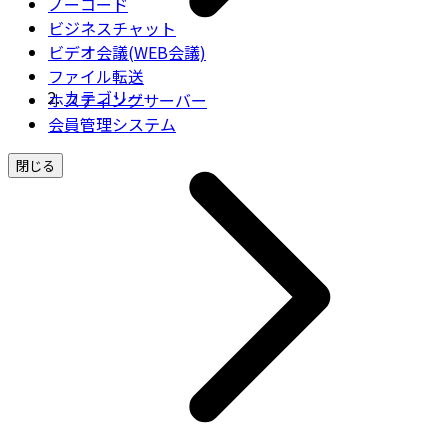
ノーコード
ビジネスチャット
ビデオ会議(WEB会議)
ファイル転送
カテゴリー
ホスティングサーバー
会員管理システム
閉じる