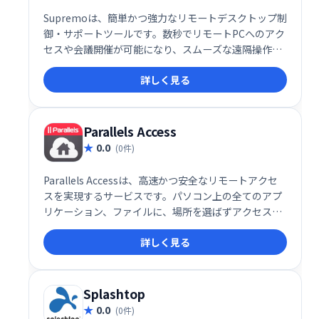
Supremoは、簡単かつ強力なリモートデスクトップ制
御・サポートツールです。数秒でリモートPCへのアク
セスや会議開催が可能になり、スムーズな遠隔操作を
実現します。
詳しく見る
Parallels Access
0.0
(0件)
Parallels Accessは、高速かつ安全なリモートアクセ
スを実現するサービスです。パソコン上の全てのアプ
リケーション、ファイルに、場所を選ばずアクセスで
きます。特にモバイルアプリは、優れた操作性と安定
詳しく見る
した接続を提供し、快適なリモートワーク環境をサポ
ートします。 どこからでもシームレスにパソコンを操
作したい方におすすめです。
Splashtop
0.0
(0件)