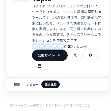
Tupleは、ペアプログラミングや1対1のプロ
ジェクトコラボレーションに最適な画面共有
ツールです。5Kの高解像度で、CPU負荷も非
常に低いため、スムーズで快適なリモート作
業を実現します。まるで同じ机で作業してい
るかのような感覚で、ストレスフリーなコラ
ボレーションを体験できます。
0.0
(0 レビュー)
公式サイト
概要
レビュー
競合比較
※本ページには一部アフィリエイトリンクが含まれています。