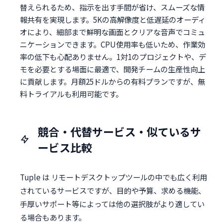
替えられるため、指示を出す手間が省け、スムーズな情
報共有を実現します。5Kの高解像度と低遅延のオーディ
オにより、細部まで鮮明な画面とクリアな音声でコミュ
ニケーションできます。CPU使用率も低いため、作業効
率の低下も心配ありません。1対1のプロジェクトや、デ
モを必要とする場面に最適で、開発チームの生産性向上
に貢献します。月額25ドルからの有料プランですが、無
料トライアルも利用可能です。
競合・代替サービス・似ているサ
ービス比較
Tuple は リモートデスクトップツールの中でも広く利用
されているサービスですが、目的や予算、求める機能、
手厚いサポート等によっては他の選択肢がより適してい
る場合もあります。