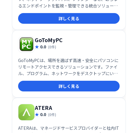
るエンドポイントを監視・管理できる統合ソリューシ
ョンです。 高度な機能でITインフラ全体を効率的に制
詳しく見る
御し、運用コスト削減とセキュリティ強化を実現しま
す。
GoToMyPC
0.0
(0件)
GoToMyPCは、場所を選ばず高速・安全にパソコンに
リモートアクセスできるソリューションです。ファイ
ル、プログラム、ネットワークをデスクトップにいる
かのように操作でき、業務効率化を支援します。場所
詳しく見る
を選ばず、いつでもどこでも安全にパソコンにアクセ
スしたい方におすすめです。
ATERA
0.0
(0件)
ATERAは、マネージドサービスプロバイダーと社内IT