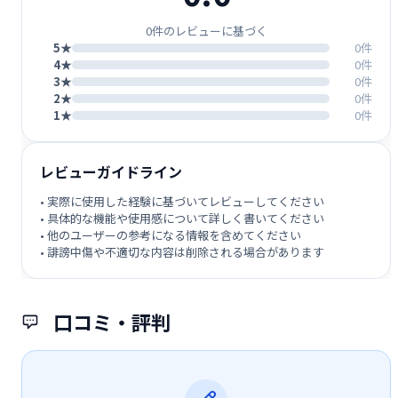
0件のレビューに基づく
5★
0件
4★
0件
3★
0件
2★
0件
1★
0件
レビューガイドライン
• 実際に使用した経験に基づいてレビューしてください
• 具体的な機能や使用感について詳しく書いてください
• 他のユーザーの参考になる情報を含めてください
• 誹謗中傷や不適切な内容は削除される場合があります
口コミ・評判