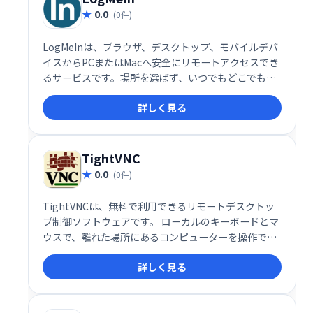
0.0
(0件)
LogMeInは、ブラウザ、デスクトップ、モバイルデバ
イスからPCまたはMacへ安全にリモートアクセスでき
るサービスです。場所を選ばず、いつでもどこでもパ
ソコンにアクセスし、作業を継続できます。迅速かつ
詳しく見る
簡単な操作で、高い利便性を実現します。
TightVNC
0.0
(0件)
TightVNCは、無料で利用できるリモートデスクトッ
プ制御ソフトウェアです。 ローカルのキーボードとマ
ウスで、離れた場所にあるコンピューターを操作でき
ます。まるで目の前にあるかのように、リモートコン
詳しく見る
ピューターのデスクトップを制御し、作業効率を向上
させましょう。