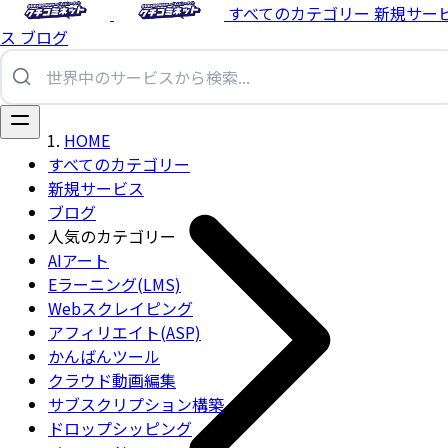
すべてのカテゴリー
新規サー
ス
ブログ
HOME
すべてのカテゴリー
新規サービス
ブログ
人気のカテゴリー
AIアート
Eラーニング(LMS)
Webスクレイピング
アフィリエイト(ASP)
かんばんツール
クラウド動画編集
サブスクリプション構築
ドロップシッピング